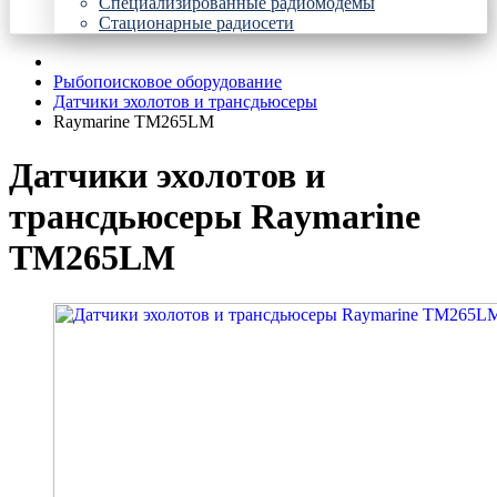
Специализированные радиомодемы
Стационарные радиосети
Рыбопоисковое оборудование
Датчики эхолотов и трансдьюсеры
Raymarine TM265LM
Датчики эхолотов и
трансдьюсеры Raymarine
TM265LM