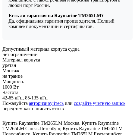
любой порт России.
Есть ли гарантия на Raymarine TM265LM?
Да, официальная гарантия производителя. Полный
комплект документации и сертификатов.
Допустимый материал корпуса судна
нет ограничений
Материал корпуса
уретан
Монтаж
на транце
Мощность
1000 Вт
Частота
42-65 кГц, 85-135 кГц
Пожалуйста
авторизируйтесь
или
создайте учетную запись
перед тем как написать отзыв
Купить Raymarine TM265LM Москва
,
Купить Raymarine
TM265LM Санкт-Петербург
,
Купить Raymarine TM265LM
Новосибирск
,
Купить Raymarine TM265LM Екатеринбург
,