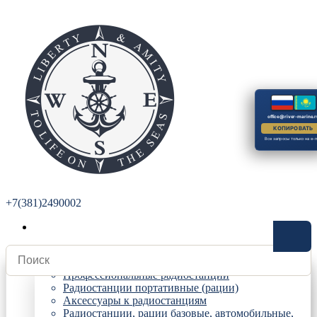
office@river-marine.r
КОПИРОВАТЬ
Все запросы только на e-m
+7(381)2490002
Радиостанции
Профессиональные радиостанции
Радиостанции портативные (рации)
Аксессуары к радиостанциям
Радиостанции, рации базовые, автомобильные,