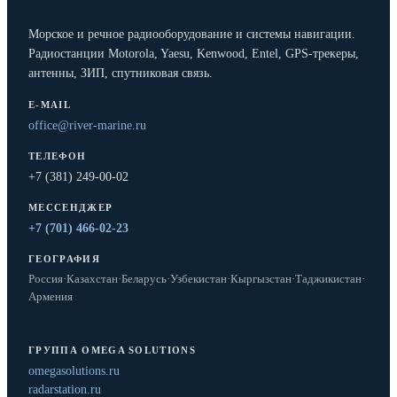
Морское и речное радиооборудование и системы навигации.
Радиостанции Motorola, Yaesu, Kenwood, Entel, GPS-трекеры,
антенны, ЗИП, спутниковая связь.
E-MAIL
office@river-marine.ru
ТЕЛЕФОН
+7 (381) 249-00-02
МЕССЕНДЖЕР
+7 (701) 466-02-23
ГЕОГРАФИЯ
Россия
·
Казахстан
·
Беларусь
·
Узбекистан
·
Кыргызстан
·
Таджикистан
·
Армения
ГРУППА OMEGA SOLUTIONS
omegasolutions.ru
radarstation.ru