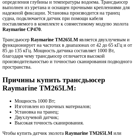
определения глубины и температуры водоема. Трансдьюсер
выполнен из уретана и оснащен прочными креплениями для
надежной фиксации. Установка производится на транец
судна, подключается датчик при помощи кабеля
поставляемого в комплекте к совместимому модулю эхолота
Raymarine CP470
.
Трансдьюсер
Raymarine TM265LM
является двухлучевым и
функционирует на частотах в диапазонах от 42 до 65 кГц и от
85 до 135 кГц. Мощность датчика составляет 1000 Вт,
благодаря чему трансдьюсер отличается высокой
производительностью и точностью сканирования подводного
пространства.
Причины купить трансдьюсер
Raymarine TM265LM:
Мощность 1000 Вт;
Изготовлен из прочных материалов;
Установка на транец;
Двухлучевой датчик;
Высокая точность сканирования.
Чтобы купить датчик эхолота
Raymarine TM265LM
или