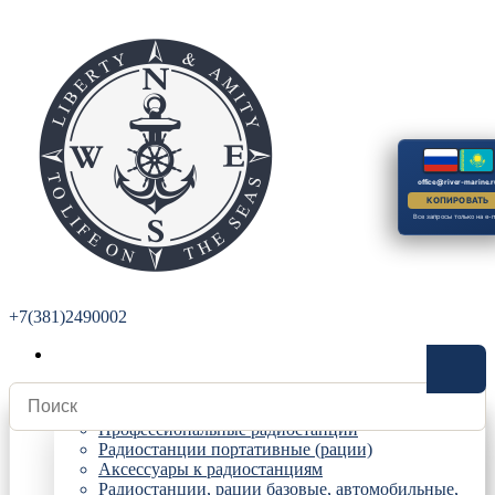
office@river-marine.r
КОПИРОВАТЬ
Все запросы только на e-m
+7(381)2490002
Радиостанции
Профессиональные радиостанции
Радиостанции портативные (рации)
Аксессуары к радиостанциям
Радиостанции, рации базовые, автомобильные,