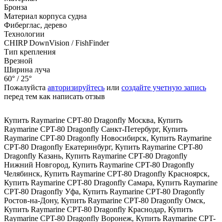
Бронза
Материал корпуса судна
Фиберглас, дерево
Технологии
CHIRP DownVision / FishFinder
Тип крепления
Врезной
Ширина луча
60° / 25°
Пожалуйста
авторизируйтесь
или
создайте учетную запись
перед тем как написать отзыв
Купить Raymarine CPT-80 Dragonfly Москва
,
Купить
Raymarine CPT-80 Dragonfly Санкт-Петербург
,
Купить
Raymarine CPT-80 Dragonfly Новосибирск
,
Купить Raymarine
CPT-80 Dragonfly Екатеринбург
,
Купить Raymarine CPT-80
Dragonfly Казань
,
Купить Raymarine CPT-80 Dragonfly
Нижний Новгород
,
Купить Raymarine CPT-80 Dragonfly
Челябинск
,
Купить Raymarine CPT-80 Dragonfly Красноярск
,
Купить Raymarine CPT-80 Dragonfly Самара
,
Купить Raymarine
CPT-80 Dragonfly Уфа
,
Купить Raymarine CPT-80 Dragonfly
Ростов-на-Дону
,
Купить Raymarine CPT-80 Dragonfly Омск
,
Купить Raymarine CPT-80 Dragonfly Краснодар
,
Купить
Raymarine CPT-80 Dragonfly Воронеж
,
Купить Raymarine CPT-