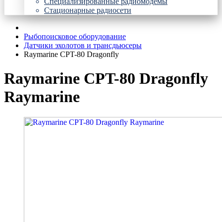
Специализированные радиомодемы
Стационарные радиосети
Рыбопоисковое оборудование
Датчики эхолотов и трансдьюсеры
Raymarine CPT-80 Dragonfly
Raymarine CPT-80 Dragonfly
Raymarine