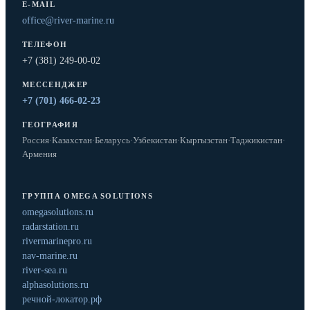
E-MAIL
office@river-marine.ru
ТЕЛЕФОН
+7 (381) 249-00-02
МЕССЕНДЖЕР
+7 (701) 466-02-23
ГЕОГРАФИЯ
Россия
·
Казахстан
·
Беларусь
·
Узбекистан
·
Кыргызстан
·
Таджикистан
·
Армения
ГРУППА OMEGA SOLUTIONS
omegasolutions.ru
radarstation.ru
rivermarinepro.ru
nav-marine.ru
river-sea.ru
alphasolutions.ru
речной-локатор.рф