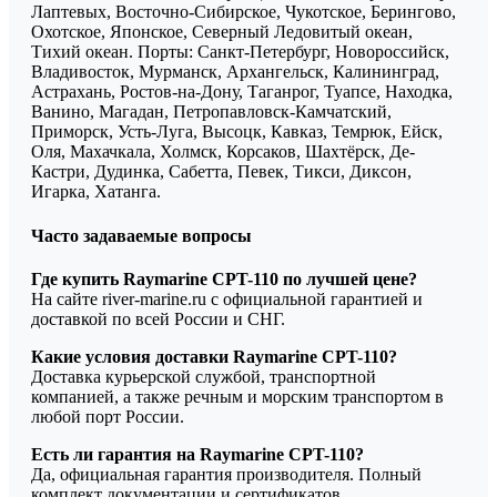
Лаптевых, Восточно-Сибирское, Чукотское, Берингово,
Охотское, Японское, Северный Ледовитый океан,
Тихий океан. Порты: Санкт-Петербург, Новороссийск,
Владивосток, Мурманск, Архангельск, Калининград,
Астрахань, Ростов-на-Дону, Таганрог, Туапсе, Находка,
Ванино, Магадан, Петропавловск-Камчатский,
Приморск, Усть-Луга, Высоцк, Кавказ, Темрюк, Ейск,
Оля, Махачкала, Холмск, Корсаков, Шахтёрск, Де-
Кастри, Дудинка, Сабетта, Певек, Тикси, Диксон,
Игарка, Хатанга.
Часто задаваемые вопросы
Где купить Raymarine CPT-110 по лучшей цене?
На сайте river-marine.ru с официальной гарантией и
доставкой по всей России и СНГ.
Какие условия доставки Raymarine CPT-110?
Доставка курьерской службой, транспортной
компанией, а также речным и морским транспортом в
любой порт России.
Есть ли гарантия на Raymarine CPT-110?
Да, официальная гарантия производителя. Полный
комплект документации и сертификатов.