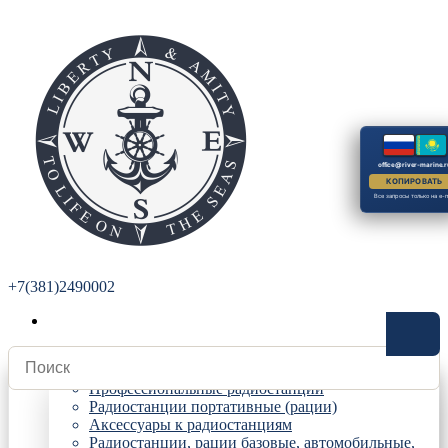
office@river-marine.r
КОПИРОВАТЬ
Все запросы только на e-m
+7(381)2490002
Радиостанции
Профессиональные радиостанции
Радиостанции портативные (рации)
Аксессуары к радиостанциям
Радиостанции, рации базовые, автомобильные,