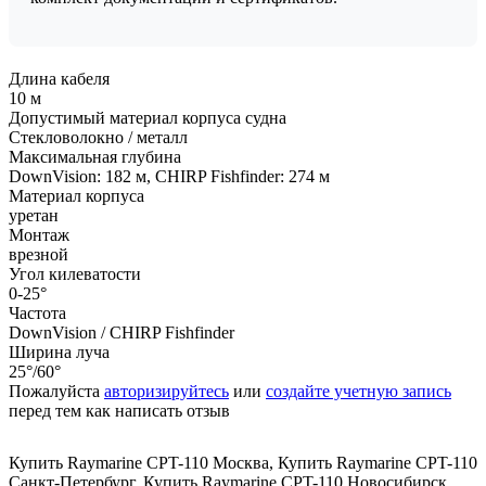
Длина кабеля
10 м
Допустимый материал корпуса судна
Стекловолокно / металл
Максимальная глубина
DownVision: 182 м, CHIRP Fishfinder: 274 м
Материал корпуса
уретан
Монтаж
врезной
Угол килеватости
0-25°
Частота
DownVision / CHIRP Fishfinder
Ширина луча
25°/60°
Пожалуйста
авторизируйтесь
или
создайте учетную запись
перед тем как написать отзыв
Купить Raymarine CPT-110 Москва
,
Купить Raymarine CPT-110
Санкт-Петербург
,
Купить Raymarine CPT-110 Новосибирск
,