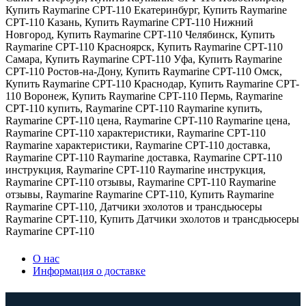
Купить Raymarine CPT-110 Екатеринбург
,
Купить Raymarine
CPT-110 Казань
,
Купить Raymarine CPT-110 Нижний
Новгород
,
Купить Raymarine CPT-110 Челябинск
,
Купить
Raymarine CPT-110 Красноярск
,
Купить Raymarine CPT-110
Самара
,
Купить Raymarine CPT-110 Уфа
,
Купить Raymarine
CPT-110 Ростов-на-Дону
,
Купить Raymarine CPT-110 Омск
,
Купить Raymarine CPT-110 Краснодар
,
Купить Raymarine CPT-
110 Воронеж
,
Купить Raymarine CPT-110 Пермь
,
Raymarine
CPT-110 купить
,
Raymarine CPT-110 Raymarine купить
,
Raymarine CPT-110 цена
,
Raymarine CPT-110 Raymarine цена
,
Raymarine CPT-110 характеристики
,
Raymarine CPT-110
Raymarine характеристики
,
Raymarine CPT-110 доставка
,
Raymarine CPT-110 Raymarine доставка
,
Raymarine CPT-110
инструкция
,
Raymarine CPT-110 Raymarine инструкция
,
Raymarine CPT-110 отзывы
,
Raymarine CPT-110 Raymarine
отзывы
,
Raymarine Raymarine CPT-110
,
Купить Raymarine
Raymarine CPT-110
,
Датчики эхолотов и трансдьюсеры
Raymarine CPT-110
,
Купить Датчики эхолотов и трансдьюсеры
Raymarine CPT-110
О нас
Информация о доставке