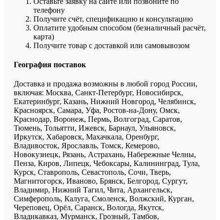
Оставьте заявку на сайте или позвоните по
телефону
Получите счёт, спецификацию и консультацию
Оплатите удобным способом (безналичный расчёт,
карта)
Получите товар с доставкой или самовывозом
География поставок
Доставка и продажа возможны в любой город России,
включая: Москва, Санкт-Петербург, Новосибирск,
Екатеринбург, Казань, Нижний Новгород, Челябинск,
Красноярск, Самара, Уфа, Ростов-на-Дону, Омск,
Краснодар, Воронеж, Пермь, Волгоград, Саратов,
Тюмень, Тольятти, Ижевск, Барнаул, Ульяновск,
Иркутск, Хабаровск, Махачкала, Оренбург,
Владивосток, Ярославль, Томск, Кемерово,
Новокузнецк, Рязань, Астрахань, Набережные Челны,
Пенза, Киров, Липецк, Чебоксары, Калининград, Тула,
Курск, Ставрополь, Севастополь, Сочи, Тверь,
Магнитогорск, Иваново, Брянск, Белгород, Сургут,
Владимир, Нижний Тагил, Чита, Архангельск,
Симферополь, Калуга, Смоленск, Волжский, Курган,
Череповец, Орёл, Саранск, Вологда, Якутск,
Владикавказ, Мурманск, Грозный, Тамбов,