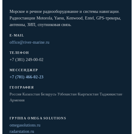
Морское и речное радиооборудование и системы навигации.
Радиостанции Motorola, Yaesu, Kenwood, Entel, GPS-трекеры,
антенны, ЗИП, спутниковая связь.
E-MAIL
office@river-marine.ru
ТЕЛЕФОН
+7 (381) 249-00-02
МЕССЕНДЖЕР
+7 (701) 466-02-23
ГЕОГРАФИЯ
Россия
·
Казахстан
·
Беларусь
·
Узбекистан
·
Кыргызстан
·
Таджикистан
·
Армения
ГРУППА OMEGA SOLUTIONS
omegasolutions.ru
radarstation.ru