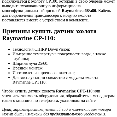
подключается к эхолоту CP100, который в свою очередь может
выводить эхолокационную информацию на
многофункциональный дисплей
Raymarine a68/a80
. Кабель
для подключения трансдьюсера к модулю эхолота
поставляется вместе с устройством в комплекте.
Причины купить датчик эхолота
Raymarine CP-110:
Технология CHIRP DownVision;
Измерение температуры поверхности воды, а также
глубины;
Ширина луча 25/60;
Врезной монтаж;
Изготовлен из прочного пластика;
Для эксплуатации совместно с модулем эхолота
Raymarine CPT110;
Чтобы купить датчик эхолота
Raymarine CPT-110
или
уточнить стоимость оборудования, обращайтесь к менеджерам
нашего магазина по телефонам, указанным на сайте.
Цена, характеристики, внешний вид и комплектация товара
могут быть изменены без предварительного уведомления.