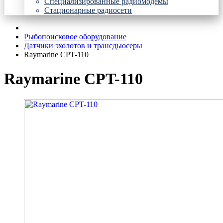
Специализированные радиомодемы
Стационарные радиосети
Рыбопоисковое оборудование
Датчики эхолотов и трансдьюсеры
Raymarine CPT-110
Raymarine CPT-110