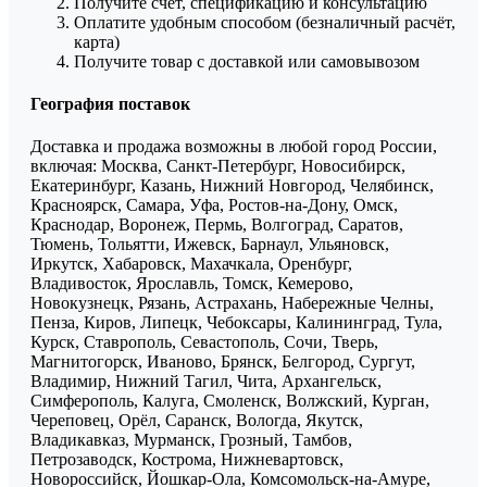
Получите счёт, спецификацию и консультацию
Оплатите удобным способом (безналичный расчёт,
карта)
Получите товар с доставкой или самовывозом
География поставок
Доставка и продажа возможны в любой город России,
включая: Москва, Санкт-Петербург, Новосибирск,
Екатеринбург, Казань, Нижний Новгород, Челябинск,
Красноярск, Самара, Уфа, Ростов-на-Дону, Омск,
Краснодар, Воронеж, Пермь, Волгоград, Саратов,
Тюмень, Тольятти, Ижевск, Барнаул, Ульяновск,
Иркутск, Хабаровск, Махачкала, Оренбург,
Владивосток, Ярославль, Томск, Кемерово,
Новокузнецк, Рязань, Астрахань, Набережные Челны,
Пенза, Киров, Липецк, Чебоксары, Калининград, Тула,
Курск, Ставрополь, Севастополь, Сочи, Тверь,
Магнитогорск, Иваново, Брянск, Белгород, Сургут,
Владимир, Нижний Тагил, Чита, Архангельск,
Симферополь, Калуга, Смоленск, Волжский, Курган,
Череповец, Орёл, Саранск, Вологда, Якутск,
Владикавказ, Мурманск, Грозный, Тамбов,
Петрозаводск, Кострома, Нижневартовск,
Новороссийск, Йошкар-Ола, Комсомольск-на-Амуре,