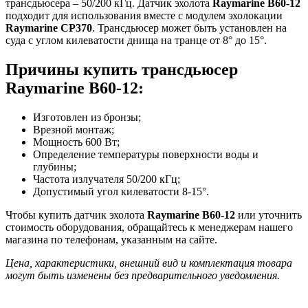
трансдьюсера – 50/200 кГц. Датчик эхолота
Raymarine B60-12
подходит для использования вместе с модулем эхолокации
Raymarine CP370
. Трансдьюсер может быть установлен на
суда с углом килеватости днища на транце от 8° до 15°.
Причины купить трансдьюсер
Raymarine B60-12:
Изготовлен из бронзы;
Врезной монтаж;
Мощность 600 Вт;
Определение температуры поверхности воды и
глубины;
Частота излучателя 50/200 кГц;
Допустимый угол килеватости 8-15°.
Чтобы купить датчик эхолота
Raymarine B60-12
или уточнить
стоимость оборудования, обращайтесь к менеджерам нашего
магазина по телефонам, указанным на сайте.
Цена, характеристики, внешний вид и комплектация товара
могут быть изменены без предварительного уведомления.