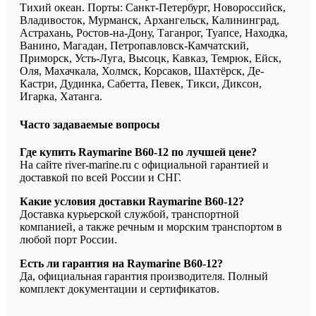
Тихий океан. Порты: Санкт-Петербург, Новороссийск,
Владивосток, Мурманск, Архангельск, Калининград,
Астрахань, Ростов-на-Дону, Таганрог, Туапсе, Находка,
Ванино, Магадан, Петропавловск-Камчатский,
Приморск, Усть-Луга, Высоцк, Кавказ, Темрюк, Ейск,
Оля, Махачкала, Холмск, Корсаков, Шахтёрск, Де-
Кастри, Дудинка, Сабетта, Певек, Тикси, Диксон,
Игарка, Хатанга.
Часто задаваемые вопросы
Где купить Raymarine B60-12 по лучшей цене?
На сайте river-marine.ru с официальной гарантией и
доставкой по всей России и СНГ.
Какие условия доставки Raymarine B60-12?
Доставка курьерской службой, транспортной
компанией, а также речным и морским транспортом в
любой порт России.
Есть ли гарантия на Raymarine B60-12?
Да, официальная гарантия производителя. Полный
комплект документации и сертификатов.