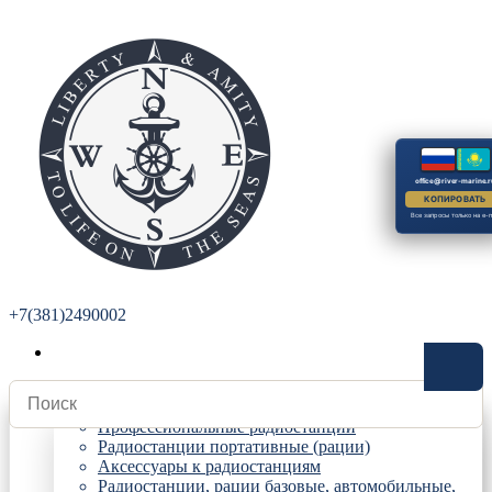
office@river-marine.r
КОПИРОВАТЬ
Все запросы только на e-m
+7(381)2490002
Радиостанции
Профессиональные радиостанции
Радиостанции портативные (рации)
Аксессуары к радиостанциям
Радиостанции, рации базовые, автомобильные,