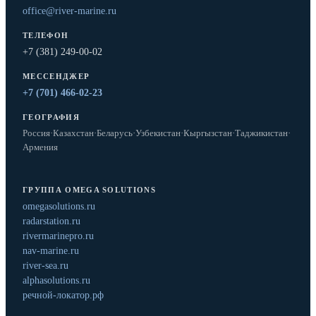
office@river-marine.ru
ТЕЛЕФОН
+7 (381) 249-00-02
МЕССЕНДЖЕР
+7 (701) 466-02-23
ГЕОГРАФИЯ
Россия
·
Казахстан
·
Беларусь
·
Узбекистан
·
Кыргызстан
·
Таджикистан
·
Армения
ГРУППА OMEGA SOLUTIONS
omegasolutions.ru
radarstation.ru
rivermarinepro.ru
nav-marine.ru
river-sea.ru
alphasolutions.ru
речной-локатор.рф