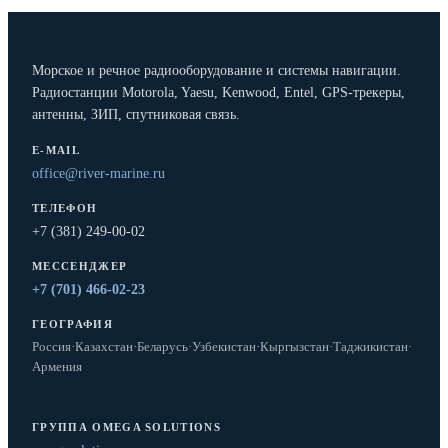
Морское и речное радиооборудование и системы навигации.
Радиостанции Motorola, Yaesu, Kenwood, Entel, GPS-трекеры,
антенны, ЗИП, спутниковая связь.
E-MAIL
office@river-marine.ru
ТЕЛЕФОН
+7 (381) 249-00-02
МЕССЕНДЖЕР
+7 (701) 466-02-23
ГЕОГРАФИЯ
Россия
·
Казахстан
·
Беларусь
·
Узбекистан
·
Кыргызстан
·
Таджикистан
·
Армения
ГРУППА OMEGA SOLUTIONS