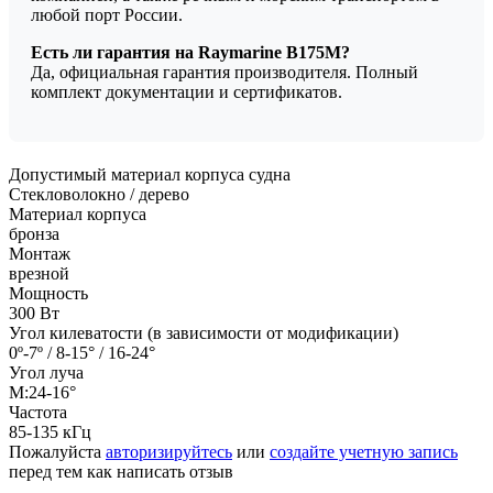
любой порт России.
Есть ли гарантия на Raymarine B175M?
Да, официальная гарантия производителя. Полный
комплект документации и сертификатов.
Допустимый материал корпуса судна
Стекловолокно / дерево
Материал корпуса
бронза
Монтаж
врезной
Мощность
300 Вт
Угол килеватости (в зависимости от модификации)
0º-7º / 8-15° / 16-24°
Угол луча
M:24-16°
Частота
85-135 кГц
Пожалуйста
авторизируйтесь
или
создайте учетную запись
перед тем как написать отзыв