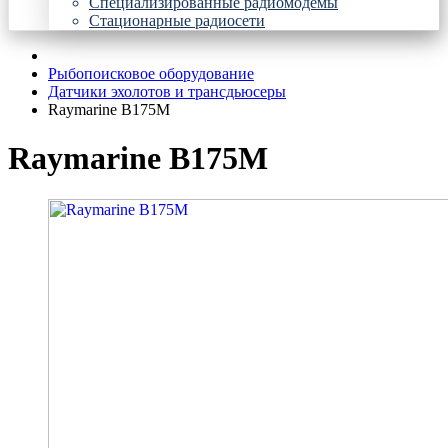
Специализированные радиомодемы
Стационарные радиосети
Рыбопоисковое оборудование
Датчики эхолотов и трансдьюсеры
Raymarine B175M
Raymarine B175M