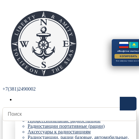
office@river-marine.r
КОПИРОВАТЬ
Все запросы только на e-m
+7(381)2490002
Радиостанции
Профессиональные радиостанции
Радиостанции портативные (рации)
Аксессуары к радиостанциям
Радиостанции, рации базовые, автомобильные,