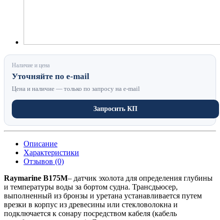
Наличие и цена
Уточняйте по e-mail
Цена и наличие — только по запросу на e-mail
Запросить КП
Описание
Характеристики
Отзывов (0)
Raymarine B175M
– датчик эхолота для определения глубины
и температуры воды за бортом судна. Трансдьюсер,
выполненный из бронзы и уретана устанавливается путем
врезки в корпус из древесины или стекловолокна и
подключается к сонару посредством кабеля (кабель