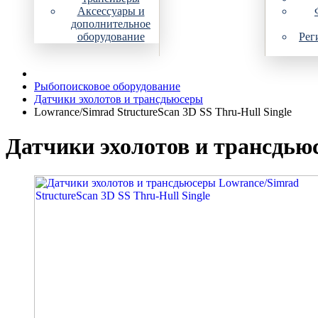
Аксессуары и
дополнительное
оборудование
Рег
Рыбопоисковое оборудование
Датчики эхолотов и трансдьюсеры
Lowrance/Simrad StructureScan 3D SS Thru-Hull Single
Датчики эхолотов и трансдьюс