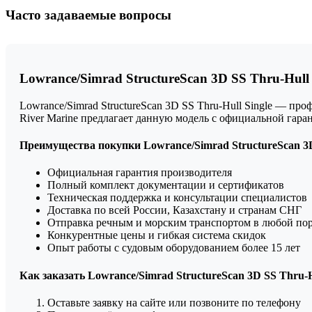
Часто задаваемые вопросы
Lowrance/Simrad StructureScan 3D SS Thru-Hull 
Lowrance/Simrad StructureScan 3D SS Thru-Hull Single — п
River Marine предлагает данную модель с официальной гар
Преимущества покупки Lowrance/Simrad StructureScan 3D 
Официальная гарантия производителя
Полный комплект документации и сертификатов
Техническая поддержка и консультации специалистов
Доставка по всей России, Казахстану и странам СНГ
Отправка речным и морским транспортом в любой по
Конкурентные цены и гибкая система скидок
Опыт работы с судовым оборудованием более 15 лет
Как заказать Lowrance/Simrad StructureScan 3D SS Thru-H
Оставьте заявку на сайте или позвоните по телефону