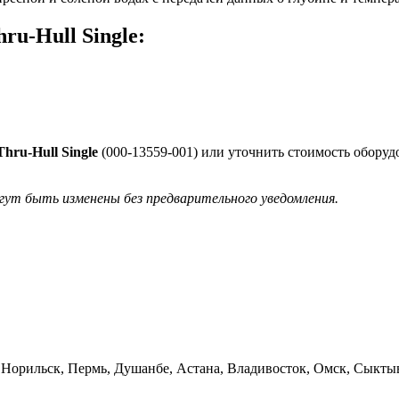
ru-Hull Single:
hru-Hull Single
(000-13559-001) или уточнить стоимость оборуд
гут быть изменены без предварительного уведомления.
ь, Норильск, Пермь, Душанбе, Астана, Владивосток, Омск, Сыкт