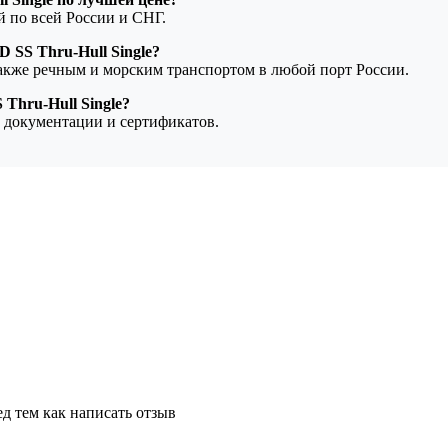
ой по всей России и СНГ.
 SS Thru-Hull Single?
также речным и морским транспортом в любой порт России.
 Thru-Hull Single?
 документации и сертификатов.
д тем как написать отзыв