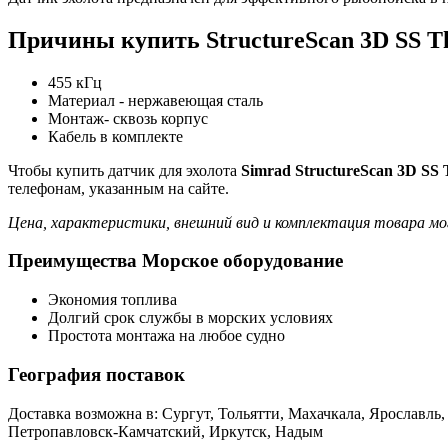
Причины купить StructureScan 3D SS Th
455 кГц
Материал - нержавеющая сталь
Монтаж- сквозь корпус
Кабель в комплекте
Чтобы купить датчик для эхолота
Simrad StructureScan 3D SS T
телефонам, указанным на сайте.
Цена, характеристики, внешний вид и комплектация товара мо
Преимущества Морское оборудование
Экономия топлива
Долгий срок службы в морских условиях
Простота монтажа на любое судно
География поставок
Доставка возможна в: Сургут, Тольятти, Махачкала, Ярославл
Петропавловск-Камчатский, Иркутск, Надым