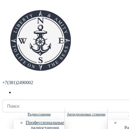
+7(381)2490002
Радиостанции
Антидроновые станции
Профессиональные
радиостанции
Ра