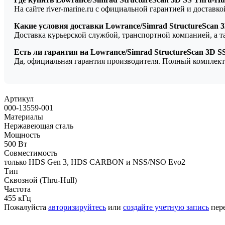
На сайте river-marine.ru с официальной гарантией и доставк
Какие условия доставки Lowrance/Simrad StructureScan 3D
Доставка курьерской службой, транспортной компанией, а 
Есть ли гарантия на Lowrance/Simrad StructureScan 3D SS
Да, официальная гарантия производителя. Полный комплект
Артикул
000-13559-001
Материалы
Нержавеющая сталь
Мощность
500 Вт
Совместимость
только HDS Gen 3, HDS CARBON и NSS/NSO Evo2
Тип
Сквозной (Thru-Hull)
Частота
455 кГц
Пожалуйста
авторизируйтесь
или
создайте учетную запись
пере