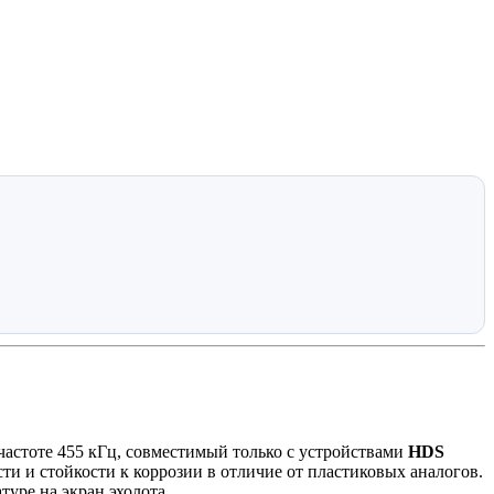
частоте 455 кГц, совместимый только с устройствами
HDS
ти и стойкости к коррозии в отличие от пластиковых аналогов.
уре на экран эхолота.