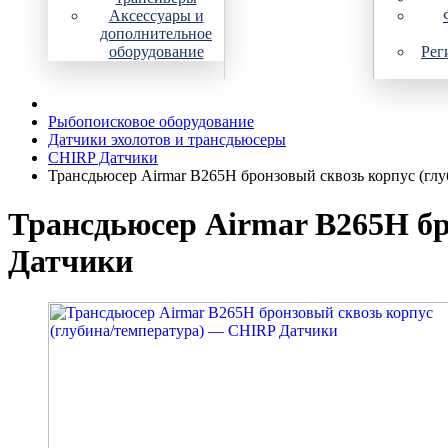
Аксессуары и
дополнительное
оборудование
Рег
Рыбопоисковое оборудование
Датчики эхолотов и трансдьюсеры
CHIRP Датчики
Трансдьюсер Airmar B265H бронзовый сквозь корпус (глу
Трансдьюсер Airmar B265H бр
Датчики