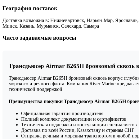
География поставок
Доставка возможна в: Нижневартовск, Нарьян-Мар, Ярославль,
Минск, Казань, Мурманск, Салехард, Самара
Часто задаваемые вопросы
Трансдьюсер Airmar B265H бронзовый сквозь ко
Трансдьюсер Airmar B265H бронзовый сквозь корпус (глуби
морского и речного флота. Компания River Marine предлаг
технической поддержкой.
Преимущества покупки Трансдьюсер Airmar B265H бронзо
Официальная гарантия производителя
Полный комплект документации и сертификатов
Техническая поддержка и консультации специалистов
Доставка по всей России, Казахстану и странам СНГ
Отправка речным и морским транспортом в любой по