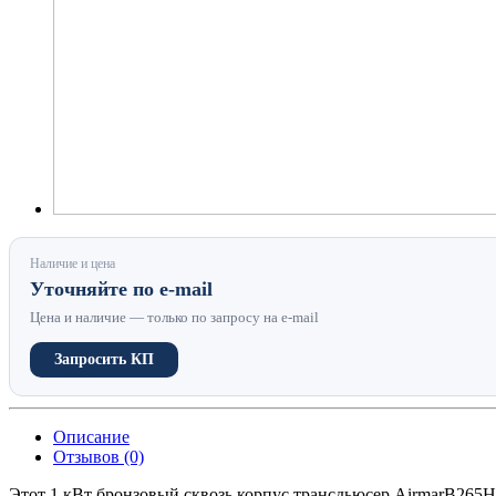
Наличие и цена
Уточняйте по e-mail
Цена и наличие — только по запросу на e-mail
Запросить КП
Описание
Отзывов (0)
Этот 1 кВт бронзовый сквозь корпус трансдьюсер AirmarB265