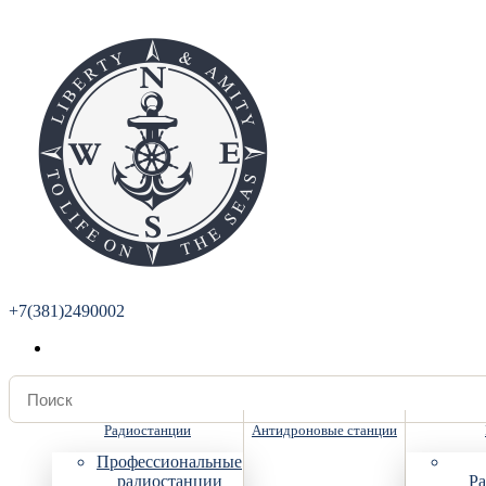
+7(381)2490002
Радиостанции
Антидроновые станции
Профессиональные
радиостанции
Ра