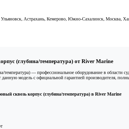
 Ульяновск, Астрахань, Кемерово, Южно-Сахалинск, Москва, Ха
рпус (глубина/температура) от River Marine
на/температура) — профессиональное оборудование в области су
ает данную модель с официальной гарантией производителя, по
вый сквозь корпус (глубина/температура) в River Marine
рт