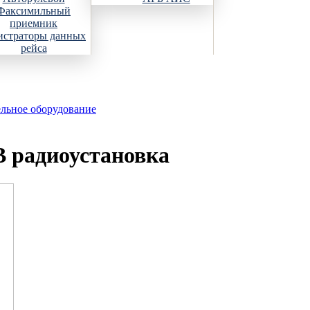
Факсимильный
приемник
истраторы данных
рейса
ельное оборудование
 радиоустановка