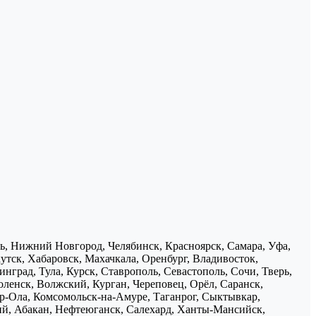
нь, Нижний Новгород, Челябинск, Красноярск, Самара, Уфа,
утск, Хабаровск, Махачкала, Оренбург, Владивосток,
нград, Тула, Курск, Ставрополь, Севастополь, Сочи, Тверь,
ленск, Волжский, Курган, Череповец, Орёл, Саранск,
р-Ола, Комсомольск-на-Амуре, Таганрог, Сыктывкар,
ий, Абакан, Нефтеюганск, Салехард, Ханты-Мансийск,