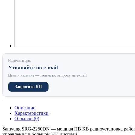
Наличие и цена
Уточняйте по e-mail
Цена и наличие — только по запросу на e-mail
Запросить КП
Описание
Характеристики
Отзывов (0)
Samyung SRG-2250DN — мощная ПВ КВ радиоустановка района
управления и большой ЖК-дисплей.