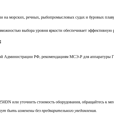
 на морских, речных, рыбопромысловых судах и буровых плаву
можностью выбора уровня яркости обеспечивает эффективную р
:
ой Администрации РФ, рекомендациям МСЭ-Р для аппаратуры
0DN или уточнить стоимость оборудования, обращайтесь к мене
гут быть изменены без предварительного уведомления.