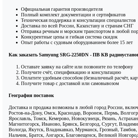
Официальная гарантия производителя
Полный комплект документации и сертификатов
Техническая поддержка и консультации специалистов
Доставка по всей России, Казахстану и странам СНГ
Отправка речным и морским транспортом в любой по
Конкурентные цены и гибкая система скидок
Опыт работы с судовым оборудованием более 15 лет
Как заказать Samyung SRG-2250DN - ПВ КВ радиоустано
Оставьте заявку на сайте или позвоните по телефону
Получите счёт, спецификацию и консультацию
Оплатите удобным способом (безналичный расчёт, кар
Получите товар с доставкой или самовывозом
География поставок
Доставка и продажа возможны в любой город России, включа
Ростов-на-Дону, Омск, Краснодар, Воронеж, Пермь, Волгогра
Ярославль, Томск, Кемерово, Новокузнецк, Рязань, Астрахан
Магнитогорск, Иваново, Брянск, Белгород, Сургут, Владими
Вологда, Якутск, Владикавказ, Мурманск, Грозный, Тамбов
Нальчик, Братск, Ангарск, Благовещенск, Великий Новгоро