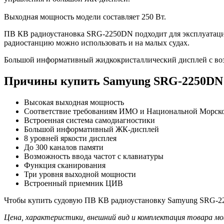
Выходная мощность модели составляет 250 Вт.
ПВ КВ радиоустановка SRG-2250DN подходит для эксплуатации
радиостанцию можно использовать и на малых судах.
Большой информативный жидкокристаллический дисплей с воз
Причины купить Samyung SRG-2250DN
Высокая выходная мощность
Соответствие требованиям ИМО и Национальной Морск
Встроенная система самодиагностики
Большой информативный ЖК-дисплей
8 уровней яркости дисплея
До 300 каналов памяти
Возможность ввода частот с клавиатуры
Функция сканирования
Три уровня выходной мощности
Встроенный приемник ЦИВ
Чтобы купить судовую ПВ КВ радиоустановку Samyung SRG-225
Цена, характеристики, внешний вид и комплектация товара мо