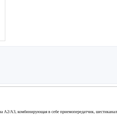
 А2/А3, комбинирующая в себе приемопередатчик, шестикана