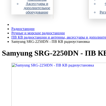
Аксессуары и
дополнительное
оборудование
Рег
Радиостанции
Речные и морские радиостанции
ПВ КВ радиостанции и антенны, аксессуары и дополнит
Samyung SRG-2250DN - ПВ КВ радиоустановка
Samyung SRG-2250DN - ПВ КВ