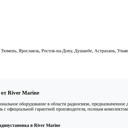
 Тюмень, Ярославль, Ростов-на-Дону, Душанбе, Астрахань, Улья
от River Marine
льное оборудование в области радиосвязи, предназначенное дл
ель с официальной гарантией производителя, полным комплекто
иоустановка в River Marine