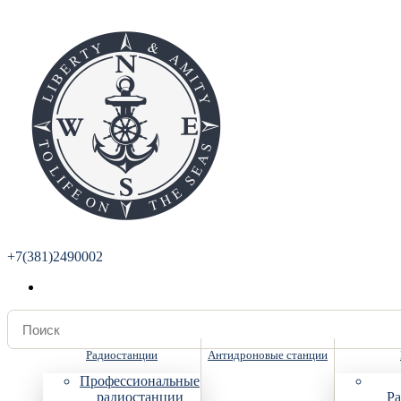
+7(381)2490002
Радиостанции
Антидроновые станции
Профессиональные
радиостанции
Ра