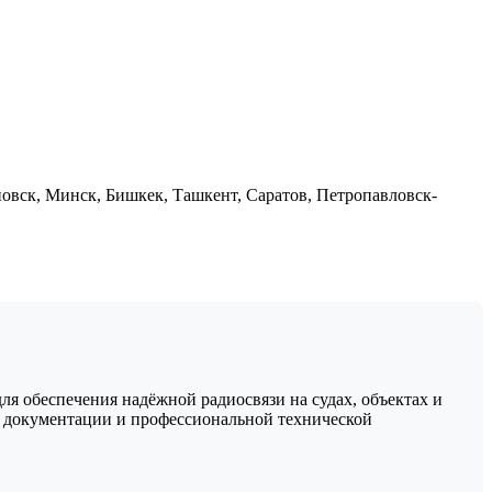
новск, Минск, Бишкек, Ташкент, Саратов, Петропавловск-
я обеспечения надёжной радиосвязи на судах, объектах и
м документации и профессиональной технической