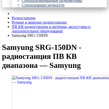
Специализированные радиомодемы
Стационарные радиосети
Радиостанции
Речные и морские радиостанции
ПВ КВ радиостанции и антенны, аксессуары и
дополнительное оборудование
Samyung SRG-150DN
Samyung SRG-150DN -
радиостанция ПВ КВ
диапазона — Samyung