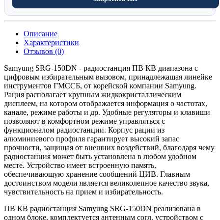
Описание
Характеристики
Отзывов (0)
Samyung SRG-150DN - радиостанция ПВ КВ диапазона с
цифровым избирательным вызовом, принадлежащая линейке
инструментов ГМССБ, от корейской компании Samyung.
Рация располагает крупным жидкокристаллическим
дисплеем, на котором отображается информация о частотах,
канале, режиме работы и др. Удобные регуляторы и клавиши
позволяют в комфортном режиме управляться с
функционалом радиостанции. Корпус рации из
алюминиевого профиля гарантирует высокий запас
прочности, защищая от внешних воздействий, благодаря чему
радиостанция может быть установлена в любом удобном
месте. Устройство имеет встроенную память,
обеспечивающую хранение сообщений ЦИВ. Главным
достоинством модели является великолепное качество звука,
чувствительность на прием и избирательность.
ПВ КВ радиостанция Samyung SRG-150DN реализована в
одном блоке, комплектуется антенным согл. устройством с