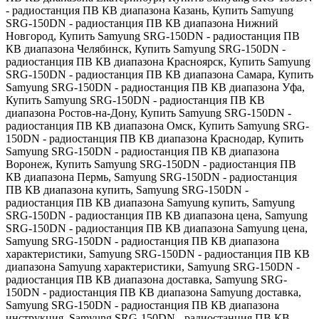
- радиостанция ПВ КВ диапазона Казань
,
Купить Samyung
SRG-150DN - радиостанция ПВ КВ диапазона Нижний
Новгород
,
Купить Samyung SRG-150DN - радиостанция ПВ
КВ диапазона Челябинск
,
Купить Samyung SRG-150DN -
радиостанция ПВ КВ диапазона Красноярск
,
Купить Samyung
SRG-150DN - радиостанция ПВ КВ диапазона Самара
,
Купить
Samyung SRG-150DN - радиостанция ПВ КВ диапазона Уфа
,
Купить Samyung SRG-150DN - радиостанция ПВ КВ
диапазона Ростов-на-Дону
,
Купить Samyung SRG-150DN -
радиостанция ПВ КВ диапазона Омск
,
Купить Samyung SRG-
150DN - радиостанция ПВ КВ диапазона Краснодар
,
Купить
Samyung SRG-150DN - радиостанция ПВ КВ диапазона
Воронеж
,
Купить Samyung SRG-150DN - радиостанция ПВ
КВ диапазона Пермь
,
Samyung SRG-150DN - радиостанция
ПВ КВ диапазона купить
,
Samyung SRG-150DN -
радиостанция ПВ КВ диапазона Samyung купить
,
Samyung
SRG-150DN - радиостанция ПВ КВ диапазона цена
,
Samyung
SRG-150DN - радиостанция ПВ КВ диапазона Samyung цена
,
Samyung SRG-150DN - радиостанция ПВ КВ диапазона
характеристики
,
Samyung SRG-150DN - радиостанция ПВ КВ
диапазона Samyung характеристики
,
Samyung SRG-150DN -
радиостанция ПВ КВ диапазона доставка
,
Samyung SRG-
150DN - радиостанция ПВ КВ диапазона Samyung доставка
,
Samyung SRG-150DN - радиостанция ПВ КВ диапазона
инструкция
,
Samyung SRG-150DN - радиостанция ПВ КВ