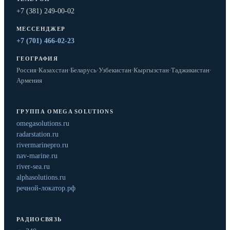
+7 (381) 249-00-02
МЕССЕНДЖЕР
+7 (701) 466-02-23
ГЕОГРАФИЯ
Россия
·
Казахстан
·
Беларусь
·
Узбекистан
·
Кыргызстан
·
Таджикистан
·
Армения
ГРУППА OMEGA SOLUTIONS
omegasolutions.ru
radarstation.ru
rivermarinepro.ru
nav-marine.ru
river-sea.ru
alphasolutions.ru
речной-локатор.рф
РАДИОСВЯЗЬ