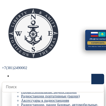
office@river-marine.r
КОПИРОВАТЬ
Все запросы только на e-m
+7(381)2490002
Радиостанции
Профессиональные радиостанции
Радиостанции портативные (рации)
Аксессуары к радиостанциям
Радиостанции, рации базовые, автомобильные,