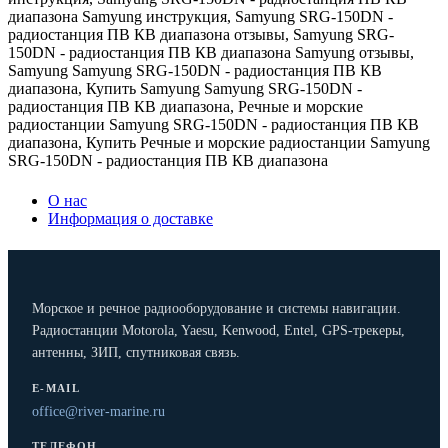
диапазона Samyung инструкция
,
Samyung SRG-150DN -
радиостанция ПВ КВ диапазона отзывы
,
Samyung SRG-
150DN - радиостанция ПВ КВ диапазона Samyung отзывы
,
Samyung Samyung SRG-150DN - радиостанция ПВ КВ
диапазона
,
Купить Samyung Samyung SRG-150DN -
радиостанция ПВ КВ диапазона
,
Речные и морские
радиостанции Samyung SRG-150DN - радиостанция ПВ КВ
диапазона
,
Купить Речные и морские радиостанции Samyung
SRG-150DN - радиостанция ПВ КВ диапазона
О нас
Информация о доставке
Морское и речное радиооборудование и системы навигации.
Радиостанции Motorola, Yaesu, Kenwood, Entel, GPS-трекеры,
антенны, ЗИП, спутниковая связь.
E-MAIL
office@river-marine.ru
ТЕЛЕФОН