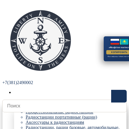
office@river-marine.r
КОПИРОВАТЬ
Все запросы только на e-m
+7(381)2490002
Радиостанции
Профессиональные радиостанции
Радиостанции портативные (рации)
Аксессуары к радиостанциям
Радиостанции, рации базовые, автомобильные,