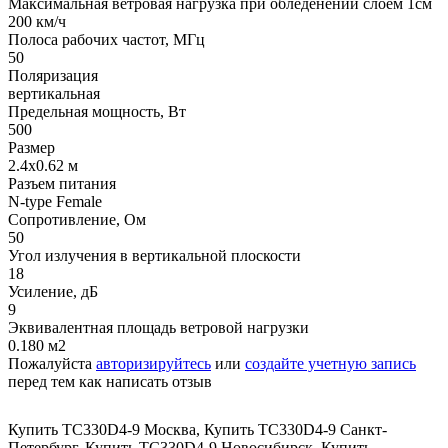
Максимальная ветровая нагрузка при обледенении слоем 1см
200 км/ч
Полоса рабочих частот, МГц
50
Поляризация
вертикальная
Предельная мощность, Вт
500
Размер
2.4x0.62 м
Разъем питания
N-type Female
Сопротивление, Ом
50
Угол излучения в вертикальной плоскости
18
Усиление, дБ
9
Эквивалентная площадь ветровой нагрузки
0.180 м2
Пожалуйста
авторизируйтесь
или
создайте учетную запись
перед тем как написать отзыв
Купить TC330D4-9 Москва
,
Купить TC330D4-9 Санкт-
Петербург
,
Купить TC330D4-9 Новосибирск
,
Купить