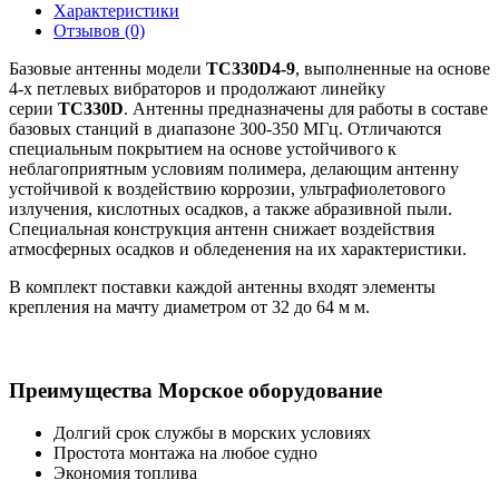
Характеристики
Отзывов (0)
Базовые антенны модели
TC330D4-9
, выполненные на основе
4-х петлевых вибраторов и продолжают линейку
серии
TC330D
. Антенны предназначены для работы в составе
базовых станций в диапазоне 300-350 МГц. Отличаются
специальным покрытием на основе устойчивого к
неблагоприятным условиям полимера, делающим антенну
устойчивой к воздействию коррозии, ультрафиолетового
излучения, кислотных осадков, а также абразивной пыли.
Специальная конструкция антенн снижает воздействия
атмосферных осадков и обледенения на их характеристики.
В комплект поставки каждой антенны входят элементы
крепления на мачту диаметром от 32 до 64 м м.
Преимущества Морское оборудование
Долгий срок службы в морских условиях
Простота монтажа на любое судно
Экономия топлива