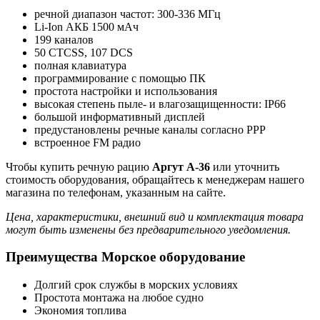
речной диапазон частот: 300-336 МГц
Li-Ion АКБ 1500 мАч
199 каналов
50 CTCSS, 107 DCS
полная клавиатура
программирование с помощью ПК
простота настройки и использования
высокая степень пыле- и влагозащищенности: IP66
большой информативный дисплей
предустановлены речные каналы согласно РРР
встроенное FM радио
Чтобы купить речную рацию
Аргут А-36
или уточнить
стоимость оборудования, обращайтесь к менеджерам нашего
магазина по телефонам, указанным на сайте.
Цена, характеристики, внешний вид и комплектация товара
могут быть изменены без предварительного уведомления.
Преимущества Морское оборудование
Долгий срок службы в морских условиях
Простота монтажа на любое судно
Экономия топлива