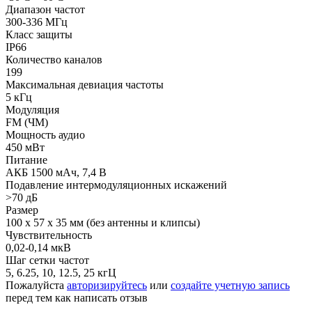
Диапазон частот
300-336 МГц
Класс защиты
IP66
Количество каналов
199
Максимальная девиация частоты
5 кГц
Модуляция
FM (ЧМ)
Мощность аудио
450 мВт
Питание
АКБ 1500 мАч, 7,4 В
Подавление интермодуляционных искажений
>70 дБ
Размер
100 х 57 х 35 мм (без антенны и клипсы)
Чувствительность
0,02-0,14 мкВ
Шаг сетки частот
5, 6.25, 10, 12.5, 25 кгЦ
Пожалуйста
авторизируйтесь
или
создайте учетную запись
перед тем как написать отзыв