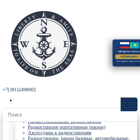
office@river-marine.r
КОПИРОВАТЬ
Все запросы только на e-m
+7(381)2490002
Радиостанции
Профессиональные радиостанции
Радиостанции портативные (рации)
Аксессуары к радиостанциям
Радиостанции, рации базовые, автомобильные,