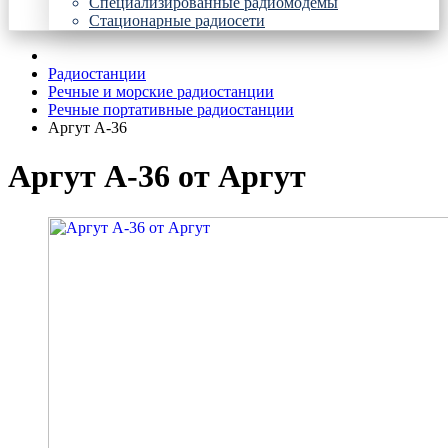
Специализированные радиомодемы
Стационарные радиосети
Радиостанции
Речные и морские радиостанции
Речные портативные радиостанции
Аргут А-36
Аргут А-36 от Аргут