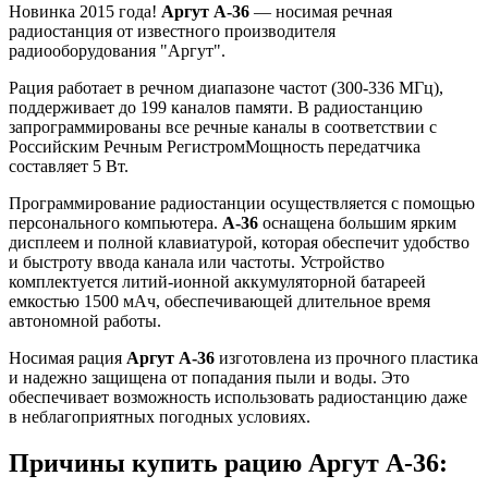
Новинка 2015 года!
Аргут А-36
— носимая речная
радиостанция от известного производителя
радиооборудования "Аргут".
Рация работает в речном диапазоне частот (300-336 МГц),
поддерживает до 199 каналов памяти. В радиостанцию
запрограммированы все речные каналы в соответствии с
Российским Речным РегистромМощность передатчика
составляет 5 Вт.
Программирование радиостанции осуществляется с помощью
персонального компьютера.
А-36
оснащена большим ярким
дисплеем и полной клавиатурой, которая обеспечит удобство
и быстроту ввода канала или частоты. Устройство
комплектуется литий-ионной аккумуляторной батареей
емкостью 1500 мАч, обеспечивающей длительное время
автономной работы.
Носимая рация
Аргут А-36
изготовлена из прочного пластика
и надежно защищена от попадания пыли и воды. Это
обеспечивает возможность использовать радиостанцию даже
в неблагоприятных погодных условиях.
Причины купить рацию Аргут А-36: