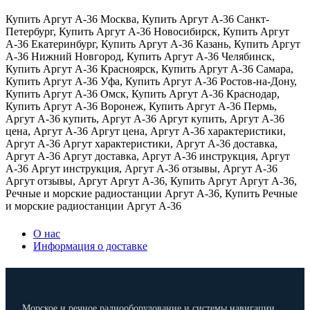
Купить Аргут А-36 Москва
,
Купить Аргут А-36 Санкт-
Петербург
,
Купить Аргут А-36 Новосибирск
,
Купить Аргут
А-36 Екатеринбург
,
Купить Аргут А-36 Казань
,
Купить Аргут
А-36 Нижний Новгород
,
Купить Аргут А-36 Челябинск
,
Купить Аргут А-36 Красноярск
,
Купить Аргут А-36 Самара
,
Купить Аргут А-36 Уфа
,
Купить Аргут А-36 Ростов-на-Дону
,
Купить Аргут А-36 Омск
,
Купить Аргут А-36 Краснодар
,
Купить Аргут А-36 Воронеж
,
Купить Аргут А-36 Пермь
,
Аргут А-36 купить
,
Аргут А-36 Аргут купить
,
Аргут А-36
цена
,
Аргут А-36 Аргут цена
,
Аргут А-36 характеристики
,
Аргут А-36 Аргут характеристики
,
Аргут А-36 доставка
,
Аргут А-36 Аргут доставка
,
Аргут А-36 инструкция
,
Аргут
А-36 Аргут инструкция
,
Аргут А-36 отзывы
,
Аргут А-36
Аргут отзывы
,
Аргут Аргут А-36
,
Купить Аргут Аргут А-36
,
Речные и морские радиостанции Аргут А-36
,
Купить Речные
и морские радиостанции Аргут А-36
О нас
Информация о доставке
Морское и речное радиооборудование и системы навигации.