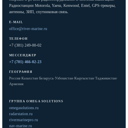
Радиостанции Motorola, Yaesu, Kenwood, Entel, GPS-трекеры,
антенны, ЗИП, спутниковая связь.
E-MAIL
office@river-marine.ru
ТЕЛЕФОН
+7 (381) 249-00-02
МЕССЕНДЖЕР
+7 (701) 466-02-23
ГЕОГРАФИЯ
Россия
·
Казахстан
·
Беларусь
·
Узбекистан
·
Кыргызстан
·
Таджикистан
·
Армения
ГРУППА OMEGA SOLUTIONS
omegasolutions.ru
radarstation.ru
rivermarinepro.ru
nav-marine.ru