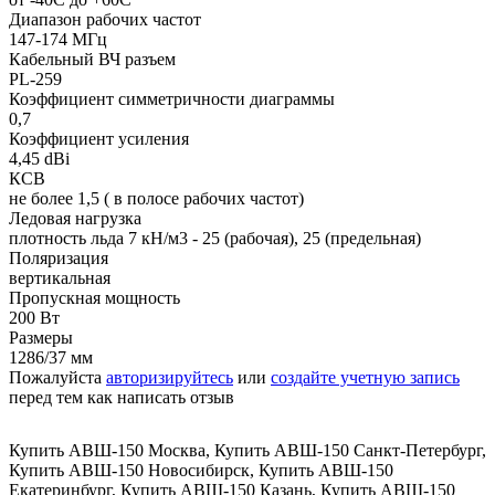
Диапазон рабочих частот
147-174 МГц
Кабельный ВЧ разъем
PL-259
Коэффициент симметричности диаграммы
0,7
Коэффициент усиления
4,45 dBi
КСВ
не более 1,5 ( в полосе рабочих частот)
Ледовая нагрузка
плотность льда 7 кН/м3 - 25 (рабочая), 25 (предельная)
Поляризация
вертикальная
Пропускная мощность
200 Вт
Размеры
1286/37 мм
Пожалуйста
авторизируйтесь
или
создайте учетную запись
перед тем как написать отзыв
Купить АВШ-150 Москва
,
Купить АВШ-150 Санкт-Петербург
,
Купить АВШ-150 Новосибирск
,
Купить АВШ-150
Екатеринбург
,
Купить АВШ-150 Казань
,
Купить АВШ-150