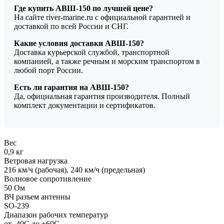
Где купить АВШ-150 по лучшей цене?
На сайте river-marine.ru с официальной гарантией и
доставкой по всей России и СНГ.
Какие условия доставки АВШ-150?
Доставка курьерской службой, транспортной
компанией, а также речным и морским транспортом в
любой порт России.
Есть ли гарантия на АВШ-150?
Да, официальная гарантия производителя. Полный
комплект документации и сертификатов.
Вес
0,9 кг
Ветровая нагрузка
216 км/ч (рабочая), 240 км/ч (предельная)
Волновое сопротивление
50 Ом
ВЧ разъем антенны
SO-239
Диапазон рабочих температур
от -40С до +60С