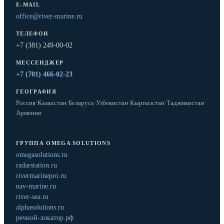
E-MAIL
office@river-marine.ru
ТЕЛЕФОН
+7 (381) 249-00-02
МЕССЕНДЖЕР
+7 (701) 466-02-23
ГЕОГРАФИЯ
Россия
·
Казахстан
·
Беларусь
·
Узбекистан
·
Кыргызстан
·
Таджикистан
·
Армения
ГРУППА OMEGA SOLUTIONS
omegasolutions.ru
radarstation.ru
rivermarinepro.ru
nav-marine.ru
river-sea.ru
alphasolutions.ru
речной-локатор.рф