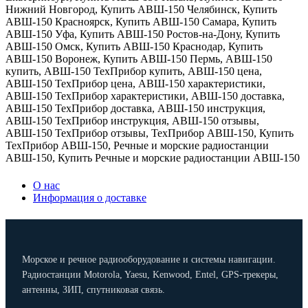
Нижний Новгород
,
Купить АВШ-150 Челябинск
,
Купить
АВШ-150 Красноярск
,
Купить АВШ-150 Самара
,
Купить
АВШ-150 Уфа
,
Купить АВШ-150 Ростов-на-Дону
,
Купить
АВШ-150 Омск
,
Купить АВШ-150 Краснодар
,
Купить
АВШ-150 Воронеж
,
Купить АВШ-150 Пермь
,
АВШ-150
купить
,
АВШ-150 ТехПрибор купить
,
АВШ-150 цена
,
АВШ-150 ТехПрибор цена
,
АВШ-150 характеристики
,
АВШ-150 ТехПрибор характеристики
,
АВШ-150 доставка
,
АВШ-150 ТехПрибор доставка
,
АВШ-150 инструкция
,
АВШ-150 ТехПрибор инструкция
,
АВШ-150 отзывы
,
АВШ-150 ТехПрибор отзывы
,
ТехПрибор АВШ-150
,
Купить
ТехПрибор АВШ-150
,
Речные и морские радиостанции
АВШ-150
,
Купить Речные и морские радиостанции АВШ-150
О нас
Информация о доставке
Морское и речное радиооборудование и системы навигации.
Радиостанции Motorola, Yaesu, Kenwood, Entel, GPS-трекеры,
антенны, ЗИП, спутниковая связь.