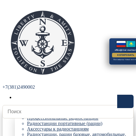
office@river-marine.r
КОПИРОВАТЬ
Все запросы только на e-m
+7(381)2490002
Радиостанции
Профессиональные радиостанции
Радиостанции портативные (рации)
Аксессуары к радиостанциям
Радиостанции, рации базовые, автомобильные,