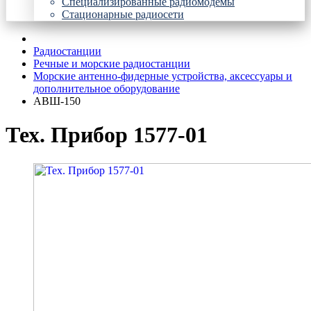
Специализированные радиомодемы
Стационарные радиосети
Радиостанции
Речные и морские радиостанции
Морские антенно-фидерные устройства, аксессуары и
дополнительное оборудование
АВШ-150
Тех. Прибор 1577-01