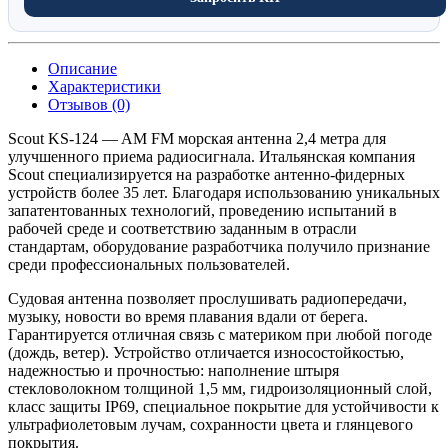
Описание
Характеристики
Отзывов (0)
Scout KS-124 — AM FM морская антенна 2,4 метра для
улучшенного приема радиосигнала. Итальянская компания
Scout специализируется на разработке антенно-фидерных
устройств более 35 лет. Благодаря использованию уникальных
запатентованных технологий, проведению испытаний в
рабочей среде и соответствию заданным в отрасли
стандартам, оборудование разработчика получило признание
среди профессиональных пользователей.
Судовая антенна позволяет прослушивать радиопередачи,
музыку, новости во время плавания вдали от берега.
Гарантируется отличная связь с материком при любой погоде
(дождь, ветер). Устройство отличается износостойкостью,
надежностью и прочностью: наполнение штыря
стекловолокном толщиной 1,5 мм, гидроизоляционный слой,
класс защиты IP69, специальное покрытие для устойчивости к
ультрафиолетовым лучам, сохранности цвета и глянцевого
покрытия.