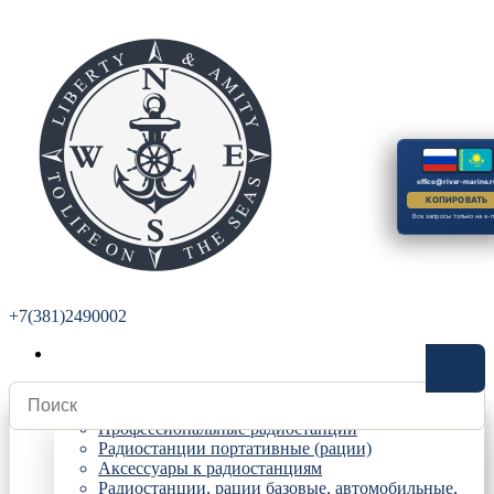
office@river-marine.r
КОПИРОВАТЬ
Все запросы только на e-m
+7(381)2490002
Радиостанции
Профессиональные радиостанции
Радиостанции портативные (рации)
Аксессуары к радиостанциям
Радиостанции, рации базовые, автомобильные,