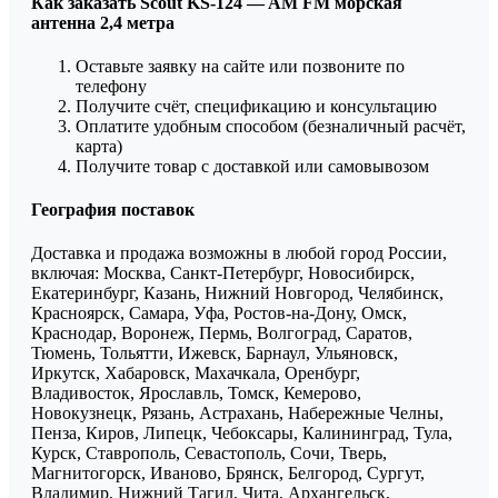
Как заказать Scout KS-124 — AM FM морская
антенна 2,4 метра
Оставьте заявку на сайте или позвоните по
телефону
Получите счёт, спецификацию и консультацию
Оплатите удобным способом (безналичный расчёт,
карта)
Получите товар с доставкой или самовывозом
География поставок
Доставка и продажа возможны в любой город России,
включая: Москва, Санкт-Петербург, Новосибирск,
Екатеринбург, Казань, Нижний Новгород, Челябинск,
Красноярск, Самара, Уфа, Ростов-на-Дону, Омск,
Краснодар, Воронеж, Пермь, Волгоград, Саратов,
Тюмень, Тольятти, Ижевск, Барнаул, Ульяновск,
Иркутск, Хабаровск, Махачкала, Оренбург,
Владивосток, Ярославль, Томск, Кемерово,
Новокузнецк, Рязань, Астрахань, Набережные Челны,
Пенза, Киров, Липецк, Чебоксары, Калининград, Тула,
Курск, Ставрополь, Севастополь, Сочи, Тверь,
Магнитогорск, Иваново, Брянск, Белгород, Сургут,
Владимир, Нижний Тагил, Чита, Архангельск,