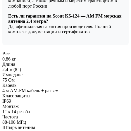
компанией, а также речным и морским транспортом в
любой порт России.
Есть ли гарантия на Scout KS-124 — AM FM морская
антенна 2,4 метра?
Да, официальная гарантия производителя. Полный
комплект документации и сертификатов.
Вес
0,86 кг
Длина
2,4 м (8 ′)
Импеданс
75 Ом
Кабель
4 м AM-FM кабель + разъем
Класс защиты
IP69
Монтаж
1″ х 14 резьба
Частота
88-108 МГц
Штырь антенны