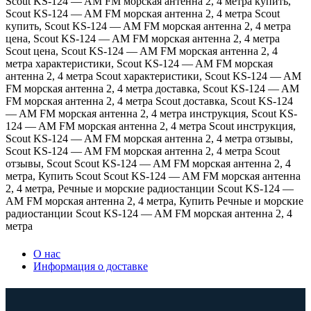
Scout KS-124 — AM FM морская антенна 2
,
4 метра купить
,
Scout KS-124 — AM FM морская антенна 2
,
4 метра Scout
купить
,
Scout KS-124 — AM FM морская антенна 2
,
4 метра
цена
,
Scout KS-124 — AM FM морская антенна 2
,
4 метра
Scout цена
,
Scout KS-124 — AM FM морская антенна 2
,
4
метра характеристики
,
Scout KS-124 — AM FM морская
антенна 2
,
4 метра Scout характеристики
,
Scout KS-124 — AM
FM морская антенна 2
,
4 метра доставка
,
Scout KS-124 — AM
FM морская антенна 2
,
4 метра Scout доставка
,
Scout KS-124
— AM FM морская антенна 2
,
4 метра инструкция
,
Scout KS-
124 — AM FM морская антенна 2
,
4 метра Scout инструкция
,
Scout KS-124 — AM FM морская антенна 2
,
4 метра отзывы
,
Scout KS-124 — AM FM морская антенна 2
,
4 метра Scout
отзывы
,
Scout Scout KS-124 — AM FM морская антенна 2
,
4
метра
,
Купить Scout Scout KS-124 — AM FM морская антенна
2
,
4 метра
,
Речные и морские радиостанции Scout KS-124 —
AM FM морская антенна 2
,
4 метра
,
Купить Речные и морские
радиостанции Scout KS-124 — AM FM морская антенна 2
,
4
метра
О нас
Информация о доставке