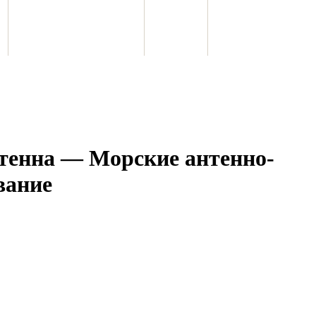
тенна — Морские антенно-
вание