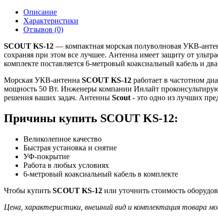
Описание
Характеристики
Отзывов (0)
SCOUT KS-12
— компактная морская полуволновая УКВ-антенна
сохраняя при этом все лучшее. Антенна имеет защиту от ультр
комплекте поставляется 6-метровый коаксиальный кабель и два
Морская УКВ-антенна
SCOUT KS-12
работает в частотном ди
мощность 50 Вт. Инженеры компании Инлайт проконсультируют
решения ваших задач. Антенны
Scout
- это одно из лучших пр
Причины купить SCOUT KS-12:
Великолепное качество
Быстрая установка и снятие
УФ-покрытие
Работа в любых условиях
6-метровый коаксиальный кабель в комплекте
Чтобы купить
SCOUT KS-12
или уточнить стоимость оборудов
Цена, характеристики, внешний вид и комплектация товара мо