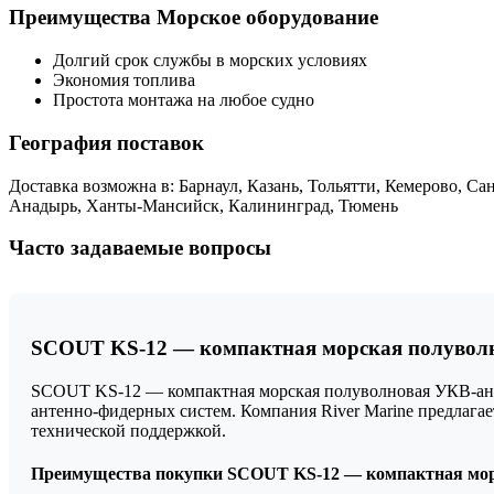
Преимущества Морское оборудование
Долгий срок службы в морских условиях
Экономия топлива
Простота монтажа на любое судно
География поставок
Доставка возможна в: Барнаул, Казань, Тольятти, Кемерово, С
Анадырь, Ханты-Мансийск, Калининград, Тюмень
Часто задаваемые вопросы
SCOUT KS-12 — компактная морская полуволно
SCOUT KS-12 — компактная морская полуволновая УКВ-анте
антенно-фидерных систем. Компания River Marine предлаг
технической поддержкой.
Преимущества покупки SCOUT KS-12 — компактная морс