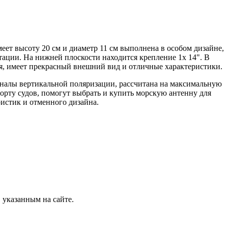
еет высоту 20 см и диаметр 11 см выполнена в особом дизайне,
тации. На нижней плоскости находится крепление 1х 14". В
ся, имеет прекрасный внешний вид и отличные характеристики.
игналы вертикальной поляризации, рассчитана на максимальную
рту судов, помогут выбрать и купить морскую антенну для
истик и отменного дизайна.
 указанным на сайте.