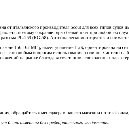
 от итальянского производителя Scout для всех типов судов им
афиолета, поэтому сохраняет ярко-белый цвет при любой эксплуа
 разъема PL-259 (RG-58). Антенна легко монтируется и снимает
апазоне 156-162 МГц, имеет усиление 1 дБ, ориентирована на с
 вас по любым вопросам использования различных антенн на бо
едложений на рынке благодаря сочетанию великолепных характер
ания, обращайтесь к менеджерам нашего магазина по телефонам,
гут быть изменены без предварительного уведомления.