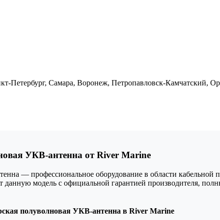
анкт-Петербург, Самара, Воронеж, Петропавловск-Камчатский, Ор
вая УКВ-антенна от River Marine
нна — профессиональное оборудование в области кабельной пр
ает данную модель с официальной гарантией производителя, по
кая полуволновая УКВ-антенна в River Marine