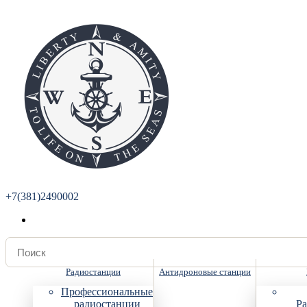
+7(381)2490002
Радиостанции
Антидроновые станции
Профессиональные
радиостанции
Ра