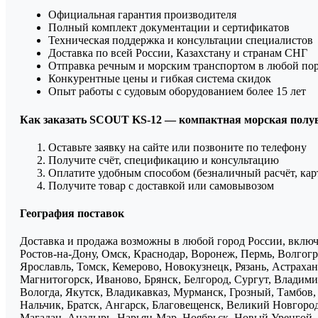
Официальная гарантия производителя
Полный комплект документации и сертификатов
Техническая поддержка и консультации специалистов
Доставка по всей России, Казахстану и странам СНГ
Отправка речным и морским транспортом в любой по
Конкурентные цены и гибкая система скидок
Опыт работы с судовым оборудованием более 15 лет
Как заказать SCOUT KS-12 — компактная морская полу
Оставьте заявку на сайте или позвоните по телефону
Получите счёт, спецификацию и консультацию
Оплатите удобным способом (безналичный расчёт, кар
Получите товар с доставкой или самовывозом
География поставок
Доставка и продажа возможны в любой город России, включа
Ростов-на-Дону, Омск, Краснодар, Воронеж, Пермь, Волгогра
Ярославль, Томск, Кемерово, Новокузнецк, Рязань, Астрахан
Магнитогорск, Иваново, Брянск, Белгород, Сургут, Владими
Вологда, Якутск, Владикавказ, Мурманск, Грозный, Тамбов
Нальчик, Братск, Ангарск, Благовещенск, Великий Новгоро
Магадан, Анадырь, Нарьян-Мар, Ноябрьск, Новый Уренгой, 