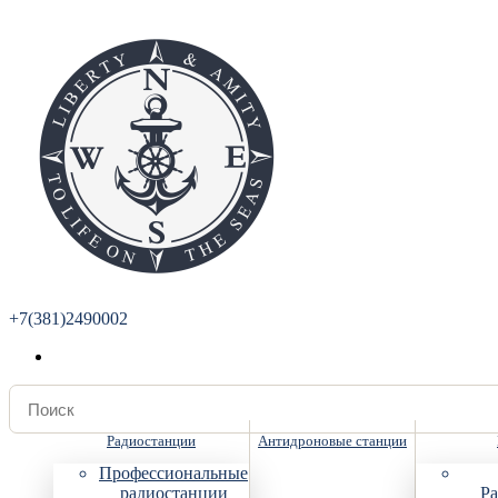
+7(381)2490002
Радиостанции
Антидроновые станции
Профессиональные
радиостанции
Ра