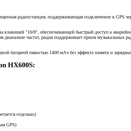
щенная радиостанция, поддерживающая подключение к GPS чере
а клавишей "16/9", обеспечивающей быстрый доступ к аварийно
 диапазоне частот, рация поддерживает прием музыкальных ра
дной батареей емкостью 1400 мАч без эффекта памяти и зарядны
on HX600S:
етается отдельно)
ым GPS)