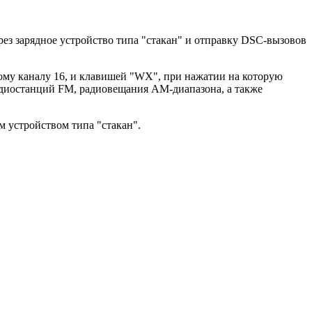
з зарядное устройство типа "стакан" и отправку DSC-вызовов
му каналу 16, и клавишей "WX", при нажатии на которую
диостанций FM, радиовещания AM-диапазона, а также
м устройством типа "стакан".