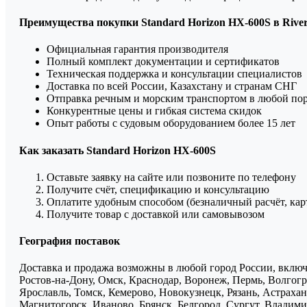
Преимущества покупки Standard Horizon HX-600S в Rive
Официальная гарантия производителя
Полный комплект документации и сертификатов
Техническая поддержка и консультации специалистов
Доставка по всей России, Казахстану и странам СНГ
Отправка речным и морским транспортом в любой по
Конкурентные цены и гибкая система скидок
Опыт работы с судовым оборудованием более 15 лет
Как заказать Standard Horizon HX-600S
Оставьте заявку на сайте или позвоните по телефону
Получите счёт, спецификацию и консультацию
Оплатите удобным способом (безналичный расчёт, кар
Получите товар с доставкой или самовывозом
География поставок
Доставка и продажа возможны в любой город России, включа
Ростов-на-Дону, Омск, Краснодар, Воронеж, Пермь, Волгогра
Ярославль, Томск, Кемерово, Новокузнецк, Рязань, Астрахан
Магнитогорск, Иваново, Брянск, Белгород, Сургут, Владими