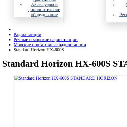
Аксессуары и
дополнительное
оборудование
Рег
Радиостанции
Речные и морские радиостанции
Морские портативные радиостанции
Standard Horizon HX-600S
Standard Horizon HX-600S