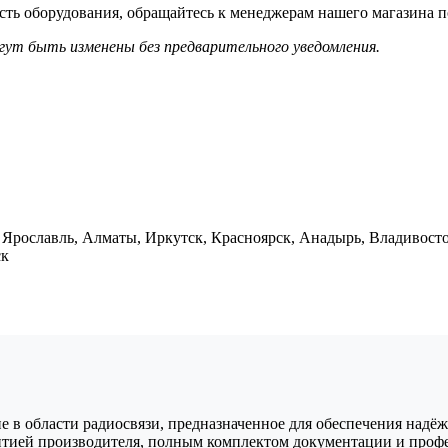
ть оборудования, обращайтесь к менеджерам нашего магазина по
гут быть изменены без предварительного уведомления.
, Ярославль, Алматы, Иркутск, Красноярск, Анадырь, Владивос
ск
 в области радиосвязи, предназначенное для обеспечения надёжн
антией производителя, полным комплектом документации и проф