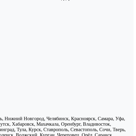
нь, Нижний Новгород, Челябинск, Красноярск, Самара, Уфа,
утск, Хабаровск, Махачкала, Оренбург, Владивосток,
нград, Тула, Курск, Ставрополь, Севастополь, Сочи, Тверь,
ленск, Волжский, Курган, Череповец, Орёл, Саранск,