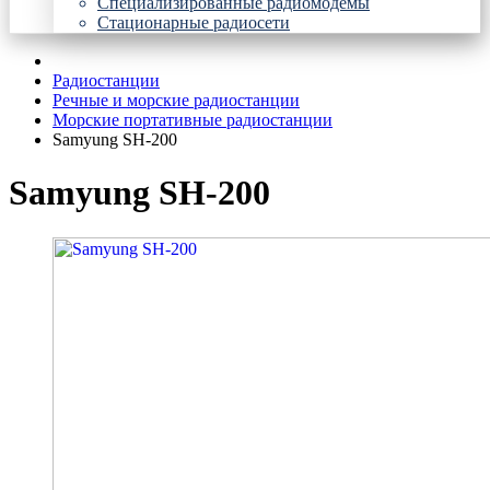
Специализированные радиомодемы
Стационарные радиосети
Радиостанции
Речные и морские радиостанции
Морские портативные радиостанции
Samyung SH-200
Samyung SH-200