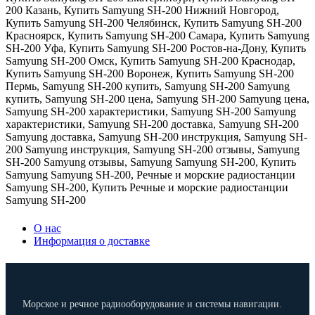
200 Казань
,
Купить Samyung SH-200 Нижний Новгород
,
Купить Samyung SH-200 Челябинск
,
Купить Samyung SH-200
Красноярск
,
Купить Samyung SH-200 Самара
,
Купить Samyung
SH-200 Уфа
,
Купить Samyung SH-200 Ростов-на-Дону
,
Купить
Samyung SH-200 Омск
,
Купить Samyung SH-200 Краснодар
,
Купить Samyung SH-200 Воронеж
,
Купить Samyung SH-200
Пермь
,
Samyung SH-200 купить
,
Samyung SH-200 Samyung
купить
,
Samyung SH-200 цена
,
Samyung SH-200 Samyung цена
,
Samyung SH-200 характеристики
,
Samyung SH-200 Samyung
характеристики
,
Samyung SH-200 доставка
,
Samyung SH-200
Samyung доставка
,
Samyung SH-200 инструкция
,
Samyung SH-
200 Samyung инструкция
,
Samyung SH-200 отзывы
,
Samyung
SH-200 Samyung отзывы
,
Samyung Samyung SH-200
,
Купить
Samyung Samyung SH-200
,
Речные и морские радиостанции
Samyung SH-200
,
Купить Речные и морские радиостанции
Samyung SH-200
О нас
Информация о доставке
Морское и речное радиооборудование и системы навигации.