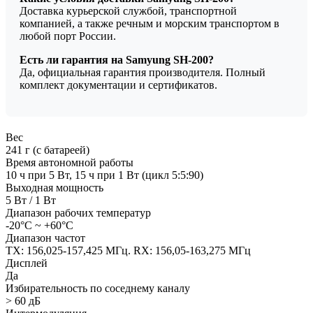
Доставка курьерской службой, транспортной
компанией, а также речным и морским транспортом в
любой порт России.
Есть ли гарантия на Samyung SH-200?
Да, официальная гарантия производителя. Полный
комплект документации и сертификатов.
Вес
241 г (с батареей)
Время автономной работы
10 ч при 5 Вт, 15 ч при 1 Вт (цикл 5:5:90)
Выходная мощность
5 Вт / 1 Вт
Диапазон рабочих температур
-20°С ~ +60°С
Диапазон частот
TX: 156,025-157,425 МГц. RX: 156,05-163,275 МГц
Дисплей
Да
Избирательность по соседнему каналу
> 60 дБ