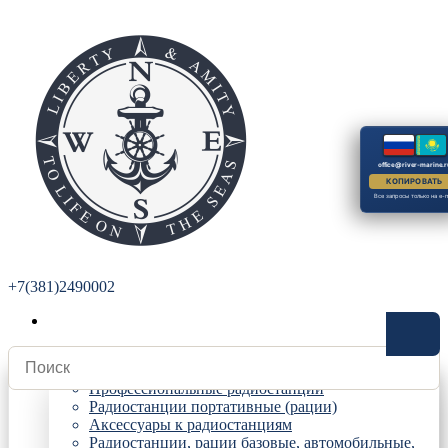
office@river-marine.r
КОПИРОВАТЬ
Все запросы только на e-m
+7(381)2490002
Радиостанции
Профессиональные радиостанции
Радиостанции портативные (рации)
Аксессуары к радиостанциям
Радиостанции, рации базовые, автомобильные,