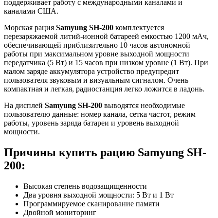
поддерживает работу с международными каналами и
каналами США.
Морская рация
Samyung SH-200
комплектуется
перезаряжаемой литий-ионной батареей емкостью 1200 мАч,
обеспечивающей приблизительно 10 часов автономной
работы при максимальном уровне выходной мощности
передатчика (5 Вт) и 15 часов при низком уровне (1 Вт). При
малом заряде аккумулятора устройство предупредит
пользователя звуковым и визуальным сигналом. Очень
компактная и легкая, радиостанция легко ложится в ладонь.
На дисплей
Samyung SH-200
выводятся необходимые
пользователю данные: номер канала, сетка частот, режим
работы, уровень заряда батареи и уровень выходной
мощности.
Причины купить рацию Samyung SH-
200:
Высокая степень водозащищенности
Два уровня выходной мощности: 5 Вт и 1 Вт
Программируемое сканирование памяти
Двойной мониторинг