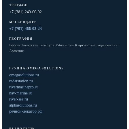
ТЕЛЕФОН
+7 (381) 249-00-02
МЕССЕНДЖЕР
+7 (701) 466-02-23
ГЕОГРАФИЯ
Россия
·
Казахстан
·
Беларусь
·
Узбекистан
·
Кыргызстан
·
Таджикистан
·
Армения
ГРУППА OMEGA SOLUTIONS
omegasolutions.ru
radarstation.ru
rivermarinepro.ru
nav-marine.ru
river-sea.ru
alphasolutions.ru
речной-локатор.рф
РАДИОСВЯЗЬ