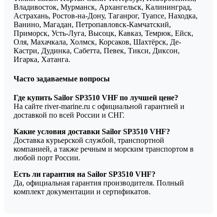
Владивосток, Мурманск, Архангельск, Калининград,
Астрахань, Ростов-на-Дону, Таганрог, Туапсе, Находка,
Ванино, Магадан, Петропавловск-Камчатский,
Приморск, Усть-Луга, Высоцк, Кавказ, Темрюк, Ейск,
Оля, Махачкала, Холмск, Корсаков, Шахтёрск, Де-
Кастри, Дудинка, Сабетта, Певек, Тикси, Диксон,
Игарка, Хатанга.
Часто задаваемые вопросы
Где купить Sailor SP3510 VHF по лучшей цене?
На сайте river-marine.ru с официальной гарантией и
доставкой по всей России и СНГ.
Какие условия доставки Sailor SP3510 VHF?
Доставка курьерской службой, транспортной
компанией, а также речным и морским транспортом в
любой порт России.
Есть ли гарантия на Sailor SP3510 VHF?
Да, официальная гарантия производителя. Полный
комплект документации и сертификатов.