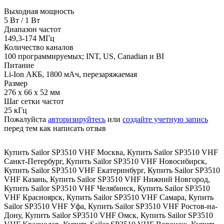
Выходная мощность
5 Вт / 1 Вт
Диапазон частот
149,3-174 МГц
Количество каналов
100 программируемых; INT, US, Canadian и BI
Питание
Li-Ion АКБ, 1800 мАч, перезаряжаемая
Размер
276 х 66 х 52 мм
Шаг сетки частот
25 кГц
Пожалуйста
авторизируйтесь
или
создайте учетную запись
перед тем как написать отзыв
Купить Sailor SP3510 VHF Москва
,
Купить Sailor SP3510 VHF
Санкт-Петербург
,
Купить Sailor SP3510 VHF Новосибирск
,
Купить Sailor SP3510 VHF Екатеринбург
,
Купить Sailor SP3510
VHF Казань
,
Купить Sailor SP3510 VHF Нижний Новгород
,
Купить Sailor SP3510 VHF Челябинск
,
Купить Sailor SP3510
VHF Красноярск
,
Купить Sailor SP3510 VHF Самара
,
Купить
Sailor SP3510 VHF Уфа
,
Купить Sailor SP3510 VHF Ростов-на-
Дону
,
Купить Sailor SP3510 VHF Омск
,
Купить Sailor SP3510