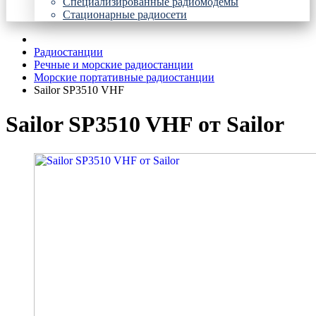
Специализированные радиомодемы
Стационарные радиосети
Радиостанции
Речные и морские радиостанции
Морские портативные радиостанции
Sailor SP3510 VHF
Sailor SP3510 VHF от Sailor