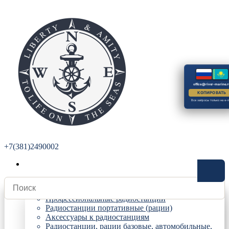
office@river-marine.r
КОПИРОВАТЬ
Все запросы только на e-m
+7(381)2490002
Радиостанции
Профессиональные радиостанции
Радиостанции портативные (рации)
Аксессуары к радиостанциям
Радиостанции, рации базовые, автомобильные,