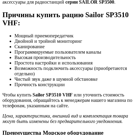
аксессуары для радиостанций
серии SAILOR SP3500
.
Причины купить рацию Sailor SP3510
VHF:
Мощный приемопередатчик
Двойной и тройной мониторинг
Сканирование
Программируемые пользователем каналы
Высокая производительность
Простота настройки и использования
Возможность подключить аксессуары (приобретаются
отдельно)
Чистый звук даже в шумной обстановке
Прочность конструкции
Чтобы купить
Sailor SP3510 VHF
или уточнить стоимость
оборудования, обращайтесь к менеджерам нашего магазина по
телефонам, указанным на сайте.
Цена, характеристики, внешний вид и комплектация товара
могут быть изменены без предварительного уведомления.
Преимущества Морское оборудование