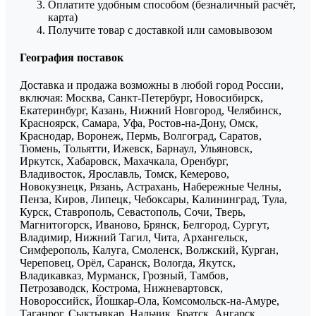
Оплатите удобным способом (безналичный расчёт,
карта)
Получите товар с доставкой или самовывозом
География поставок
Доставка и продажа возможны в любой город России,
включая: Москва, Санкт-Петербург, Новосибирск,
Екатеринбург, Казань, Нижний Новгород, Челябинск,
Красноярск, Самара, Уфа, Ростов-на-Дону, Омск,
Краснодар, Воронеж, Пермь, Волгоград, Саратов,
Тюмень, Тольятти, Ижевск, Барнаул, Ульяновск,
Иркутск, Хабаровск, Махачкала, Оренбург,
Владивосток, Ярославль, Томск, Кемерово,
Новокузнецк, Рязань, Астрахань, Набережные Челны,
Пенза, Киров, Липецк, Чебоксары, Калининград, Тула,
Курск, Ставрополь, Севастополь, Сочи, Тверь,
Магнитогорск, Иваново, Брянск, Белгород, Сургут,
Владимир, Нижний Тагил, Чита, Архангельск,
Симферополь, Калуга, Смоленск, Волжский, Курган,
Череповец, Орёл, Саранск, Вологда, Якутск,
Владикавказ, Мурманск, Грозный, Тамбов,
Петрозаводск, Кострома, Нижневартовск,
Новороссийск, Йошкар-Ола, Комсомольск-на-Амуре,
Таганрог, Сыктывкар, Нальчик, Братск, Ангарск,