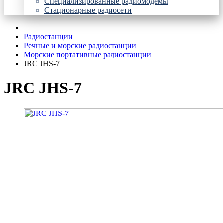
Специализированные радиомодемы
Стационарные радиосети
Радиостанции
Речные и морские радиостанции
Морские портативные радиостанции
JRC JHS-7
JRC JHS-7