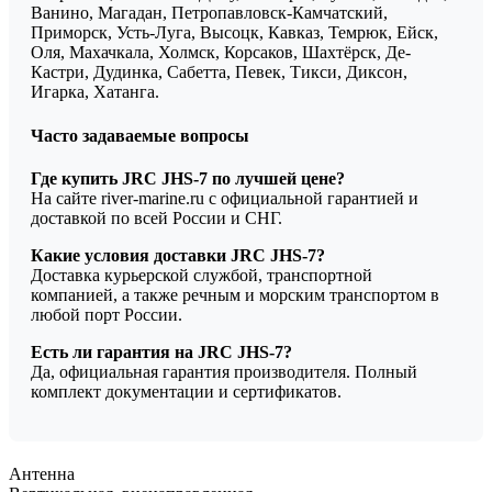
Ванино, Магадан, Петропавловск-Камчатский,
Приморск, Усть-Луга, Высоцк, Кавказ, Темрюк, Ейск,
Оля, Махачкала, Холмск, Корсаков, Шахтёрск, Де-
Кастри, Дудинка, Сабетта, Певек, Тикси, Диксон,
Игарка, Хатанга.
Часто задаваемые вопросы
Где купить JRC JHS-7 по лучшей цене?
На сайте river-marine.ru с официальной гарантией и
доставкой по всей России и СНГ.
Какие условия доставки JRC JHS-7?
Доставка курьерской службой, транспортной
компанией, а также речным и морским транспортом в
любой порт России.
Есть ли гарантия на JRC JHS-7?
Да, официальная гарантия производителя. Полный
комплект документации и сертификатов.
Антенна