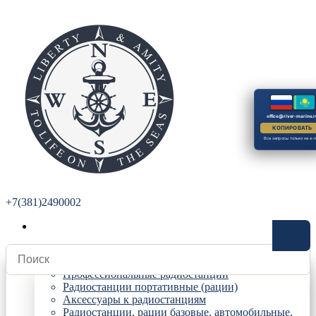
office@river-marine.r
КОПИРОВАТЬ
Все запросы только на e-m
+7(381)2490002
Радиостанции
Профессиональные радиостанции
Радиостанции портативные (рации)
Аксессуары к радиостанциям
Радиостанции, рации базовые, автомобильные,