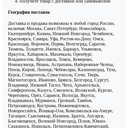
Получите товар с доставкой или самовывозом
География поставок
Доставка и продажа возможны в любой город России,
включая: Москва, Санкт-Петербург, Новосибирск,
Екатеринбург, Казань, Нижний Новгород, Челябинск,
Красноярск, Самара, Уфа, Ростов-на-Дону, Омск,
Краснодар, Воронеж, Пермь, Волгоград, Саратов,
Тюмень, Тольятти, Ижевск, Барнаул, Ульяновск,
Иркутск, Хабаровск, Махачкала, Оренбург,
Владивосток, Ярославль, Томск, Кемерово,
Новокузнецк, Рязань, Астрахань, Набережные Челны,
Пенза, Киров, Липецк, Чебоксары, Калининград, Тула,
Курск, Ставрополь, Севастополь, Сочи, Тверь,
Магнитогорск, Иваново, Брянск, Белгород, Сургут,
Владимир, Нижний Тагил, Чита, Архангельск,
Симферополь, Калуга, Смоленск, Волжский, Курган,
Череповец, Орёл, Саранск, Вологда, Якутск,
Владикавказ, Мурманск, Грозный, Тамбов,
Петрозаводск, Кострома, Нижневартовск,
Новороссийск, Йошкар-Ола, Комсомольск-на-Амуре,
Таганрог, Сыктывкар, Нальчик, Братск, Ангарск,
Благовещенск, Великий Новгород, Псков, Южно-
Сахалинск, Норильск, Петропавловск-Камчатский,