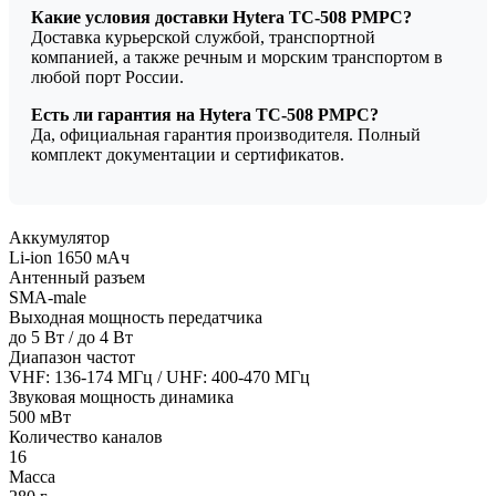
Какие условия доставки Hytera TC-508 РМРС?
Доставка курьерской службой, транспортной
компанией, а также речным и морским транспортом в
любой порт России.
Есть ли гарантия на Hytera TC-508 РМРС?
Да, официальная гарантия производителя. Полный
комплект документации и сертификатов.
Аккумулятор
Li-ion 1650 мАч
Антенный разъем
SMA-male
Выходная мощность передатчика
до 5 Вт / до 4 Вт
Диапазон частот
VHF: 136-174 МГц / UHF: 400-470 МГц
Звуковая мощность динамика
500 мВт
Количество каналов
16
Масса