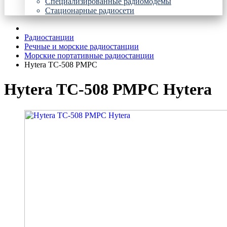
Специализированные радиомодемы
Стационарные радиосети
Радиостанции
Речные и морские радиостанции
Морские портативные радиостанции
Hytera TC-508 РМРС
Hytera TC-508 РМРС Hytera