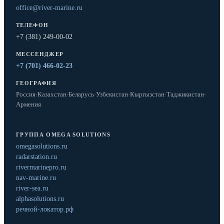
office@river-marine.ru
ТЕЛЕФОН
+7 (381) 249-00-02
МЕССЕНДЖЕР
+7 (701) 466-02-23
ГЕОГРАФИЯ
Россия
·
Казахстан
·
Беларусь
·
Узбекистан
·
Кыргызстан
·
Таджикистан
·
Армения
ГРУППА OMEGA SOLUTIONS
omegasolutions.ru
radarstation.ru
rivermarinepro.ru
nav-marine.ru
river-sea.ru
alphasolutions.ru
речной-локатор.рф