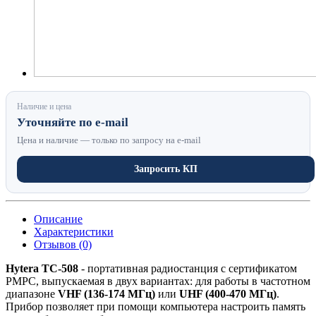
Наличие и цена
Уточняйте по e-mail
Цена и наличие — только по запросу на e-mail
Запросить КП
Описание
Характеристики
Отзывов (0)
Hytera TC-508
- портативная радиостанция с сертификатом
РМРС, выпускаемая в двух вариантах: для работы в частотном
диапазоне
VHF (136-174 МГц)
или
UHF (400-470 МГц)
.
Прибор позволяет при помощи компьютера настроить память