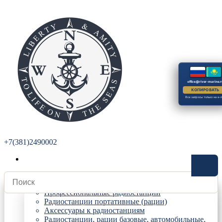
office@river-marine.r
КОПИРОВАТЬ
Все запросы только на e-m
+7(381)2490002
Радиостанции
Профессиональные радиостанции
Радиостанции портативные (рации)
Аксессуары к радиостанциям
Радиостанции, рации базовые, автомобильные,