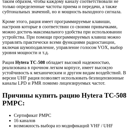
таким образом, чтобы каждому каналу соответствовали не
только определенные частоты приема и передачи, а также
субтональных значений, но и мощность выходного сигнала.
Кроме этого, рация имеет программируемые клавиши,
настроив которые в соответствии со своими привычками,
можно достичь максимального удобства при использовании
устройства. При помощи программируемых клавиш можно
управлять практически всеми функциями радиостанции,
включая шумоподавление, управление голосом VOX, выбор
уровня мощности и т.д.
Рация
Hytera TC-508
обладает высокой надежностью,
реализована в прочном легком корпусе, имеет высокую
устойчивость к механическим и другим видам воздействий. В
версии UHF рация позволяет использовать безлицензионные
каналы LPD и PMR помимо лицензируемых частот.
Причины купить рацию Hytera TC-508
РМРС:
Сертификат РМРС
16 каналов
возможность выбора из модификаций VHF / UHF