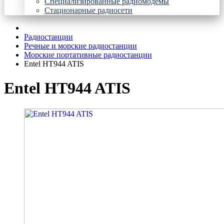
Специализированные радиомодемы
Стационарные радиосети
Радиостанции
Речные и морские радиостанции
Морские портативные радиостанции
Entel HT944 ATIS
Entel HT944 ATIS