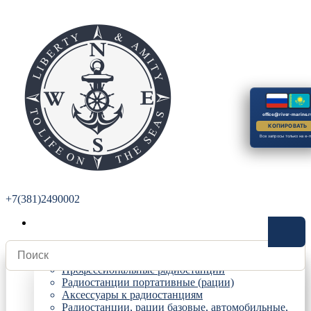
office@river-marine.r
КОПИРОВАТЬ
Все запросы только на e-m
+7(381)2490002
Радиостанции
Профессиональные радиостанции
Радиостанции портативные (рации)
Аксессуары к радиостанциям
Радиостанции, рации базовые, автомобильные,