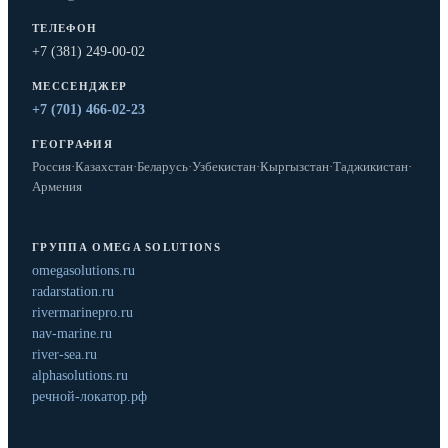
ТЕЛЕФОН
+7 (381) 249-00-02
МЕССЕНДЖЕР
+7 (701) 466-02-23
ГЕОГРАФИЯ
Россия
·
Казахстан
·
Беларусь
·
Узбекистан
·
Кыргызстан
·
Таджикистан
·
Армения
ГРУППА OMEGA SOLUTIONS
omegasolutions.ru
radarstation.ru
rivermarinepro.ru
nav-marine.ru
river-sea.ru
alphasolutions.ru
речной-локатор.рф