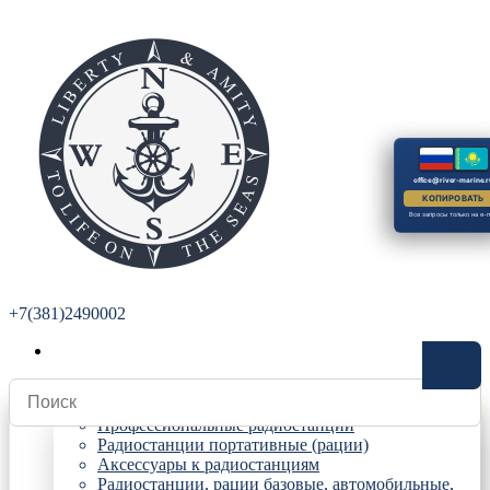
office@river-marine.r
КОПИРОВАТЬ
Все запросы только на e-m
+7(381)2490002
Радиостанции
Профессиональные радиостанции
Радиостанции портативные (рации)
Аксессуары к радиостанциям
Радиостанции, рации базовые, автомобильные,