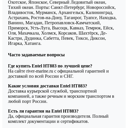
Охотское, Японское, Северный Ледовитый океан,
Тихий океан. Порты: Санкт-Петербург, Новороссийск,
Владивосток, Мурманск, Архангельск, Калининград,
Астрахань, Ростов-на-Дону, Таганрог, Туапсе, Находка,
Ванино, Магадан, Петропавловск-Камчатский,
Приморск, Усть-Луга, Высоцк, Кавказ, Темрюк, Ейск,
Оля, Махачкала, Холмск, Корсаков, Шахтёрск, Де-
Кастри, Дудинка, Сабетта, Певек, Тикси, Диксон,
Игарка, Хатанга.
Часто задаваемые вопросы
Где купить Entel HT883 по лучшей цене?
На сайте river-marine.ru с официальной гарантией и
доставкой по всей России и СНГ.
Какие условия доставки Entel HT883?
Доставка курьерской службой, транспортной
компанией, а также речным и морским транспортом в
любой порт России.
Есть ли гарантия на Entel HT883?
Да, официальная гарантия производителя. Полный
комплект документации и сертификатов.