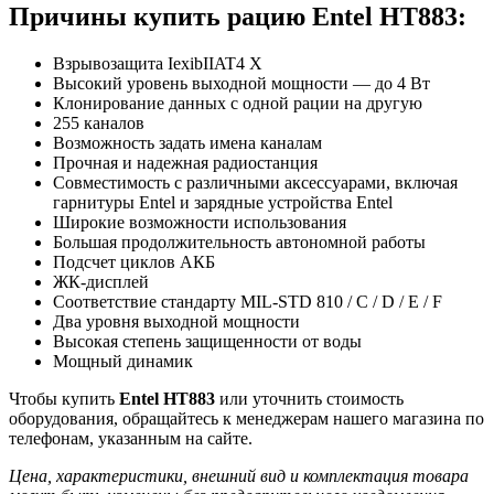
Причины купить рацию Entel HT883:
Взрывозащита IexibIIAT4 X
Высокий уровень выходной мощности — до 4 Вт
Клонирование данных с одной рации на другую
255 каналов
Возможность задать имена каналам
Прочная и надежная радиостанция
Совместимость с различными аксессуарами, включая
гарнитуры Entel и зарядные устройства Entel
Широкие возможности использования
Большая продолжительность автономной работы
Подсчет циклов АКБ
ЖК-дисплей
Соответствие стандарту MIL-STD 810 / C / D / E / F
Два уровня выходной мощности
Высокая степень защищенности от воды
Мощный динамик
Чтобы купить
Entel HT883
или уточнить стоимость
оборудования, обращайтесь к менеджерам нашего магазина по
телефонам, указанным на сайте.
Цена, характеристики, внешний вид и комплектация товара