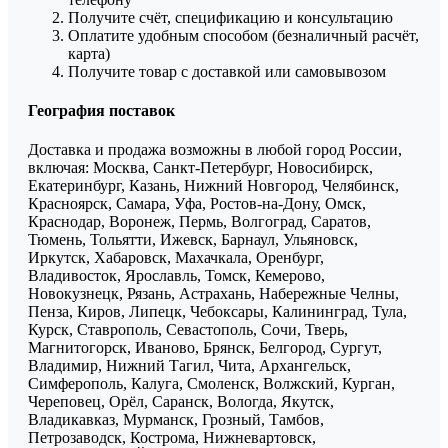
Получите счёт, спецификацию и консультацию
Оплатите удобным способом (безналичный расчёт,
карта)
Получите товар с доставкой или самовывозом
География поставок
Доставка и продажа возможны в любой город России,
включая: Москва, Санкт-Петербург, Новосибирск,
Екатеринбург, Казань, Нижний Новгород, Челябинск,
Красноярск, Самара, Уфа, Ростов-на-Дону, Омск,
Краснодар, Воронеж, Пермь, Волгоград, Саратов,
Тюмень, Тольятти, Ижевск, Барнаул, Ульяновск,
Иркутск, Хабаровск, Махачкала, Оренбург,
Владивосток, Ярославль, Томск, Кемерово,
Новокузнецк, Рязань, Астрахань, Набережные Челны,
Пенза, Киров, Липецк, Чебоксары, Калининград, Тула,
Курск, Ставрополь, Севастополь, Сочи, Тверь,
Магнитогорск, Иваново, Брянск, Белгород, Сургут,
Владимир, Нижний Тагил, Чита, Архангельск,
Симферополь, Калуга, Смоленск, Волжский, Курган,
Череповец, Орёл, Саранск, Вологда, Якутск,
Владикавказ, Мурманск, Грозный, Тамбов,
Петрозаводск, Кострома, Нижневартовск,