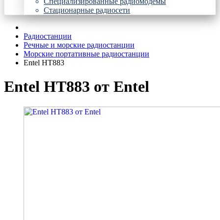
Специализированные радиомодемы
Стационарные радиосети
Радиостанции
Речные и морские радиостанции
Морские портативные радиостанции
Entel HT883
Entel HT883 от Entel