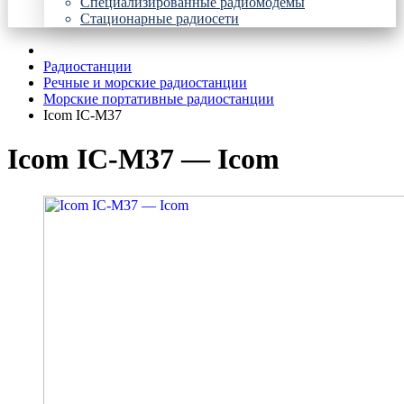
Специализированные радиомодемы
Стационарные радиосети
Радиостанции
Речные и морские радиостанции
Морские портативные радиостанции
Icom IC-M37
Icom IC-M37 — Icom