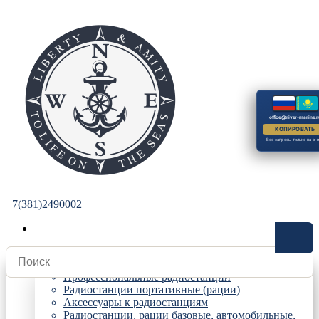
office@river-marine.r
КОПИРОВАТЬ
Все запросы только на e-m
+7(381)2490002
Радиостанции
Профессиональные радиостанции
Радиостанции портативные (рации)
Аксессуары к радиостанциям
Радиостанции, рации базовые, автомобильные,