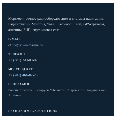
Морское и речное радиооборудование и системы навигации.
Радиостанции Motorola, Yaesu, Kenwood, Entel, GPS-трекеры,
антенны, ЗИП, спутниковая связь.
E-MAIL
office@river-marine.ru
ТЕЛЕФОН
+7 (381) 249-00-02
МЕССЕНДЖЕР
+7 (701) 466-02-23
ГЕОГРАФИЯ
Россия
·
Казахстан
·
Беларусь
·
Узбекистан
·
Кыргызстан
·
Таджикистан
·
Армения
ГРУППА OMEGA SOLUTIONS