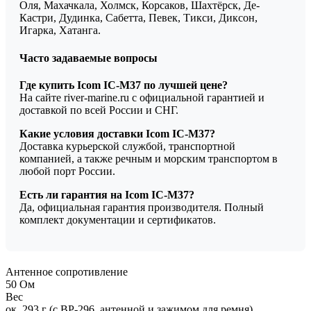
Оля, Махачкала, Холмск, Корсаков, Шахтёрск, Де-
Кастри, Дудинка, Сабетта, Певек, Тикси, Диксон,
Игарка, Хатанга.
Часто задаваемые вопросы
Где купить Icom IC-M37 по лучшей цене?
На сайте river-marine.ru с официальной гарантией и
доставкой по всей России и СНГ.
Какие условия доставки Icom IC-M37?
Доставка курьерской службой, транспортной
компанией, а также речным и морским транспортом в
любой порт России.
Есть ли гарантия на Icom IC-M37?
Да, официальная гарантия производителя. Полный
комплект документации и сертификатов.
Антенное сопротивление
50 Ом
Вес
ок. 293 г (с BP-296, антенной и зажимом для ремня)