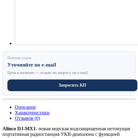
Наличие и цена
Уточняйте по e-mail
Цена и наличие — только по запросу на e-mail
Запросить КП
Описание
Характеристики
Отзывов (0)
Alinco DJ-MX1
- новая морская водозащищенная нетонущая
портативная радиостанция УКВ-диапазона с функцией