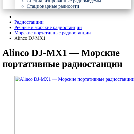
Специализированные радиомодемы
Стационарные радиосети
Радиостанции
Речные и морские радиостанции
Морские портативные радиостанции
Alinco DJ-MX1
Alinco DJ-MX1 — Морские
портативные радиостанции