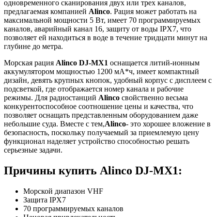
одновременного сканирования двух или трех каналов,
предлагаемая компанией
Alinco
. Рация может работать на
максимальной мощности 5 Вт, имеет 70 программируемых
каналов, аварийный канал 16, защиту от воды IPX7, что
позволяет ей находиться в воде в течение тридцати минут на
глубине до метра.
Морская рация
Alinco DJ-MX1
оснащается литий-ионным
аккумулятором мощностью 1200 мА*ч, имеет компактный
дизайн, девять крупных кнопок, удобный корпус с дисплеем с
подсветкой, где отображается номер канала и рабочие
режимы. Для радиостанций
Alinco
свойственно весьма
конкурентоспособное соотношение цены и качества, что
позволяет оснащать представленным оборудованием даже
небольшие суда. Вместе с тем,
Alinco
- это хорошее вложение в
безопасность, поскольку получаемый за приемлемую цену
функционал наделяет устройство способностью решать
серьезные задачи.
Причины купить Alinco DJ-MX1:
Морской диапазон VHF
Защита IPX7
70 программируемых каналов