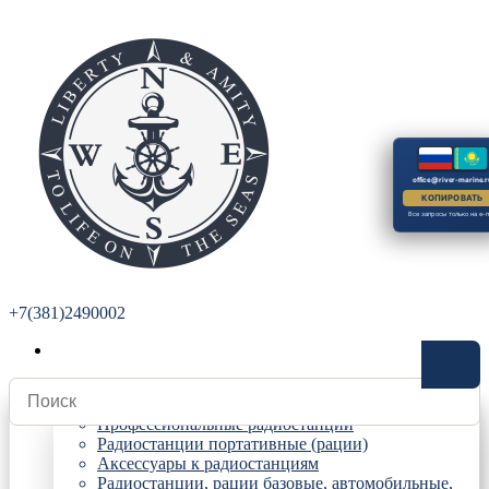
office@river-marine.r
КОПИРОВАТЬ
Все запросы только на e-m
+7(381)2490002
Радиостанции
Профессиональные радиостанции
Радиостанции портативные (рации)
Аксессуары к радиостанциям
Радиостанции, рации базовые, автомобильные,