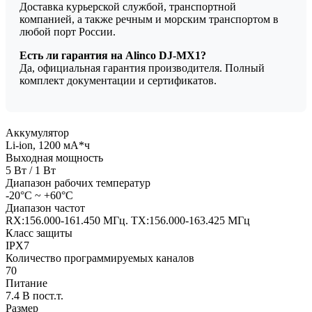
Доставка курьерской службой, транспортной
компанией, а также речным и морским транспортом в
любой порт России.
Есть ли гарантия на Alinco DJ-MX1?
Да, официальная гарантия производителя. Полный
комплект документации и сертификатов.
Аккумулятор
Li-ion, 1200 мА*ч
Выходная мощность
5 Вт / 1 Вт
Диапазон рабочих температур
-20°C ~ +60°C
Диапазон частот
RX:156.000-161.450 МГц. TX:156.000-163.425 МГц
Класс защиты
IPX7
Количество программируемых каналов
70
Питание
7.4 В пост.т.
Размер