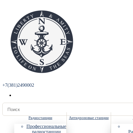
+7(381)2490002
Радиостанции
Антидроновые станции
Профессиональные
радиостанции
Ра