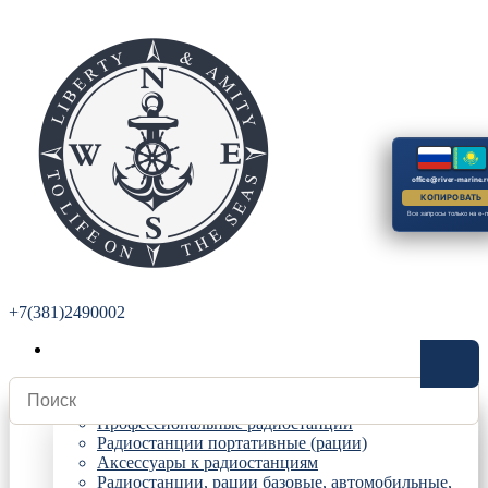
office@river-marine.r
КОПИРОВАТЬ
Все запросы только на e-m
+7(381)2490002
Радиостанции
Профессиональные радиостанции
Радиостанции портативные (рации)
Аксессуары к радиостанциям
Радиостанции, рации базовые, автомобильные,