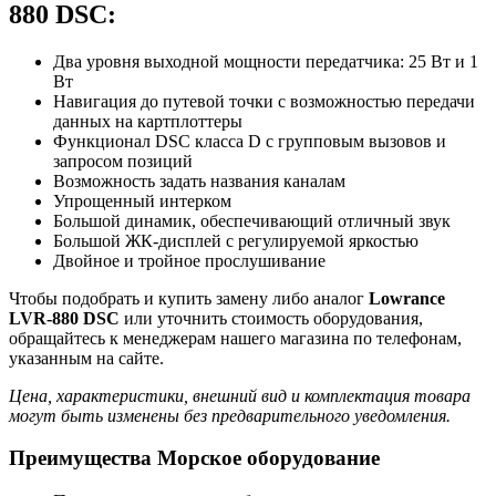
880 DSC:
Два уровня выходной мощности передатчика: 25 Вт и 1
Вт
Навигация до путевой точки с возможностью передачи
данных на картплоттеры
Функционал DSC класса D с групповым вызовов и
запросом позиций
Возможность задать названия каналам
Упрощенный интерком
Большой динамик, обеспечивающий отличный звук
Большой ЖК-дисплей с регулируемой яркостью
Двойное и тройное прослушивание
Чтобы подобрать и купить замену либо аналог
Lowrance
LVR-880 DSC
или уточнить стоимость оборудования,
обращайтесь к менеджерам нашего магазина по телефонам,
указанным на сайте.
Цена, характеристики, внешний вид и комплектация товара
могут быть изменены без предварительного уведомления.
Преимущества Морское оборудование