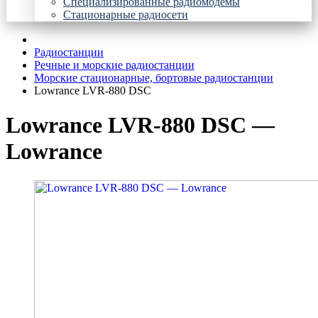
Специализированные радиомодемы
Стационарные радиосети
Радиостанции
Речные и морские радиостанции
Морские стационарные, бортовые радиостанции
Lowrance LVR-880 DSC
Lowrance LVR-880 DSC —
Lowrance