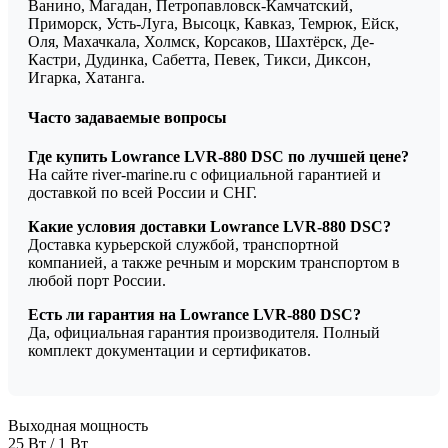
Ванино, Магадан, Петропавловск-Камчатский,
Приморск, Усть-Луга, Высоцк, Кавказ, Темрюк, Ейск,
Оля, Махачкала, Холмск, Корсаков, Шахтёрск, Де-
Кастри, Дудинка, Сабетта, Певек, Тикси, Диксон,
Игарка, Хатанга.
Часто задаваемые вопросы
Где купить Lowrance LVR-880 DSC по лучшей цене?
На сайте river-marine.ru с официальной гарантией и
доставкой по всей России и СНГ.
Какие условия доставки Lowrance LVR-880 DSC?
Доставка курьерской службой, транспортной
компанией, а также речным и морским транспортом в
любой порт России.
Есть ли гарантия на Lowrance LVR-880 DSC?
Да, официальная гарантия производителя. Полный
комплект документации и сертификатов.
Выходная мощность
25 Вт / 1 Вт