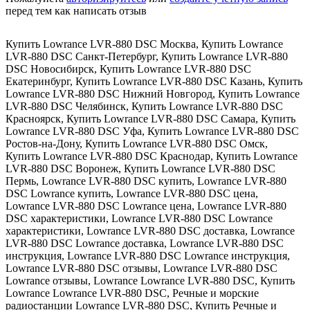
перед тем как написать отзыв
Купить Lowrance LVR-880 DSC Москва
,
Купить Lowrance
LVR-880 DSC Санкт-Петербург
,
Купить Lowrance LVR-880
DSC Новосибирск
,
Купить Lowrance LVR-880 DSC
Екатеринбург
,
Купить Lowrance LVR-880 DSC Казань
,
Купить
Lowrance LVR-880 DSC Нижний Новгород
,
Купить Lowrance
LVR-880 DSC Челябинск
,
Купить Lowrance LVR-880 DSC
Красноярск
,
Купить Lowrance LVR-880 DSC Самара
,
Купить
Lowrance LVR-880 DSC Уфа
,
Купить Lowrance LVR-880 DSC
Ростов-на-Дону
,
Купить Lowrance LVR-880 DSC Омск
,
Купить Lowrance LVR-880 DSC Краснодар
,
Купить Lowrance
LVR-880 DSC Воронеж
,
Купить Lowrance LVR-880 DSC
Пермь
,
Lowrance LVR-880 DSC купить
,
Lowrance LVR-880
DSC Lowrance купить
,
Lowrance LVR-880 DSC цена
,
Lowrance LVR-880 DSC Lowrance цена
,
Lowrance LVR-880
DSC характеристики
,
Lowrance LVR-880 DSC Lowrance
характеристики
,
Lowrance LVR-880 DSC доставка
,
Lowrance
LVR-880 DSC Lowrance доставка
,
Lowrance LVR-880 DSC
инструкция
,
Lowrance LVR-880 DSC Lowrance инструкция
,
Lowrance LVR-880 DSC отзывы
,
Lowrance LVR-880 DSC
Lowrance отзывы
,
Lowrance Lowrance LVR-880 DSC
,
Купить
Lowrance Lowrance LVR-880 DSC
,
Речные и морские
радиостанции Lowrance LVR-880 DSC
,
Купить Речные и