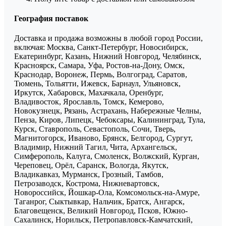
География поставок
Доставка и продажа возможны в любой город России,
включая: Москва, Санкт-Петербург, Новосибирск,
Екатеринбург, Казань, Нижний Новгород, Челябинск,
Красноярск, Самара, Уфа, Ростов-на-Дону, Омск,
Краснодар, Воронеж, Пермь, Волгоград, Саратов,
Тюмень, Тольятти, Ижевск, Барнаул, Ульяновск,
Иркутск, Хабаровск, Махачкала, Оренбург,
Владивосток, Ярославль, Томск, Кемерово,
Новокузнецк, Рязань, Астрахань, Набережные Челны,
Пенза, Киров, Липецк, Чебоксары, Калининград, Тула,
Курск, Ставрополь, Севастополь, Сочи, Тверь,
Магнитогорск, Иваново, Брянск, Белгород, Сургут,
Владимир, Нижний Тагил, Чита, Архангельск,
Симферополь, Калуга, Смоленск, Волжский, Курган,
Череповец, Орёл, Саранск, Вологда, Якутск,
Владикавказ, Мурманск, Грозный, Тамбов,
Петрозаводск, Кострома, Нижневартовск,
Новороссийск, Йошкар-Ола, Комсомольск-на-Амуре,
Таганрог, Сыктывкар, Нальчик, Братск, Ангарск,
Благовещенск, Великий Новгород, Псков, Южно-
Сахалинск, Норильск, Петропавловск-Камчатский,