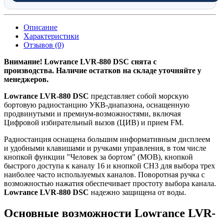
Описание
Характеристики
Отзывов (0)
Внимание! Lowrance LVR-880 DSC снята с
производства.
Наличие остатков на складе уточняйте у
менеджеров.
Lowrance LVR-880 DSC
представляет собой морскую
бортовую радиостанцию УКВ-диапазона, оснащенную
продвинутыми и премиум-возможностями, включая
Цифровой избирательный вызов (ЦИВ) и прием FM.
Радиостанция оснащена большим информативным дисплеем
и удобными клавишами и ручками управления, в том числе
кнопкой функции "Человек за бортом" (MOB), кнопкой
быстрого доступа к каналу 16 и кнопкой CH3 для выбора трех
наиболее часто используемых каналов. Поворотная ручка с
возможностью нажатия обеспечивает простоту выбора канала.
Lowrance LVR-880 DSC
надежно защищена от воды.
Основные возможности Lowrance LVR-