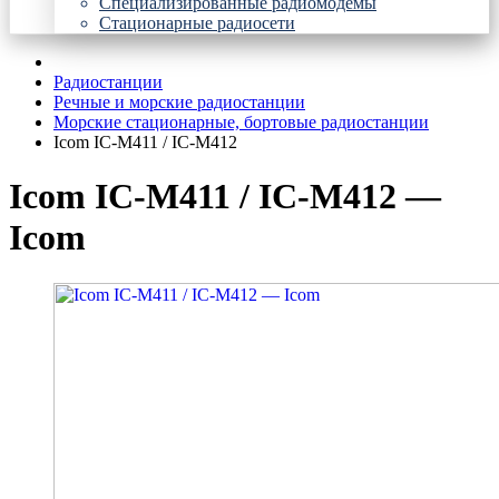
Специализированные радиомодемы
Стационарные радиосети
Радиостанции
Речные и морские радиостанции
Морские стационарные, бортовые радиостанции
Icom IC-M411 / IC-M412
Icom IC-M411 / IC-M412 —
Icom