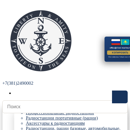
office@river-marine.r
КОПИРОВАТЬ
Все запросы только на e-m
+7(381)2490002
Радиостанции
Профессиональные радиостанции
Радиостанции портативные (рации)
Аксессуары к радиостанциям
Радиостанции, рации базовые, автомобильные,