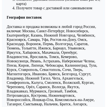
карта)
Получите товар с доставкой или самовывозом
География поставок
Доставка и продажа возможны в любой город России,
включая: Москва, Санкт-Петербург, Новосибирск,
Екатеринбург, Казань, Нижний Новгород, Челябинск,
Красноярск, Самара, Уфа, Ростов-на-Дону, Омск,
Краснодар, Воронеж, Пермь, Волгоград, Саратов,
Тюмень, Тольятти, Ижевск, Барнаул, Ульяновск,
Иркутск, Хабаровск, Махачкала, Оренбург,
Владивосток, Ярославль, Томск, Кемерово,
Новокузнецк, Рязань, Астрахань, Набережные Челны,
Пенза, Киров, Липецк, Чебоксары, Калининград, Тула,
Курск, Ставрополь, Севастополь, Сочи, Тверь,
Магнитогорск, Иваново, Брянск, Белгород, Сургут,
Владимир, Нижний Тагил, Чита, Архангельск,
Симферополь, Калуга, Смоленск, Волжский, Курган,
Череповец, Орёл, Саранск, Вологда, Якутск,
Владикавказ, Мурманск, Грозный, Тамбов,
Петрозаводск, Кострома, Нижневартовск,
Новороссийск, Йошкар-Ола, Комсомольск-на-Амуре,
Таганрог, Сыктывкар, Нальчик, Братск, Ангарск,