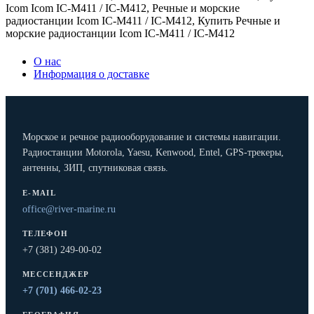
Icom Icom IC-M411 / IC-M412
,
Речные и морские
радиостанции Icom IC-M411 / IC-M412
,
Купить Речные и
морские радиостанции Icom IC-M411 / IC-M412
О нас
Информация о доставке
Морское и речное радиооборудование и системы навигации.
Радиостанции Motorola, Yaesu, Kenwood, Entel, GPS-трекеры,
антенны, ЗИП, спутниковая связь.
E-MAIL
office@river-marine.ru
ТЕЛЕФОН
+7 (381) 249-00-02
МЕССЕНДЖЕР
+7 (701) 466-02-23