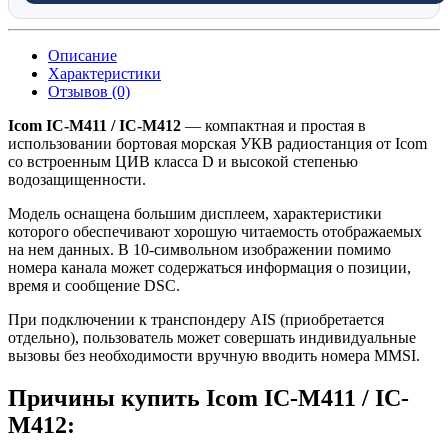
Описание
Характеристики
Отзывов (0)
Icom IC-M411 / IC-M412
— компактная и простая в
использовании бортовая морская УКВ радиостанция от Icom
со встроенным ЦИВ класса D и высокой степенью
водозащищенности.
Модель оснащена большим дисплеем, характеристики
которого обеспечивают хорошую читаемость отображаемых
на нем данных. В 10-символьном изображении помимо
номера канала может содержаться информация о позиции,
время и сообщение DSC.
При подключении к транспондеру AIS (приобретается
отдельно), пользователь может совершать индивидуальные
вызовы без необходимости вручную вводить номера MMSI.
Причины купить Icom IC-M411 / IC-
M412: