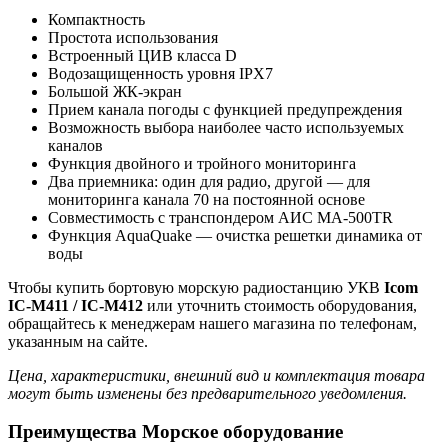
Компактность
Простота использования
Встроенный ЦИВ класса D
Водозащищенность уровня IPX7
Большой ЖК-экран
Прием канала погоды с функцией предупреждения
Возможность выбора наиболее часто используемых
каналов
Функция двойного и тройного мониторинга
Два приемника: один для радио, другой — для
мониторинга канала 70 на постоянной основе
Совместимость с транспондером АИС MA-500TR
Функция AquaQuake — очистка решетки динамика от
воды
Чтобы купить бортовую морскую радиостанцию УКВ
Icom
IC-M411 / IC-M412
или уточнить стоимость оборудования,
обращайтесь к менеджерам нашего магазина по телефонам,
указанным на сайте.
Цена, характеристики, внешний вид и комплектация товара
могут быть изменены без предварительного уведомления.
Преимущества Морское оборудование