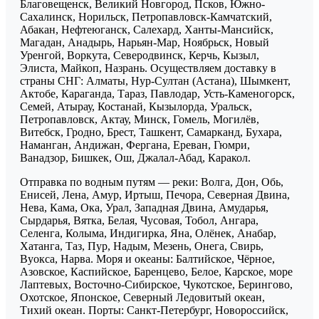
Благовещенск, Великий Новгород, Псков, Южно-
Сахалинск, Норильск, Петропавловск-Камчатский,
Абакан, Нефтеюганск, Салехард, Ханты-Мансийск,
Магадан, Анадырь, Нарьян-Мар, Ноябрьск, Новый
Уренгой, Воркута, Северодвинск, Керчь, Кызыл,
Элиста, Майкоп, Назрань. Осуществляем доставку в
страны СНГ: Алматы, Нур-Султан (Астана), Шымкент,
Актобе, Караганда, Тараз, Павлодар, Усть-Каменогорск,
Семей, Атырау, Костанай, Кызылорда, Уральск,
Петропавловск, Актау, Минск, Гомель, Могилёв,
Витебск, Гродно, Брест, Ташкент, Самарканд, Бухара,
Наманган, Андижан, Фергана, Ереван, Гюмри,
Ванадзор, Бишкек, Ош, Джалал-Абад, Каракол.
Отправка по водным путям — реки: Волга, Дон, Обь,
Енисей, Лена, Амур, Иртыш, Печора, Северная Двина,
Нева, Кама, Ока, Урал, Западная Двина, Амударья,
Сырдарья, Вятка, Белая, Чусовая, Тобол, Ангара,
Селенга, Колыма, Индигирка, Яна, Олёнек, Анабар,
Хатанга, Таз, Пур, Надым, Мезень, Онега, Свирь,
Вуокса, Нарва. Моря и океаны: Балтийское, Чёрное,
Азовское, Каспийское, Баренцево, Белое, Карское, море
Лаптевых, Восточно-Сибирское, Чукотское, Берингово,
Охотское, Японское, Северный Ледовитый океан,
Тихий океан. Порты: Санкт-Петербург, Новороссийск,