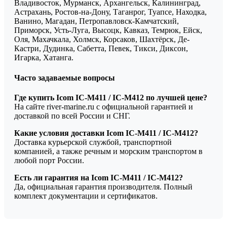
Владивосток, Мурманск, Архангельск, Калининград,
Астрахань, Ростов-на-Дону, Таганрог, Туапсе, Находка,
Ванино, Магадан, Петропавловск-Камчатский,
Приморск, Усть-Луга, Высоцк, Кавказ, Темрюк, Ейск,
Оля, Махачкала, Холмск, Корсаков, Шахтёрск, Де-
Кастри, Дудинка, Сабетта, Певек, Тикси, Диксон,
Игарка, Хатанга.
Часто задаваемые вопросы
Где купить Icom IC-M411 / IC-M412 по лучшей цене?
На сайте river-marine.ru с официальной гарантией и
доставкой по всей России и СНГ.
Какие условия доставки Icom IC-M411 / IC-M412?
Доставка курьерской службой, транспортной
компанией, а также речным и морским транспортом в
любой порт России.
Есть ли гарантия на Icom IC-M411 / IC-M412?
Да, официальная гарантия производителя. Полный
комплект документации и сертификатов.