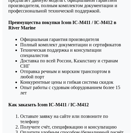
предлагает данную модель с официальной гарантией
производителя, полным комплектом документации и
профессиональной технической поддержкой.
Преимущества покупки Icom IC-M411 / IC-M412 в
River Marine
Официальная гарантия производителя
Полный комплект документации и сертификатов
Техническая поддержка и консультации
специалистов
Доставка по всей России, Казахстану и странам
СНГ
Отправка речным и морским транспортом в
любой порт
Конкурентные цены и гибкая система скидок
Опыт работы с судовым оборудованием более 15
лет
Как заказать Icom IC-M411 / IC-M412
Оставьте заявку на сайте или позвоните по
телефону
Получите счёт, спецификацию и консультацию
Оплатите удобным способом (безналичный расчёт,