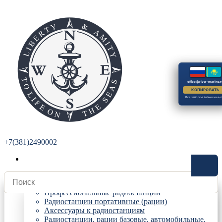
office@river-marine.r
КОПИРОВАТЬ
Все запросы только на e-m
+7(381)2490002
Радиостанции
Профессиональные радиостанции
Радиостанции портативные (рации)
Аксессуары к радиостанциям
Радиостанции, рации базовые, автомобильные,