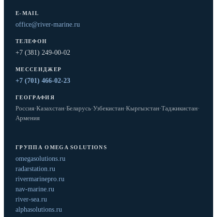
E-MAIL
office@river-marine.ru
ТЕЛЕФОН
+7 (381) 249-00-02
МЕССЕНДЖЕР
+7 (701) 466-02-23
ГЕОГРАФИЯ
Россия
·
Казахстан
·
Беларусь
·
Узбекистан
·
Кыргызстан
·
Таджикистан
·
Армения
ГРУППА OMEGA SOLUTIONS
omegasolutions.ru
radarstation.ru
rivermarinepro.ru
nav-marine.ru
river-sea.ru
alphasolutions.ru