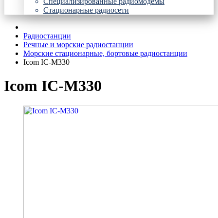
Специализированные радиомодемы
Стационарные радиосети
Радиостанции
Речные и морские радиостанции
Морские стационарные, бортовые радиостанции
Icom IC-M330
Icom IC-M330