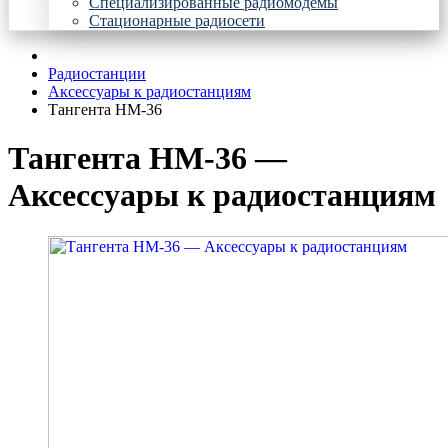
Специализированные радиомодемы
Стационарные радиосети
Радиостанции
Аксессуары к радиостанциям
Тангента HM-36
Тангента HM-36 —
Аксессуары к радиостанциям