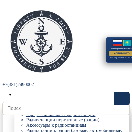
office@river-marine.r
КОПИРОВАТЬ
Все запросы только на e-m
+7(381)2490002
Радиостанции
Профессиональные радиостанции
Радиостанции портативные (рации)
Аксессуары к радиостанциям
Радиостанции, рации базовые, автомобильные,