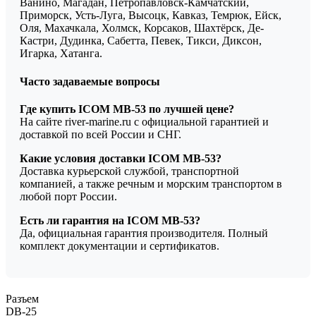
Ванино, Магадан, Петропавловск-Камчатский,
Приморск, Усть-Луга, Высоцк, Кавказ, Темрюк, Ейск,
Оля, Махачкала, Холмск, Корсаков, Шахтёрск, Де-
Кастри, Дудинка, Сабетта, Певек, Тикси, Диксон,
Игарка, Хатанга.
Часто задаваемые вопросы
Где купить ICOM MB-53 по лучшей цене?
На сайте river-marine.ru с официальной гарантией и
доставкой по всей России и СНГ.
Какие условия доставки ICOM MB-53?
Доставка курьерской службой, транспортной
компанией, а также речным и морским транспортом в
любой порт России.
Есть ли гарантия на ICOM MB-53?
Да, официальная гарантия производителя. Полный
комплект документации и сертификатов.
Разъем
DB-25