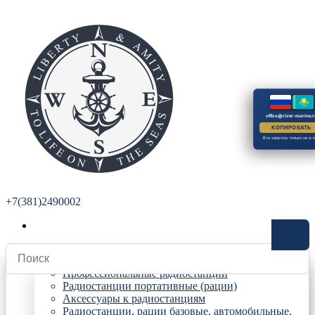
office@river-marine.r
КОПИРОВАТЬ
Все запросы только на e-m
+7(381)2490002
Радиостанции
Профессиональные радиостанции
Радиостанции портативные (рации)
Аксессуары к радиостанциям
Радиостанции, рации базовые, автомобильные,