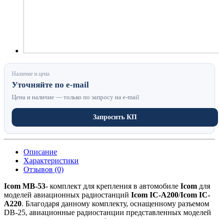
Наличие и цена
Уточняйте по e-mail
Цена и наличие — только по запросу на e-mail
Запросить КП
Описание
Характеристики
Отзывов (0)
Icom MB-53
- комплект для крепления в автомобиле
Icom
для
моделей авиационных радиостанций
Icom IC-A200
/
Icom IC-
A220
. Благодаря данному комплекту, оснащенному разъемом
DB-25, авиационные радиостанции представленных моделей