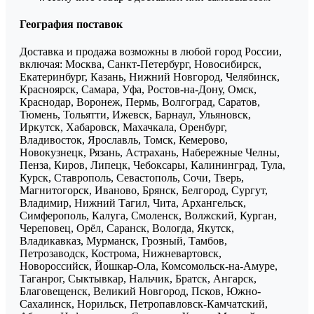
География поставок
Доставка и продажа возможны в любой город России,
включая: Москва, Санкт-Петербург, Новосибирск,
Екатеринбург, Казань, Нижний Новгород, Челябинск,
Красноярск, Самара, Уфа, Ростов-на-Дону, Омск,
Краснодар, Воронеж, Пермь, Волгоград, Саратов,
Тюмень, Тольятти, Ижевск, Барнаул, Ульяновск,
Иркутск, Хабаровск, Махачкала, Оренбург,
Владивосток, Ярославль, Томск, Кемерово,
Новокузнецк, Рязань, Астрахань, Набережные Челны,
Пенза, Киров, Липецк, Чебоксары, Калининград, Тула,
Курск, Ставрополь, Севастополь, Сочи, Тверь,
Магнитогорск, Иваново, Брянск, Белгород, Сургут,
Владимир, Нижний Тагил, Чита, Архангельск,
Симферополь, Калуга, Смоленск, Волжский, Курган,
Череповец, Орёл, Саранск, Вологда, Якутск,
Владикавказ, Мурманск, Грозный, Тамбов,
Петрозаводск, Кострома, Нижневартовск,
Новороссийск, Йошкар-Ола, Комсомольск-на-Амуре,
Таганрог, Сыктывкар, Нальчик, Братск, Ангарск,
Благовещенск, Великий Новгород, Псков, Южно-
Сахалинск, Норильск, Петропавловск-Камчатский,