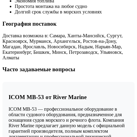
Экономия топлива
Простота монтажа на любое судно
Долгий срок службы в морских условиях
География поставок
Доставка возможна в: Самара, Ханты-Мансийск, Сургут,
Красноярск, Мурманск, Архангельск, Ростов-на-Дону,
Магадан, Ярославль, Новосибирск, Надым, Нарьян-Мар,
Екатеринбург, Бишкек, Минск, Петрозаводск, Ульяновск,
Алматы
Часто задаваемые вопросы
ICOM MB-53 от River Marine
ICOM MB-53 — профессиональное оборудование в
области судового оборудования, предназначенное для
оснащения судов морского и речного флота. Компания
River Marine предлагает данную модель с официальной
гарантией производителя, полным комплектом
документации и профессиональной технической