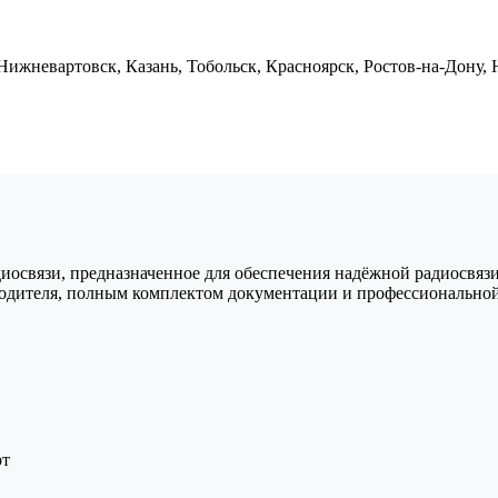
Нижневартовск, Казань, Тобольск, Красноярск, Ростов-на-Дону,
связи, предназначенное для обеспечения надёжной радиосвязи н
водителя, полным комплектом документации и профессиональной
рт