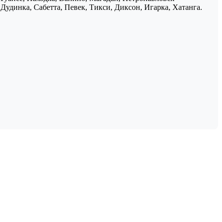
Дудинка, Сабетта, Певек, Тикси, Диксон, Игарка, Хатанга.