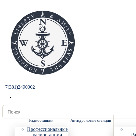
+7(381)2490002
Радиостанции
Антидроновые станции
Профессиональные
радиостанции
Ра