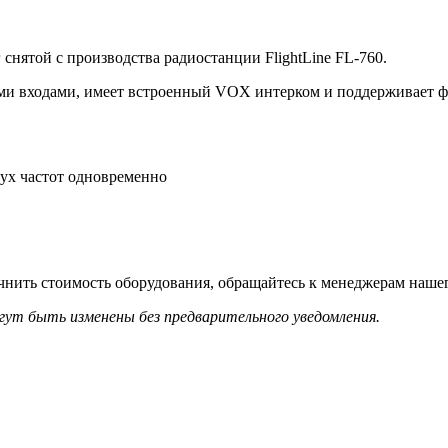
снятой с производства радиостанции FlightLine FL-760.
и входами, имеет встроенный VOX интерком и поддерживает 
вух частот одновременно
нить стоимость оборудования, обращайтесь к менеджерам нашег
гут быть изменены без предварительного уведомления.