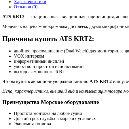
Характеристики
Отзывов (0)
ATS KRT2
— стационарная авиационная радиостанция, аналог 
Модель оснащена монохромным дисплеем, двумя микрофонным
Причины купить ATS KRT2:
двойное прослушивание (Dual Watch) для мониторинга д
VOX интерком
информативный дисплей
удобство и простота использования
выходная мощность: 6 Вт
Чтобы купить авиационную радиостанцию
ATS KRT2
или уточ
Цена, характеристики, внешний вид и комплектация товара мо
Преимущества Морское оборудование
Простота монтажа на любое судно
Долгий срок службы в морских условиях
Экономия топлива