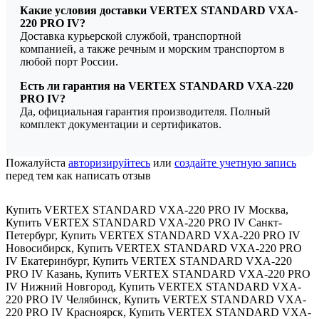
Какие условия доставки VERTEX STANDARD VXA-
220 PRO IV?
Доставка курьерской службой, транспортной
компанией, а также речным и морским транспортом в
любой порт России.
Есть ли гарантия на VERTEX STANDARD VXA-220
PRO IV?
Да, официальная гарантия производителя. Полный
комплект документации и сертификатов.
Пожалуйста
авторизируйтесь
или
создайте учетную запись
перед тем как написать отзыв
Купить VERTEX STANDARD VXA-220 PRO IV Москва
,
Купить VERTEX STANDARD VXA-220 PRO IV Санкт-
Петербург
,
Купить VERTEX STANDARD VXA-220 PRO IV
Новосибирск
,
Купить VERTEX STANDARD VXA-220 PRO
IV Екатеринбург
,
Купить VERTEX STANDARD VXA-220
PRO IV Казань
,
Купить VERTEX STANDARD VXA-220 PRO
IV Нижний Новгород
,
Купить VERTEX STANDARD VXA-
220 PRO IV Челябинск
,
Купить VERTEX STANDARD VXA-
220 PRO IV Красноярск
,
Купить VERTEX STANDARD VXA-