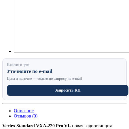
Наличие и цена
Уточняйте по e-mail
Цена и наличие — только по запросу на e-mail
Запросить КП
Описание
Отзывов (0)
Vertex Standard VXА-220 Pro VI
- новая радиостанция