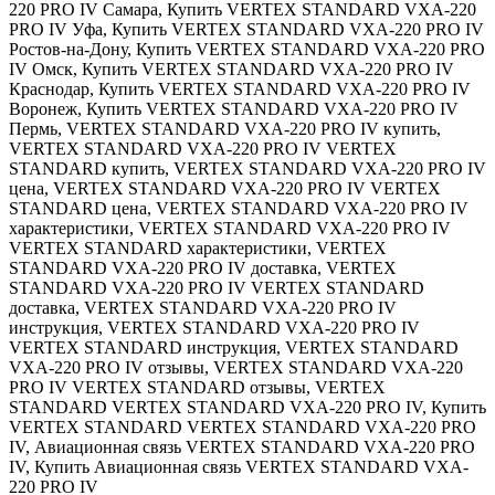
220 PRO IV Самара
,
Купить VERTEX STANDARD VXA-220
PRO IV Уфа
,
Купить VERTEX STANDARD VXA-220 PRO IV
Ростов-на-Дону
,
Купить VERTEX STANDARD VXA-220 PRO
IV Омск
,
Купить VERTEX STANDARD VXA-220 PRO IV
Краснодар
,
Купить VERTEX STANDARD VXA-220 PRO IV
Воронеж
,
Купить VERTEX STANDARD VXA-220 PRO IV
Пермь
,
VERTEX STANDARD VXA-220 PRO IV купить
,
VERTEX STANDARD VXA-220 PRO IV VERTEX
STANDARD купить
,
VERTEX STANDARD VXA-220 PRO IV
цена
,
VERTEX STANDARD VXA-220 PRO IV VERTEX
STANDARD цена
,
VERTEX STANDARD VXA-220 PRO IV
характеристики
,
VERTEX STANDARD VXA-220 PRO IV
VERTEX STANDARD характеристики
,
VERTEX
STANDARD VXA-220 PRO IV доставка
,
VERTEX
STANDARD VXA-220 PRO IV VERTEX STANDARD
доставка
,
VERTEX STANDARD VXA-220 PRO IV
инструкция
,
VERTEX STANDARD VXA-220 PRO IV
VERTEX STANDARD инструкция
,
VERTEX STANDARD
VXA-220 PRO IV отзывы
,
VERTEX STANDARD VXA-220
PRO IV VERTEX STANDARD отзывы
,
VERTEX
STANDARD VERTEX STANDARD VXA-220 PRO IV
,
Купить
VERTEX STANDARD VERTEX STANDARD VXA-220 PRO
IV
,
Авиационная связь VERTEX STANDARD VXA-220 PRO
IV
,
Купить Авиационная связь VERTEX STANDARD VXA-
220 PRO IV