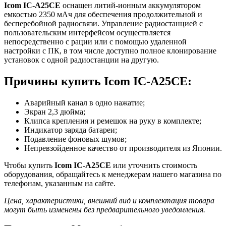
Icom IC-A25CE
оснащен литий-ионным аккумулятором
емкостью 2350 мАч для обеспечения продолжительной и
бесперебойной радиосвязи. Управление радиостанцией с
пользовательским интерфейсом осуществляется
непосредственно с рации или с помощью удаленной
настройки с ПК, в том числе доступно полное клонирование
установок с одной радиостанции на другую.
Причины купить Icom IC-A25CE:
Аварийный канал в одно нажатие;
Экран 2,3 дюйма;
Клипса крепления и ремешок на руку в комплекте;
Индикатор заряда батареи;
Подавление фоновых шумов;
Непревзойденное качество от производителя из Японии.
Чтобы купить
Icom IC-A25CE
или уточнить стоимость
оборудования, обращайтесь к менеджерам нашего магазина по
телефонам, указанным на сайте.
Цена, характеристики, внешний вид и комплектация товара
могут быть изменены без предварительного уведомления.