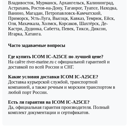
Владивосток, Мурманск, Архангельск, Калининград,
Астрахань, Ростов-на-Дону, Таганрог, Туапсе, Находка,
Ванино, Магадан, Петропавловск-Камчатский,
Приморск, Усть-Луга, Высоцк, Кавказ, Темрюк, Ейск,
Оля, Махачкала, Холмск, Корсаков, Шахтёрск, Де-
Кастри, Дудинка, Сабетта, Певек, Тикси, Диксон,
Игарка, Хатанга.
Часто задаваемые вопросы
Где купить ICOM IC-A25CE по лучшей цене?
На сайте river-marine.ru с официальной гарантией и
доставкой по всей России и СНГ.
Какие условия доставки ICOM IC-A25CE?
Доставка курьерской службой, транспортной
компанией, а также речным и морским транспортом в
любой порт России.
Есть ли гарантия на ICOM IC-A25CE?
Да, официальная гарантия производителя. Полный
комплект документации и сертификатов.