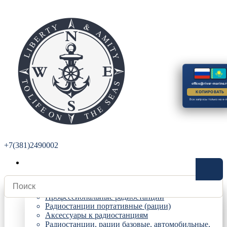
office@river-marine.r
КОПИРОВАТЬ
Все запросы только на e-m
+7(381)2490002
Радиостанции
Профессиональные радиостанции
Радиостанции портативные (рации)
Аксессуары к радиостанциям
Радиостанции, рации базовые, автомобильные,