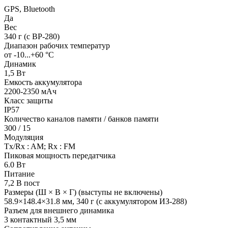
GPS, Bluetooth
Да
Вес
340 г (с BP-280)
Диапазон рабочих температур
от -10...+60 °С
Динамик
1,5 Вт
Емкость аккумулятора
2200-2350 мАч
Класс защиты
IP57
Количество каналов памяти / банков памяти
300 / 15
Модуляция
Tx/Rx : AM; Rx : FM
Пиковая мощность передатчика
6.0 Вт
Питание
7,2 В пост
Размеры (Ш × В × Г) (выступы не включены)
58.9×148.4×31.8 мм, 340 г (с аккумулятором ИЗ-288)
Разъем для внешнего динамика
3 контактный 3,5 мм