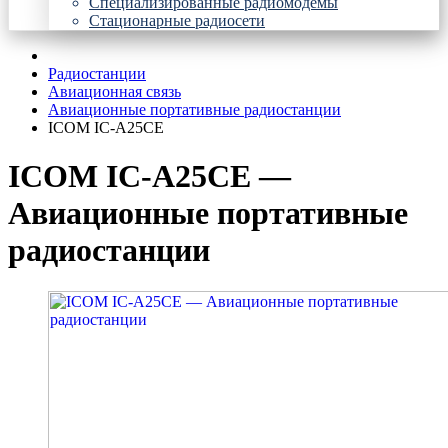
Специализированные радиомодемы
Стационарные радиосети
Радиостанции
Авиационная связь
Авиационные портативные радиостанции
ICOM IC-A25CE
ICOM IC-A25CE —
Авиационные портативные
радиостанции