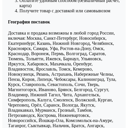
Оплатите удобным способом (безналичный расчёт,
карта)
Получите товар с доставкой или самовывозом
География поставок
Доставка и продажа возможны в любой город России,
включая: Москва, Санкт-Петербург, Новосибирск,
Екатеринбург, Казань, Нижний Новгород, Челябинск,
Красноярск, Самара, Уфа, Ростов-на-Дону, Омск,
Краснодар, Воронеж, Пермь, Волгоград, Саратов,
Тюмень, Тольятти, Ижевск, Барнаул, Ульяновск,
Иркутск, Хабаровск, Махачкала, Оренбург,
Владивосток, Ярославль, Томск, Кемерово,
Новокузнецк, Рязань, Астрахань, Набережные Челны,
Пенза, Киров, Липецк, Чебоксары, Калининград, Тула,
Курск, Ставрополь, Севастополь, Сочи, Тверь,
Магнитогорск, Иваново, Брянск, Белгород, Сургут,
Владимир, Нижний Тагил, Чита, Архангельск,
Симферополь, Калуга, Смоленск, Волжский, Курган,
Череповец, Орёл, Саранск, Вологда, Якутск,
Владикавказ, Мурманск, Грозный, Тамбов,
Петрозаводск, Кострома, Нижневартовск,
Новороссийск, Йошкар-Ола, Комсомольск-на-Амуре,
Таганрог, Сыктывкар, Нальчик, Братск, Ангарск,