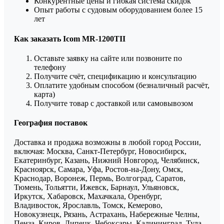
Конкурентные цены и гибкая система скидок
Опыт работы с судовым оборудованием более 15
лет
Как заказать Icom MR-1200TII
Оставьте заявку на сайте или позвоните по
телефону
Получите счёт, спецификацию и консультацию
Оплатите удобным способом (безналичный расчёт,
карта)
Получите товар с доставкой или самовывозом
География поставок
Доставка и продажа возможны в любой город России,
включая: Москва, Санкт-Петербург, Новосибирск,
Екатеринбург, Казань, Нижний Новгород, Челябинск,
Красноярск, Самара, Уфа, Ростов-на-Дону, Омск,
Краснодар, Воронеж, Пермь, Волгоград, Саратов,
Тюмень, Тольятти, Ижевск, Барнаул, Ульяновск,
Иркутск, Хабаровск, Махачкала, Оренбург,
Владивосток, Ярославль, Томск, Кемерово,
Новокузнецк, Рязань, Астрахань, Набережные Челны,
Пенза, Киров, Липецк, Чебоксары, Калининград, Тула,