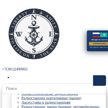
office@river-marine.r
КОПИРОВАТЬ
Все запросы только на e-m
+7(381)2490002
Радиостанции
Профессиональные радиостанции
Радиостанции портативные (рации)
Аксессуары к радиостанциям
Радиостанции, рации базовые, автомобильные,