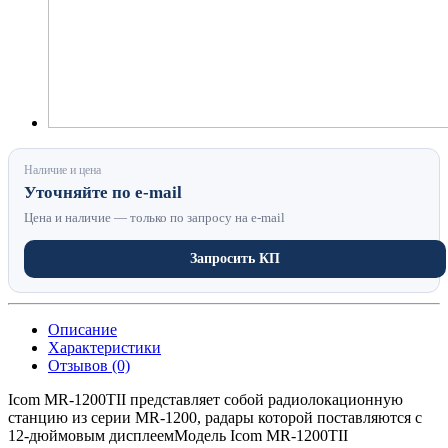
Наличие и цена
Уточняйте по e-mail
Цена и наличие — только по запросу на e-mail
Запросить КП
Описание
Характеристики
Отзывов (0)
Icom MR-1200TII представляет собой радиолокационную
станцию из серии MR-1200, радары которой поставляются с
12-дюймовым дисплеемМодель Icom MR-1200TII