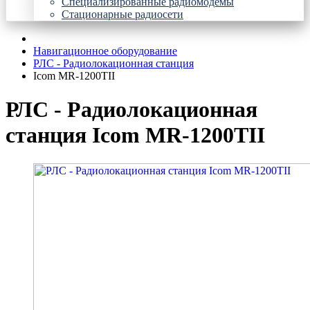
Специализированные радиомодемы
Стационарные радиосети
Навигационное оборудование
РЛС - Радиолокационная станция
Icom MR-1200TII
РЛС - Радиолокационная
станция Icom MR-1200TII