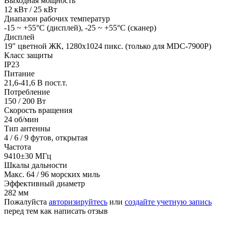
Выходная мощность
12 кВт / 25 кВт
Диапазон рабочих температур
-15 ~ +55°С (дисплей), -25 ~ +55°С (сканер)
Дисплей
19" цветной ЖК, 1280х1024 пикс. (только для MDC-7900P)
Класс защиты
IP23
Питание
21,6-41,6 В пост.т.
Потребление
150 / 200 Вт
Скорость вращения
24 об/мин
Тип антенны
4 / 6 / 9 футов, открытая
Частота
9410±30 МГц
Шкалы дальности
Макс. 64 / 96 морских миль
Эффективный диаметр
282 мм
Пожалуйста
авторизируйтесь
или
создайте учетную запись
перед тем как написать отзыв