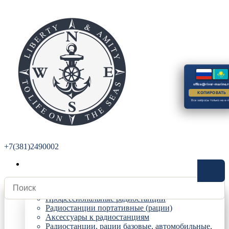
office@river-marine.r
КОПИРОВАТЬ
Все запросы только на e-m
+7(381)2490002
Радиостанции
Профессиональные радиостанции
Радиостанции портативные (рации)
Аксессуары к радиостанциям
Радиостанции, рации базовые, автомобильные,