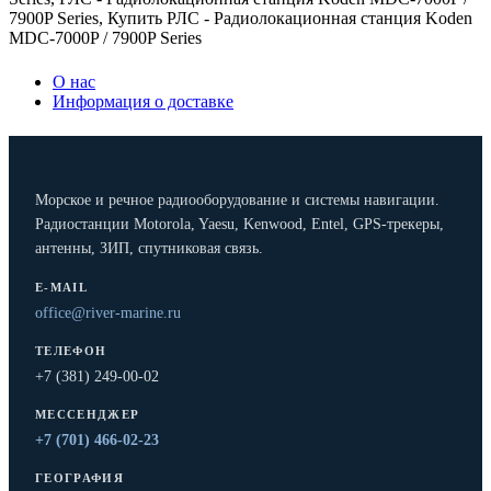
7900P Series
,
Купить РЛС - Радиолокационная станция Koden
MDC-7000P / 7900P Series
О нас
Информация о доставке
Морское и речное радиооборудование и системы навигации.
Радиостанции Motorola, Yaesu, Kenwood, Entel, GPS-трекеры,
антенны, ЗИП, спутниковая связь.
E-MAIL
office@river-marine.ru
ТЕЛЕФОН
+7 (381) 249-00-02
МЕССЕНДЖЕР
+7 (701) 466-02-23
ГЕОГРАФИЯ