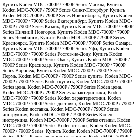
Купить Koden MDC-7000P / 7900P Series Москва
,
Купить
Koden MDC-7000P / 7900P Series Санкт-Петербург
,
Купить
Koden MDC-7000P / 7900P Series Новосибирск
,
Купить Koden
MDC-7000P / 7900P Series Екатеринбург
,
Купить Koden MDC-
7000P / 7900P Series Казань
,
Купить Koden MDC-7000P / 7900P
Series Нижний Новгород
,
Купить Koden MDC-7000P / 7900P
Series Челябинск
,
Купить Koden MDC-7000P / 7900P Series
Красноярск
,
Купить Koden MDC-7000P / 7900P Series Самара
,
Купить Koden MDC-7000P / 7900P Series Уфа
,
Купить Koden
MDC-7000P / 7900P Series Ростов-на-Дону
,
Купить Koden
MDC-7000P / 7900P Series Омск
,
Купить Koden MDC-7000P /
7900P Series Краснодар
,
Купить Koden MDC-7000P / 7900P
Series Воронеж
,
Купить Koden MDC-7000P / 7900P Series
Пермь
,
Koden MDC-7000P / 7900P Series купить
,
Koden MDC-
7000P / 7900P Series Koden купить
,
Koden MDC-7000P / 7900P
Series цена
,
Koden MDC-7000P / 7900P Series Koden цена
,
Koden MDC-7000P / 7900P Series характеристики
,
Koden
MDC-7000P / 7900P Series Koden характеристики
,
Koden
MDC-7000P / 7900P Series доставка
,
Koden MDC-7000P / 7900P
Series Koden доставка
,
Koden MDC-7000P / 7900P Series
инструкция
,
Koden MDC-7000P / 7900P Series Koden
инструкция
,
Koden MDC-7000P / 7900P Series отзывы
,
Koden
MDC-7000P / 7900P Series Koden отзывы
,
Koden Koden MDC-
7000P / 7900P Series
,
Купить Koden Koden MDC-7000P / 7900P
Series
,
РЛС - Радиолокационная станция Koden MDC-7000P /