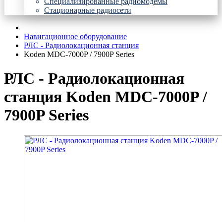
Специализированные радиомодемы
Стационарные радиосети
Навигационное оборудование
РЛС - Радиолокационная станция
Koden MDC-7000P / 7900P Series
РЛС - Радиолокационная
станция Koden MDC-7000P /
7900P Series