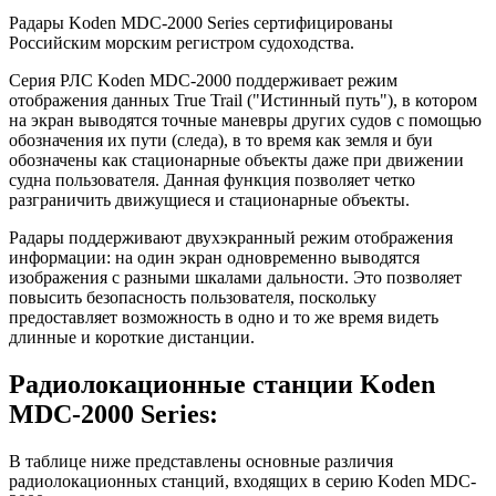
Радары Koden MDC-2000 Series сертифицированы
Российским морским регистром судоходства.
Серия РЛС Koden MDC-2000 поддерживает режим
отображения данных True Trail ("Истинный путь"), в котором
на экран выводятся точные маневры других судов с помощью
обозначения их пути (следа), в то время как земля и буи
обозначены как стационарные объекты даже при движении
судна пользователя. Данная функция позволяет четко
разграничить движущиеся и стационарные объекты.
Радары поддерживают двухэкранный режим отображения
информации: на один экран одновременно выводятся
изображения с разными шкалами дальности. Это позволяет
повысить безопасность пользователя, поскольку
предоставляет возможность в одно и то же время видеть
длинные и короткие дистанции.
Радиолокационные станции Koden
MDC-2000 Series:
В таблице ниже представлены основные различия
радиолокационных станций, входящих в серию Koden MDC-