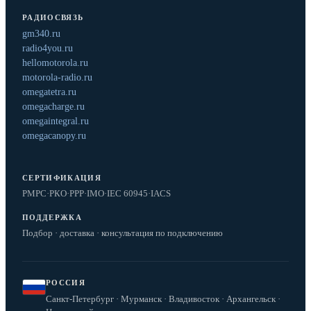
РАДИОСВЯЗЬ
gm340.ru
radio4you.ru
hellomotorola.ru
motorola-radio.ru
omegatetra.ru
omegacharge.ru
omegaintegral.ru
omegacanopy.ru
СЕРТИФИКАЦИЯ
РМРС
·
РКО
·
РРР
·
IMO
·
IEC 60945
·
IACS
ПОДДЕРЖКА
Подбор · доставка · консультация по подключению
РОССИЯ
Санкт-Петербург · Мурманск · Владивосток · Архангельск ·