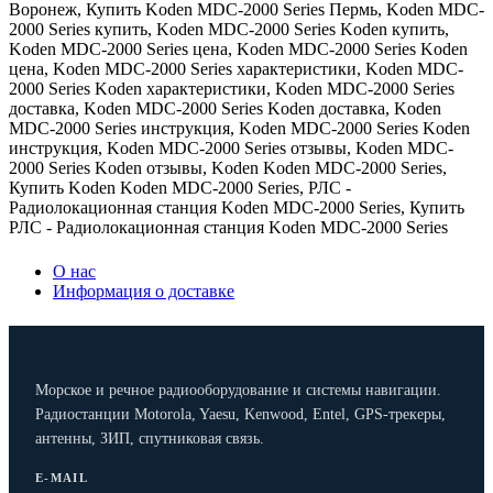
Воронеж
,
Купить Koden MDC-2000 Series Пермь
,
Koden MDC-
2000 Series купить
,
Koden MDC-2000 Series Koden купить
,
Koden MDC-2000 Series цена
,
Koden MDC-2000 Series Koden
цена
,
Koden MDC-2000 Series характеристики
,
Koden MDC-
2000 Series Koden характеристики
,
Koden MDC-2000 Series
доставка
,
Koden MDC-2000 Series Koden доставка
,
Koden
MDC-2000 Series инструкция
,
Koden MDC-2000 Series Koden
инструкция
,
Koden MDC-2000 Series отзывы
,
Koden MDC-
2000 Series Koden отзывы
,
Koden Koden MDC-2000 Series
,
Купить Koden Koden MDC-2000 Series
,
РЛС -
Радиолокационная станция Koden MDC-2000 Series
,
Купить
РЛС - Радиолокационная станция Koden MDC-2000 Series
О нас
Информация о доставке
Морское и речное радиооборудование и системы навигации.
Радиостанции Motorola, Yaesu, Kenwood, Entel, GPS-трекеры,
антенны, ЗИП, спутниковая связь.
E-MAIL