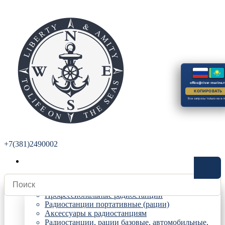
office@river-marine.r
КОПИРОВАТЬ
Все запросы только на e-m
+7(381)2490002
Радиостанции
Профессиональные радиостанции
Радиостанции портативные (рации)
Аксессуары к радиостанциям
Радиостанции, рации базовые, автомобильные,