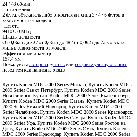
24 / 48 об/мин
Тип антенны
2 фута, обтекатель либо открытая антенна 3 / 4 / 6 футов в
зависимости от модели
Частота
9410±30 МГц
Шкалы дальности
От 0,0625 до 32 / от 0,0625 до 48 / от 0,0625 до 72 морских
миль в зависимости от модели
Эффективный диаметр
157,4 мм
Пожалуйста
авторизируйтесь
или
создайте учетную запись
перед тем как написать отзыв
Купить Koden MDC-2000 Series Москва
,
Купить Koden MDC-
2000 Series Санкт-Петербург
,
Купить Koden MDC-2000 Series
Новосибирск
,
Купить Koden MDC-2000 Series Екатеринбург
,
Купить Koden MDC-2000 Series Казань
,
Купить Koden MDC-
2000 Series Нижний Новгород
,
Купить Koden MDC-2000
Series Челябинск
,
Купить Koden MDC-2000 Series Красноярск
,
Купить Koden MDC-2000 Series Самара
,
Купить Koden MDC-
2000 Series Уфа
,
Купить Koden MDC-2000 Series Ростов-на-
Дону
,
Купить Koden MDC-2000 Series Омск
,
Купить Koden
MDC-2000 Series Краснодар
,
Купить Koden MDC-2000 Series