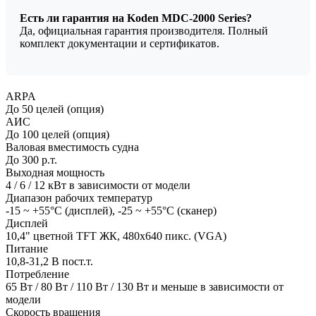
Есть ли гарантия на Koden MDC-2000 Series?
Да, официальная гарантия производителя. Полный
комплект документации и сертификатов.
ARPA
До 50 целей (опция)
АИС
До 100 целей (опция)
Валовая вместимость судна
До 300 р.т.
Выходная мощность
4 / 6 / 12 кВт в зависимости от модели
Диапазон рабочих температур
-15 ~ +55°С (дисплей), -25 ~ +55°С (сканер)
Дисплей
10,4" цветной TFT ЖК, 480х640 пикс. (VGA)
Питание
10,8-31,2 В пост.т.
Потребление
65 Вт / 80 Вт / 110 Вт / 130 Вт и меньше в зависимости от
модели
Скорость вращения