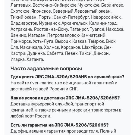
Лаптевых, Восточно-Сибирское, Чукотское, Берингово,
Охотское, Японское, Северный Ледовитый океан,
Тихий океан. Порты: Санкт-Петербург, Новороссийск,
Владивосток, Мурманск, Архангельск, Калининград,
Астрахань, Ростов-на-Дону, Таганрог, Туапсе, Находка,
Ванино, Магадан, Петропавловск-Камчатский,
Приморск, Усть-Луга, Высоцк, Кавказ, Темрюк, Ейск,
Оля, Махачкала, Холмск, Корсаков, Шахтёрск, Де-
Кастри, Дудинка, Сабетта, Певек, Тикси, Диксон,
Игарка, Хатанга.
Часто задаваемые вопросы
Где купить JRC JMA-5206/5206HS по лучшей цене?
На сайте river-marine.ru с официальной гарантией и
доставкой по всей России и СНГ.
Какие условия доставки JRC JMA-5206/5206HS?
Доставка курьерской службой, транспортной
компанией, а также речным и морским транспортом в
любой порт России.
Есть ли гарантия на JRC JMA-5206/5206HS?
Да, официальная гарантия производителя. Полный