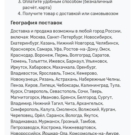
Оплатите удобным способом (безналичный
расчёт, карта)
Получите товар с доставкой или самовывозом
География поставок
Доставка и продажа возможны в любой город России,
включая: Москва, Санкт-Петербург, Новосибирск,
Екатеринбург, Казань, Нижний Новгород, Челябинск,
Красноярск, Самара, Уфа, Ростов-на-Дону, Омск,
Краснодар, Воронеж, Пермь, Волгоград, Саратов,
Тюмень, Тольятти, Ижевск, Барнаул, Ульяновск,
Иркутск, Хабаровск, Махачкала, Оренбург,
Владивосток, Ярославль, Томск, Кемерово,
Новокузнецк, Рязань, Астрахань, Набережные Челны,
Пенза, Киров, Липецк, Чебоксары, Калининград, Тула,
Курск, Ставрополь, Севастополь, Сочи, Тверь,
Магнитогорск, Иваново, Брянск, Белгород, Сургут,
Владимир, Нижний Тагил, Чита, Архангельск,
Симферополь, Калуга, Смоленск, Волжский, Курган,
Череповец, Орёл, Саранск, Вологда, Якутск,
Владикавказ, Мурманск, Грозный, Тамбов,
Петрозаводск, Кострома, Нижневартовск,
Новороссийск, Йошкар-Ола, Комсомольск-на-Амуре,