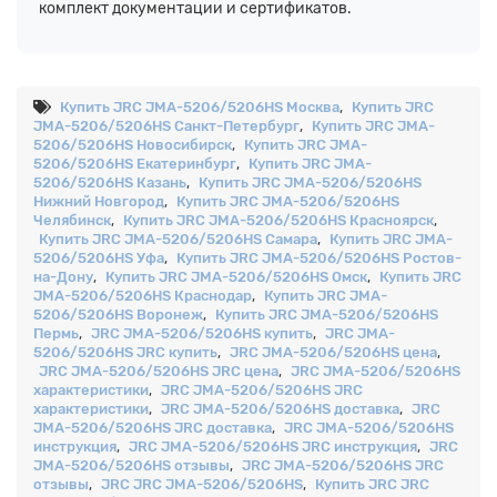
комплект документации и сертификатов.
Купить JRC JMA-5206/5206HS Москва
,
Купить JRC
JMA-5206/5206HS Санкт-Петербург
,
Купить JRC JMA-
5206/5206HS Новосибирск
,
Купить JRC JMA-
5206/5206HS Екатеринбург
,
Купить JRC JMA-
5206/5206HS Казань
,
Купить JRC JMA-5206/5206HS
Нижний Новгород
,
Купить JRC JMA-5206/5206HS
Челябинск
,
Купить JRC JMA-5206/5206HS Красноярск
,
Купить JRC JMA-5206/5206HS Самара
,
Купить JRC JMA-
5206/5206HS Уфа
,
Купить JRC JMA-5206/5206HS Ростов-
на-Дону
,
Купить JRC JMA-5206/5206HS Омск
,
Купить JRC
JMA-5206/5206HS Краснодар
,
Купить JRC JMA-
5206/5206HS Воронеж
,
Купить JRC JMA-5206/5206HS
Пермь
,
JRC JMA-5206/5206HS купить
,
JRC JMA-
5206/5206HS JRC купить
,
JRC JMA-5206/5206HS цена
,
JRC JMA-5206/5206HS JRC цена
,
JRC JMA-5206/5206HS
характеристики
,
JRC JMA-5206/5206HS JRC
характеристики
,
JRC JMA-5206/5206HS доставка
,
JRC
JMA-5206/5206HS JRC доставка
,
JRC JMA-5206/5206HS
инструкция
,
JRC JMA-5206/5206HS JRC инструкция
,
JRC
JMA-5206/5206HS отзывы
,
JRC JMA-5206/5206HS JRC
отзывы
,
JRC JRC JMA-5206/5206HS
,
Купить JRC JRC