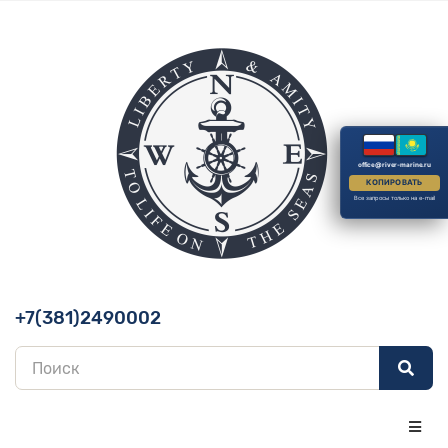
office@river-marine.ru
КОПИРОВАТЬ
Все запросы только на e-mail
+7(381)2490002