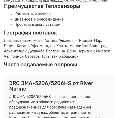
могут быть изменены без предварительного уведомления.
Преимущества Тепловизоры
Компактный размер
Дневное и ночное видение
Простота в эксплуатации
География поставок
Доставка возможна в: Астана, Ульяновск, Нарьян-Мар,
Пермь, Казань, Уфа, Магадан, Ханты-Мансийск, Волгоград,
Архангельск, Душанбе, Ростов-на-Дону, Норильск, Ижевск,
Челябинск, Саратов, Тольятти, Хабаровск
Часто задаваемые вопросы
JRC JMA-5206/5206HS от River
Marine
JRC JMA-5206/5206HS — профессиональное
оборудование в области радиосвязи,
предназначенное для обеспечения надёжной
радиосвязи на судах, объектах и транспорте.
Компания River Marine предлагает данную модель с