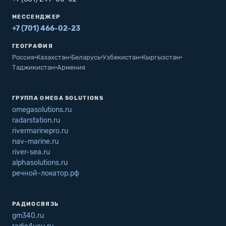
МЕССЕНДЖЕР
+7 (701) 466-02-23
ГЕОГРАФИЯ
Россия
·
Казахстан
·
Беларусь
·
Узбекистан
·
Кыргызстан
·
Таджикистан
·
Армения
ГРУППА OMEGA SOLUTIONS
omegasolutions.ru
radarstation.ru
rivermarinepro.ru
nav-marine.ru
river-sea.ru
alphasolutions.ru
речной-локатор.рф
РАДИОСВЯЗЬ
gm340.ru