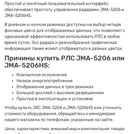
Простой и понятный пользовательский интерфейс
обеспечивает простоту управления радарами JMA-5206 и
JMA-5206HS.
В дневном и ночном режимах доступны на выбор четыре
фоновых цвета для отображаемых данных, что позволяет с
одинаковой эффективностью использовать РЛС в любое
время суток. Эхо радара и разнообразная графическая
информация также может отображаться в разных цветах.
Причины купить РЛС JMA-5206 или
JMA-5206HS:
Компактное исполнение
Низкое энергопотребление
Отображение данных в трех режимах
Большой дисплей с высоким разрешением
Простые в эксплуатации и установке
Чтобы купить JRC JMA-5206 и JMA-5206HS или уточнить
стоимость оборудования, обращайтесь к менеджерам
нашего магазина по телефонам, указанным на сайте.
Цена, характеристики, внешний вид и комплектация товара