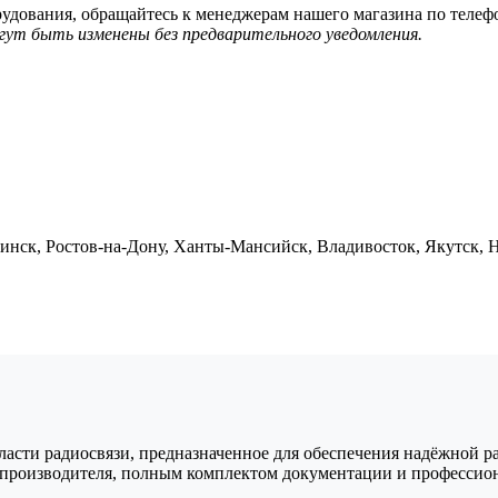
дования, обращайтесь к менеджерам нашего магазина по телефо
гут быть изменены без предварительного уведомления.
Минск, Ростов-на-Дону, Ханты-Мансийск, Владивосток, Якутск, 
ти радиосвязи, предназначенное для обеспечения надёжной ради
й производителя, полным комплектом документации и профессио