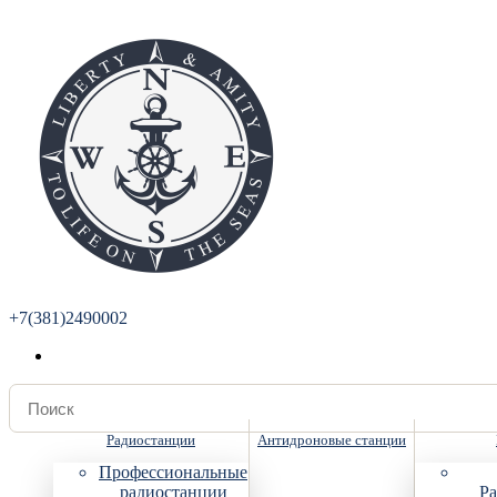
+7(381)2490002
Радиостанции
Антидроновые станции
Профессиональные
радиостанции
Ра