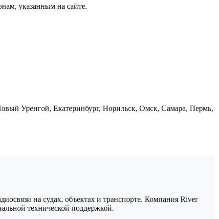
нам, указанным на сайте.
Новый Уренгой, Екатеринбург, Норильск, Омск, Самара, Пермь,
освязи на судах, объектах и транспорте. Компания River
нальной технической поддержкой.