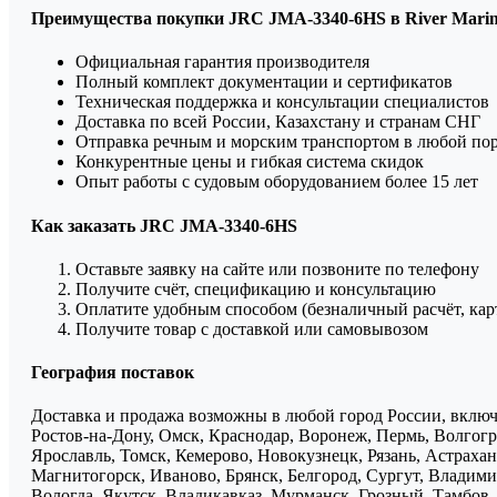
Преимущества покупки JRC JMA-3340-6HS в River Mari
Официальная гарантия производителя
Полный комплект документации и сертификатов
Техническая поддержка и консультации специалистов
Доставка по всей России, Казахстану и странам СНГ
Отправка речным и морским транспортом в любой по
Конкурентные цены и гибкая система скидок
Опыт работы с судовым оборудованием более 15 лет
Как заказать JRC JMA-3340-6HS
Оставьте заявку на сайте или позвоните по телефону
Получите счёт, спецификацию и консультацию
Оплатите удобным способом (безналичный расчёт, кар
Получите товар с доставкой или самовывозом
География поставок
Доставка и продажа возможны в любой город России, включа
Ростов-на-Дону, Омск, Краснодар, Воронеж, Пермь, Волгогра
Ярославль, Томск, Кемерово, Новокузнецк, Рязань, Астрахан
Магнитогорск, Иваново, Брянск, Белгород, Сургут, Владими
Вологда, Якутск, Владикавказ, Мурманск, Грозный, Тамбов