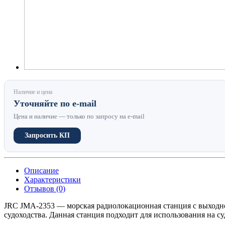
Наличие и цена
Уточняйте по e-mail
Цена и наличие — только по запросу на e-mail
Запросить КП
Описание
Характеристики
Отзывов (0)
JRC JMA-2353 — морская радиолокационная станция с выходн
судоходства. Данная станция подходит для использования на су