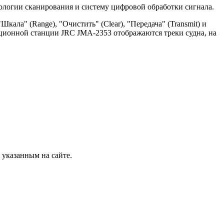
ологии сканирования и систему цифровой обработки сигнала.
ала" (Range), "Очистить" (Clear), "Передача" (Transmit) и
ционной станции JRC JMA-2353 отображаются треки судна, на
 указанным на сайте.