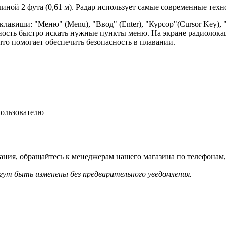
ой 2 фута (0,61 м). Радар использует самые современные техн
виши: "Меню" (Menu), "Ввод" (Enter), "Курсор"(Cursor Key), "Шк
ность быстро искать нужные пункты меню. На экране радиолока
что помогает обеспечить безопасность в плавании.
пользователю
ния, обращайтесь к менеджерам нашего магазина по телефонам,
гут быть изменены без предварительного уведомления.