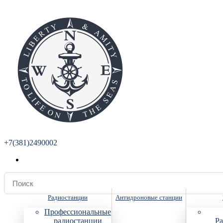
+7(381)2490002
Радиостанции
Антидроновые станции
Профессиональные
радиостанции
Ра