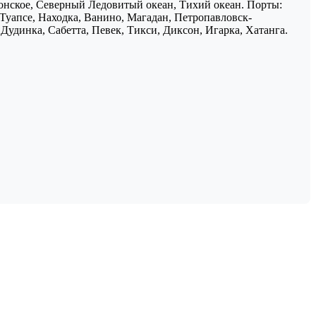
понское, Северный Ледовитый океан, Тихий океан. Порты:
 Туапсе, Находка, Ванино, Магадан, Петропавловск-
Дудинка, Сабетта, Певек, Тикси, Диксон, Игарка, Хатанга.