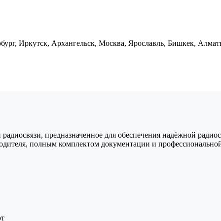
ург, Иркутск, Архангельск, Москва, Ярославль, Бишкек, Алматы
адиосвязи, предназначенное для обеспечения надёжной радиосвя
водителя, полным комплектом документации и профессиональной
рт