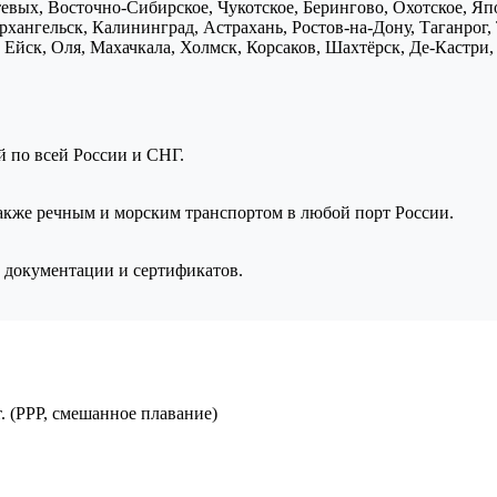
птевых, Восточно-Сибирское, Чукотское, Берингово, Охотское, Я
хангельск, Калининград, Астрахань, Ростов-на-Дону, Таганрог,
Ейск, Оля, Махачкала, Холмск, Корсаков, Шахтёрск, Де-Кастри, 
ой по всей России и СНГ.
также речным и морским транспортом в любой порт России.
 документации и сертификатов.
.т. (РРР, смешанное плавание)