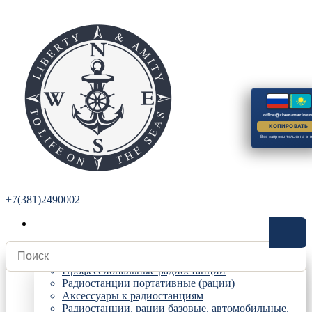
office@river-marine.r
КОПИРОВАТЬ
Все запросы только на e-m
+7(381)2490002
Радиостанции
Профессиональные радиостанции
Радиостанции портативные (рации)
Аксессуары к радиостанциям
Радиостанции, рации базовые, автомобильные,