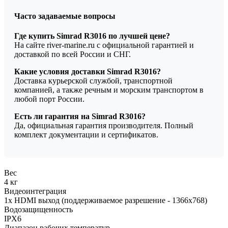
Часто задаваемые вопросы
Где купить Simrad R3016 по лучшей цене?
На сайте river-marine.ru с официальной гарантией и
доставкой по всей России и СНГ.
Какие условия доставки Simrad R3016?
Доставка курьерской службой, транспортной
компанией, а также речным и морским транспортом в
любой порт России.
Есть ли гарантия на Simrad R3016?
Да, официальная гарантия производителя. Полный
комплект документации и сертификатов.
Вес
4 кг
Видеоинтеграция
1x HDMI выход (поддерживаемое разрешение - 1366х768)
Водозащищенность
IPX6
Диапазон рабочих температур