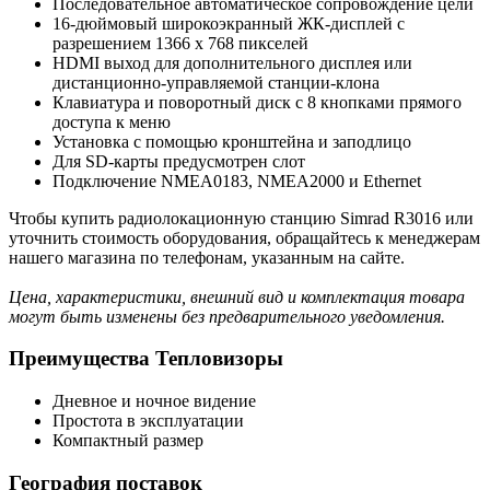
Последовательное автоматическое сопровождение цели
16-дюймовый широкоэкранный ЖК-дисплей с
разрешением 1366 x 768 пикселей
HDMI выход для дополнительного дисплея или
дистанционно-управляемой станции-клона
Клавиатура и поворотный диск с 8 кнопками прямого
доступа к меню
Установка с помощью кронштейна и заподлицо
Для SD-карты предусмотрен слот
Подключение NMEA0183, NMEA2000 и Ethernet
Чтобы купить радиолокационную станцию Simrad R3016 или
уточнить стоимость оборудования, обращайтесь к менеджерам
нашего магазина по телефонам, указанным на сайте.
Цена, характеристики, внешний вид и комплектация товара
могут быть изменены без предварительного уведомления.
Преимущества Тепловизоры
Дневное и ночное видение
Простота в эксплуатации
Компактный размер
География поставок