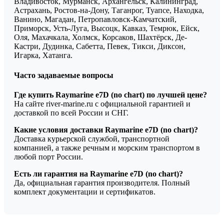
Владивосток, Мурманск, Архангельск, Калининград,
Астрахань, Ростов-на-Дону, Таганрог, Туапсе, Находка,
Ванино, Магадан, Петропавловск-Камчатский,
Приморск, Усть-Луга, Высоцк, Кавказ, Темрюк, Ейск,
Оля, Махачкала, Холмск, Корсаков, Шахтёрск, Де-
Кастри, Дудинка, Сабетта, Певек, Тикси, Диксон,
Игарка, Хатанга.
Часто задаваемые вопросы
Где купить Raymarine e7D (no chart) по лучшей цене?
На сайте river-marine.ru с официальной гарантией и
доставкой по всей России и СНГ.
Какие условия доставки Raymarine e7D (no chart)?
Доставка курьерской службой, транспортной
компанией, а также речным и морским транспортом в
любой порт России.
Есть ли гарантия на Raymarine e7D (no chart)?
Да, официальная гарантия производителя. Полный
комплект документации и сертификатов.