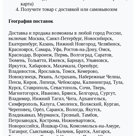
карта)
Получите товар с доставкой или самовывозом
География поставок
Доставка и продажа возможны в любой город России,
включая: Москва, Санкт-Петербург, Новосибирск,
Екатеринбург, Казань, Нижний Новгород, Челябинск,
Красноярск, Самара, Уфа, Ростов-на-Дону, Омск,
Краснодар, Воронеж, Пермь, Волгоград, Саратов,
Тюмень, Тольятти, Ижевск, Барнаул, Ульяновск,
Иркутск, Хабаровск, Махачкала, Оренбург,
Владивосток, Ярославль, Томск, Кемерово,
Новокузнецк, Рязань, Астрахань, Набережные Челны,
Пенза, Киров, Липецк, Чебоксары, Калининград, Тула,
Курск, Ставрополь, Севастополь, Сочи, Тверь,
Магнитогорск, Иваново, Брянск, Белгород, Сургут,
Владимир, Нижний Тагил, Чита, Архангельск,
Симферополь, Калуга, Смоленск, Волжский, Курган,
Череповец, Орёл, Саранск, Вологда, Якутск,
Владикавказ, Мурманск, Грозный, Тамбов,
Петрозаводск, Кострома, Нижневартовск,
Новороссийск, Йошкар-Ола, Комсомольск-на-Амуре,
Таганрог, Сыктывкар, Нальчик, Братск, Ангарск,