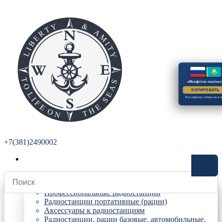
office@river-marine.r
КОПИРОВАТЬ
Все запросы только на e-m
+7(381)2490002
Радиостанции
Профессиональные радиостанции
Радиостанции портативные (рации)
Аксессуары к радиостанциям
Радиостанции, рации базовые, автомобильные,