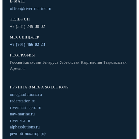
E-MAIL
office@river-marine.ru
ТЕЛЕФОН
+7 (381) 249-00-02
МЕССЕНДЖЕР
+7 (701) 466-02-23
ГЕОГРАФИЯ
Россия
·
Казахстан
·
Беларусь
·
Узбекистан
·
Кыргызстан
·
Таджикистан
·
Армения
ГРУППА OMEGA SOLUTIONS
omegasolutions.ru
radarstation.ru
rivermarinepro.ru
nav-marine.ru
river-sea.ru
alphasolutions.ru
речной-локатор.рф