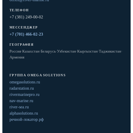
ТЕЛЕФОН
+7 (381) 249-00-02
МЕССЕНДЖЕР
+7 (701) 466-02-23
ГЕОГРАФИЯ
Россия
·
Казахстан
·
Беларусь
·
Узбекистан
·
Кыргызстан
·
Таджикистан
·
Армения
ГРУППА OMEGA SOLUTIONS
omegasolutions.ru
radarstation.ru
rivermarinepro.ru
nav-marine.ru
river-sea.ru
alphasolutions.ru
речной-локатор.рф