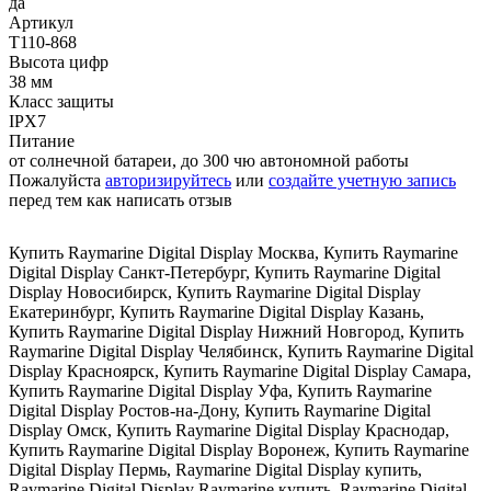
да
Артикул
T110-868
Высота цифр
38 мм
Класс защиты
IPX7
Питание
от солнечной батареи, до 300 чю автономной работы
Пожалуйста
авторизируйтесь
или
создайте учетную запись
перед тем как написать отзыв
Купить Raymarine Digital Display Москва
,
Купить Raymarine
Digital Display Санкт-Петербург
,
Купить Raymarine Digital
Display Новосибирск
,
Купить Raymarine Digital Display
Екатеринбург
,
Купить Raymarine Digital Display Казань
,
Купить Raymarine Digital Display Нижний Новгород
,
Купить
Raymarine Digital Display Челябинск
,
Купить Raymarine Digital
Display Красноярск
,
Купить Raymarine Digital Display Самара
,
Купить Raymarine Digital Display Уфа
,
Купить Raymarine
Digital Display Ростов-на-Дону
,
Купить Raymarine Digital
Display Омск
,
Купить Raymarine Digital Display Краснодар
,
Купить Raymarine Digital Display Воронеж
,
Купить Raymarine
Digital Display Пермь
,
Raymarine Digital Display купить
,
Raymarine Digital Display Raymarine купить
,
Raymarine Digital