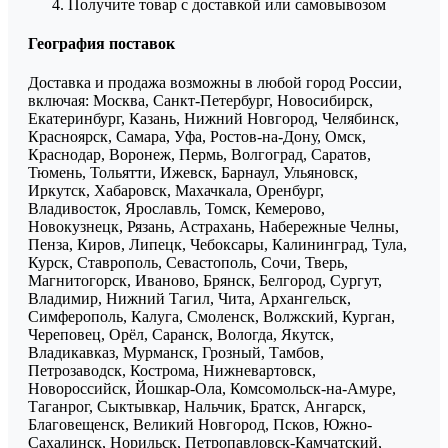
Получите товар с доставкой или самовывозом
География поставок
Доставка и продажа возможны в любой город России,
включая: Москва, Санкт-Петербург, Новосибирск,
Екатеринбург, Казань, Нижний Новгород, Челябинск,
Красноярск, Самара, Уфа, Ростов-на-Дону, Омск,
Краснодар, Воронеж, Пермь, Волгоград, Саратов,
Тюмень, Тольятти, Ижевск, Барнаул, Ульяновск,
Иркутск, Хабаровск, Махачкала, Оренбург,
Владивосток, Ярославль, Томск, Кемерово,
Новокузнецк, Рязань, Астрахань, Набережные Челны,
Пенза, Киров, Липецк, Чебоксары, Калининград, Тула,
Курск, Ставрополь, Севастополь, Сочи, Тверь,
Магнитогорск, Иваново, Брянск, Белгород, Сургут,
Владимир, Нижний Тагил, Чита, Архангельск,
Симферополь, Калуга, Смоленск, Волжский, Курган,
Череповец, Орёл, Саранск, Вологда, Якутск,
Владикавказ, Мурманск, Грозный, Тамбов,
Петрозаводск, Кострома, Нижневартовск,
Новороссийск, Йошкар-Ола, Комсомольск-на-Амуре,
Таганрог, Сыктывкар, Нальчик, Братск, Ангарск,
Благовещенск, Великий Новгород, Псков, Южно-
Сахалинск, Норильск, Петропавловск-Камчатский,