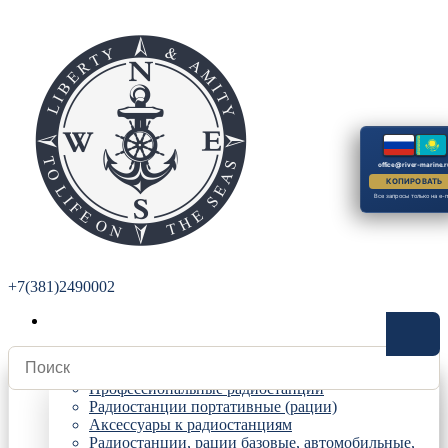
office@river-marine.r
КОПИРОВАТЬ
Все запросы только на e-m
+7(381)2490002
Радиостанции
Профессиональные радиостанции
Радиостанции портативные (рации)
Аксессуары к радиостанциям
Радиостанции, рации базовые, автомобильные,