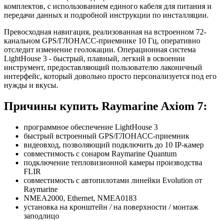
комплектов, с использованием единого кабеля для питания и
передачи данных и подробной инструкции по инсталляции.
Превосходная навигация, реализованная на встроенном 72-
канальном GPS/ГЛОНАСС-приемнике 10 Гц, оперативно
отследит изменение геолокации. Операционная система
LightHouse 3 - быстрый, плавный, легкий в освоении
инструмент, предоставляющий пользователю лаконичный
интерфейс, который довольно просто персонализуется под его
нужды и вкусы.
Причины купить Raymarine Axiom 7:
программное обеспечение LightHouse 3
быстрый встроенный GPS/ГЛОНАСС-приемник
видеовход, позволяющий подключить до 10 IP-камер
совместимость с сонаром Raymarine Quantum
подключение тепловизионной камеры производства
FLIR
совместимость с автопилотами линейки Evolution от
Raymarine
NMEA2000, Ethernet, NMEA0183
установка на кронштейн / на поверхности / монтаж
заподлицо