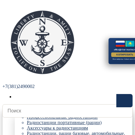
office@river-marine.r
КОПИРОВАТЬ
Все запросы только на e-m
+7(381)2490002
Радиостанции
Профессиональные радиостанции
Радиостанции портативные (рации)
Аксессуары к радиостанциям
Радиостанции, рации базовые, автомобильные,