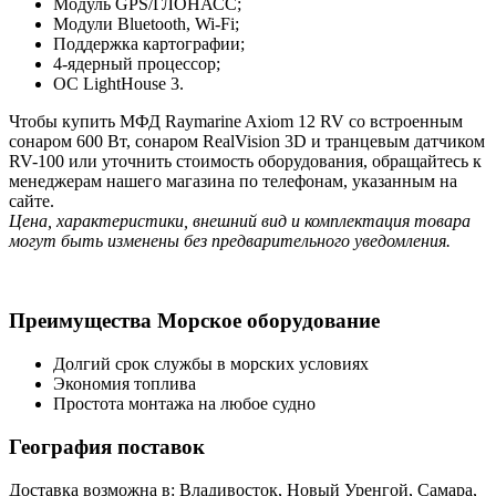
Модуль GPS/ГЛОНАСС;
Модули Bluetooth, Wi-Fi;
Поддержка картографии;
4-ядерный процессор;
ОС LightHouse 3.
Чтобы купить МФД Raymarine Axiom 12 RV со встроенным
сонаром 600 Вт, сонаром RealVision 3D и транцевым датчиком
RV-100 или уточнить стоимость оборудования, обращайтесь к
менеджерам нашего магазина по телефонам, указанным на
сайте.
Цена, характеристики, внешний вид и комплектация товара
могут быть изменены без предварительного уведомления.
Преимущества Морское оборудование
Долгий срок службы в морских условиях
Экономия топлива
Простота монтажа на любое судно
География поставок
Доставка возможна в: Владивосток, Новый Уренгой, Самара,