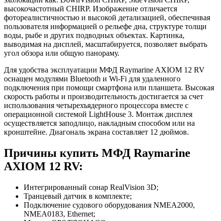
высокочастотный CHIRP. Изображение отличается
фотореалистичностью и высокой детализацией, обеспечивая
пользователя информацией о рельефе дна, структуре толщи
воды, рыбе и других подводных объектах. Картинка,
выводимая на дисплей, масштабируется, позволяет выбрать
угол обзора или общую панораму.
Для удобства эксплуатации МФД Raymarine AXIOM 12 RV
оснащен модулями Bluetooth и Wi-Fi для удаленного
подключения при помощи смартфона или планшета. Высокая
скорость работы и производительность достигается за счет
использования четырехъядерного процессора вместе с
операционной системой LightHouse 3. Монтаж дисплея
осуществляется заподлицо, накладным способом или на
кронштейне. Диагональ экрана составляет 12 дюймов.
Причины купить МФД Raymarine
AXIOM 12 RV:
Интегрированный сонар RealVision 3D;
Транцевый датчик в комплекте;
Подключение судового оборудования NMEA2000,
NMEA0183, Ethernet;