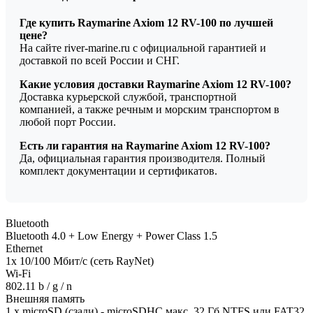
Где купить Raymarine Axiom 12 RV-100 по лучшей
цене?
На сайте river-marine.ru с официальной гарантией и
доставкой по всей России и СНГ.
Какие условия доставки Raymarine Axiom 12 RV-100?
Доставка курьерской службой, транспортной
компанией, а также речным и морским транспортом в
любой порт России.
Есть ли гарантия на Raymarine Axiom 12 RV-100?
Да, официальная гарантия производителя. Полный
комплект документации и сертификатов.
Bluetooth
Bluetooth 4.0 + Low Energy + Power Class 1.5
Ethernet
1x 10/100 Мбит/с (сеть RayNet)
Wi-Fi
802.11 b / g / n
Внешняя память
1 x microSD (сзади) - microSDHC макс. 32 Гб NTFS или FAT32