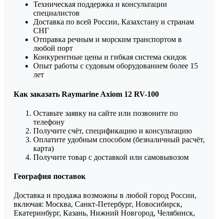
Техническая поддержка и консультации
специалистов
Доставка по всей России, Казахстану и странам
СНГ
Отправка речным и морским транспортом в
любой порт
Конкурентные цены и гибкая система скидок
Опыт работы с судовым оборудованием более 15
лет
Как заказать Raymarine Axiom 12 RV-100
Оставьте заявку на сайте или позвоните по
телефону
Получите счёт, спецификацию и консультацию
Оплатите удобным способом (безналичный расчёт,
карта)
Получите товар с доставкой или самовывозом
География поставок
Доставка и продажа возможны в любой город России,
включая: Москва, Санкт-Петербург, Новосибирск,
Екатеринбург, Казань, Нижний Новгород, Челябинск,