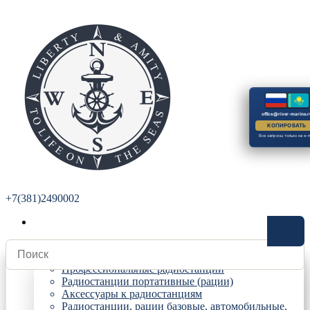
office@river-marine.r
КОПИРОВАТЬ
Все запросы только на e-m
+7(381)2490002
Радиостанции
Профессиональные радиостанции
Радиостанции портативные (рации)
Аксессуары к радиостанциям
Радиостанции, рации базовые, автомобильные,