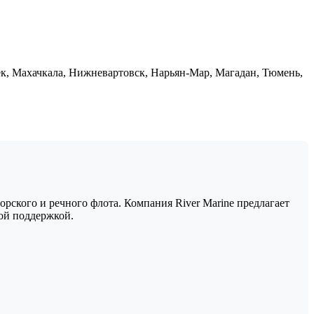
ек, Махачкала, Нижневартовск, Нарьян-Мар, Магадан, Тюмень,
рского и речного флота. Компания River Marine предлагает
ой поддержкой.