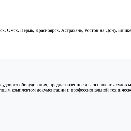
ск, Омск, Пермь, Красноярск, Астрахань, Ростов-на-Дону, Бишк
судового оборудования, предназначенное для оснащения судов мо
олным комплектом документации и профессиональной техническ