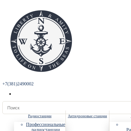
+7(381)2490002
Радиостанции
Антидроновые станции
Профессиональные
радиостанции
Ра