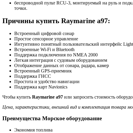
беспроводной пульт RCU-3, монтируемый на руль и подк
точки.
Причины купить Raymarine a97:
Встроенный цифровой сонар
Простое сенсорное управление
Интуитивно понятный пользовательский интерфейс Light
Встроенные Wi-Fi и Bluetooth
Поддержка подключения по NMEA 2000
Легкая интеграция с судовым оборудованием
Отображение данных от сонара, радара, камер
Встроенный GPS-приемник
Поддержка ГНСС
Простота и удобство навигации
Поддержка карт Navionics
Чтобы купить
Raymarine a97
или запросить стоимость оборудо
Цена, характеристики, внешний вид и комплектация товара мо
Преимущества Морское оборудование
Экономия топлива