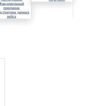
Факсимильный
приемник
истраторы данных
рейса