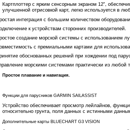
Картплоттер с ярким сенсорным экраном 12”, обеспеч
улучшенной отрисовкой карт, легко используется в л
ростая интеграция с большим количеством оборудовани
одключение к устройствам сторонних производителей.
ростое создание морской системы с использованием л
овместимость с премиальными картами для использова
ринятие обоснованных решений при хождении под парус
правление морскими системами практически из любой т
Простое плавание и навигация.
Функции для парусников GARMIN SAILASSIST
Устройство обеспечивает просмотр лейлайнов, функци
относительно грунта, поля данных с истинными данными
Дополнительные карты BLUECHART G3 VISION