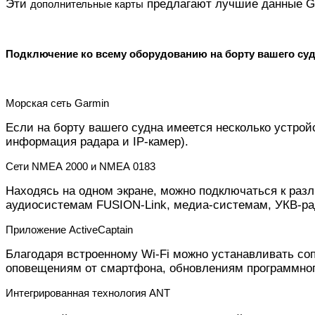
Эти
предлагают лучшие данные Gar
дополнительные карты
Подключение ко всему оборудованию на борту вашего суд
Морская сеть Garmin
Если на борту вашего судна имеется несколько устрой
информация радара и IP-камер).
Сети NMEA 2000 и NMEA 0183
Находясь на одном экране, можно подключаться к ра
аудиосистемам FUSION-Link, медиа-системам, УКВ-рад
Приложение ActiveCaptain
Благодаря встроенному Wi-Fi можно устанавливать с
оповещениям от смартфона, обновлениям программного
Интегрированная технология ANT