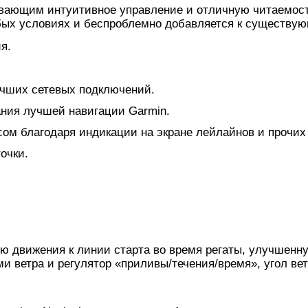
ивающим интуитивное управление и отличную читаемост
юбых условиях и беспроблемно добавляется к существу
я.
учших сетевых подключений.
ния лучшей навигации Garmin.
ом благодаря индикации на экране лейлайнов и прочих
очки.
ю движения к линии старта во время регаты, улучшенну
 ветра и регулятор «приливы/течения/время», угол ветра