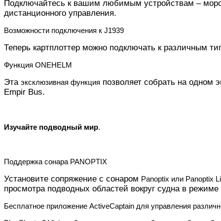
Подключайтесь к вашим любимым устройствам – мор
дистанционного управления.
Возможности подключения к J1939
Теперь картплоттер можно подключать к различным ти
Функция ONEHELM
Эта
позволяет собрать на одном э
эксклюзивная функция
Empir Bus.
Изучайте подводный мир
.
Поддержка сонара PANOPTIX
Установите сопряжение с сонаром
Panoptix или Panoptix 
просмотра подводных областей вокруг судна в режиме
Бесплатное приложение ActiveCaptain для управления различ