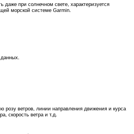
ь даже при солнечном свете, характеризуется
ющей морской системе Garmin.
 данных.
ю розу ветров, линии направления движения и курса
, скорость ветра и т.д.