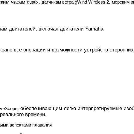
ским часам
,
,
quatix
датчикам ветра gWind Wireless 2
морским и
пам двигателей, включая двигатели Yamaha.
кране все операции и возможности устройств сторонни
, обеспечивающим легко интерпретируемые изоб
LiveScope
 реального времени.
ными аспектами плавания