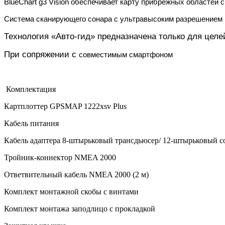
BlueChart g3 Vision обеспечивает карту прибрежных област
Система сканирующего сонара с ультравысоким разрешен
Технология «Авто-гид» предназначена только для целе
При сопряжении с
совместимым смартфоном
Комплектация
Картплоттер GPSMAP 1222xsv Plus
Кабель питания
Кабель адаптера 8-штырьковый трансдьюсер/ 12-штырьковый с
Тройник-коннектор NMEA 2000
Ответвительный кабель NMEA 2000 (2 м)
Комплект монтажной скобы с винтами
Комплект монтажа заподлицо с прокладкой