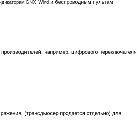
и беспроводным пультам
ндикаторам GNX
Wind
х производителей, например, цифрового переключателя
ражения, (трансдьюсер продается отдельно) для