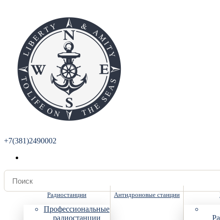
+7(381)2490002
Радиостанции
Антидроновые станции
Профессиональные
радиостанции
Ра