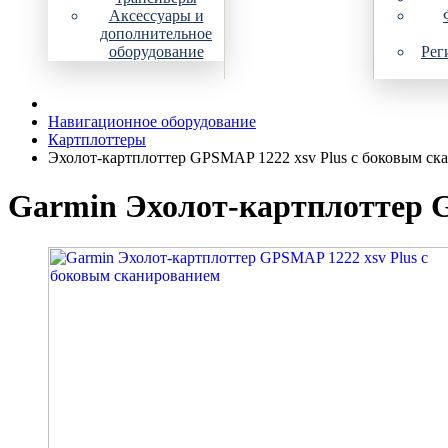
Аксессуары и
дополнительное
оборудование
Рег
Навигационное оборудование
Картплоттеры
Эхолот-картплоттер GPSMAP 1222 xsv Plus с боковым ск
Garmin Эхолот-картплоттер G