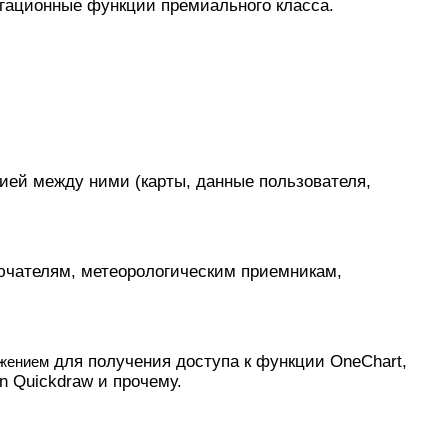
игационные функции премиального класса.
цией между ними (карты, данные пользователя,
ючателям, метеорологическим приемникам,
для получения доступа к функции OneChart,
жением
 Quickdraw и прочему.