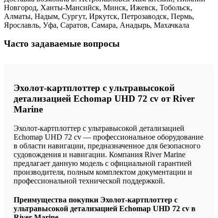
Новгород, Ханты-Мансийск, Минск, Ижевск, Тобольск,
Алматы, Надым, Сургут, Иркутск, Петрозаводск, Пермь,
Ярославль, Уфа, Саратов, Самара, Анадырь, Махачкала
Часто задаваемые вопросы
Эхолот-картплоттер с ультравысокой
детализацией Echomap UHD 72 cv от River
Marine
Эхолот-картплоттер с ультравысокой детализацией
Echomap UHD 72 cv — профессиональное оборудование
в области навигации, предназначенное для безопасного
судовождения и навигации. Компания River Marine
предлагает данную модель с официальной гарантией
производителя, полным комплектом документации и
профессиональной технической поддержкой.
Преимущества покупки Эхолот-картплоттер с
ультравысокой детализацией Echomap UHD 72 cv в
River Marine