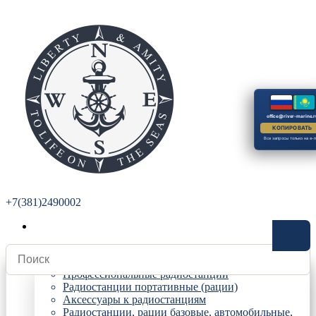
office@river-marine.r
КОПИРОВАТЬ
Все запросы только на e-m
+7(381)2490002
Радиостанции
Профессиональные радиостанции
Радиостанции портативные (рации)
Аксессуары к радиостанциям
Радиостанции, рации базовые, автомобильные,