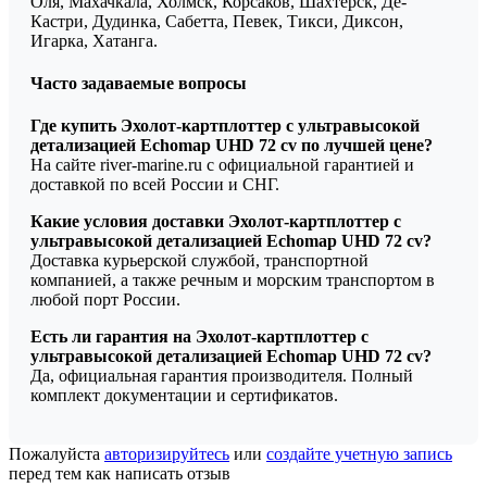
Оля, Махачкала, Холмск, Корсаков, Шахтёрск, Де-
Кастри, Дудинка, Сабетта, Певек, Тикси, Диксон,
Игарка, Хатанга.
Часто задаваемые вопросы
Где купить Эхолот-картплоттер с ультравысокой
детализацией Echomap UHD 72 cv по лучшей цене?
На сайте river-marine.ru с официальной гарантией и
доставкой по всей России и СНГ.
Какие условия доставки Эхолот-картплоттер с
ультравысокой детализацией Echomap UHD 72 cv?
Доставка курьерской службой, транспортной
компанией, а также речным и морским транспортом в
любой порт России.
Есть ли гарантия на Эхолот-картплоттер с
ультравысокой детализацией Echomap UHD 72 cv?
Да, официальная гарантия производителя. Полный
комплект документации и сертификатов.
Пожалуйста
авторизируйтесь
или
создайте учетную запись
перед тем как написать отзыв