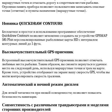
маршрутных точек и отыскать дорогу к секретным местам рыбалки.
Огромная память прибора позволяет пользователям записывать опасные
точки (отметки) и пункты назначения (маршрутные точки).
Новинка QUICKDRAW CONTOURS
Бесплатное и простое в использовании программное обеспечение
Quickdraw Contours позволяет мгновенно создавать на устройстве GPSMAP
585 Plus персонализированные рыболовные карты HD с интервалом
контурных линий до 1 фута.
Высокочувствительный GPS-приемник
Встроенный высокочувствительный GPS-приемник позволяет отмечать
любимые места рыбалки. Таким образом, вы сможете вернуться в удачное
место на следующий день, используя маршрутные точки и трек на карте.
Кроме того, устройство отображает на экране вашу скорость GPS, чтобы вы
могли контролировать скорость траления.
Автоматический и ночной режим дисплея
Для легкой читаемости при низкой освещенности; позволяет повысить
безопасность навигации.
Совместимость с различными трандьюсерами и моделями
сторонних производителей