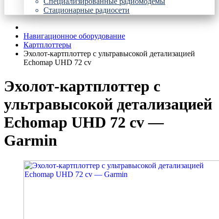
Специализированные радиомодемы
Стационарные радиосети
Навигационное оборудование
Картплоттеры
Эхолот-картплоттер с ультравысокой детализацией
Echomap UHD 72 cv
Эхолот-картплоттер с
ультравысокой детализацией
Echomap UHD 72 cv —
Garmin