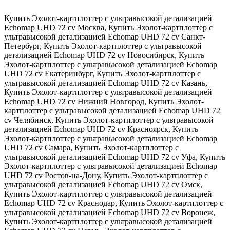
Купить Эхолот-картплоттер с ультравысокой детализацией
Echomap UHD 72 cv Москва
,
Купить Эхолот-картплоттер с
ультравысокой детализацией Echomap UHD 72 cv Санкт-
Петербург
,
Купить Эхолот-картплоттер с ультравысокой
детализацией Echomap UHD 72 cv Новосибирск
,
Купить
Эхолот-картплоттер с ультравысокой детализацией Echomap
UHD 72 cv Екатеринбург
,
Купить Эхолот-картплоттер с
ультравысокой детализацией Echomap UHD 72 cv Казань
,
Купить Эхолот-картплоттер с ультравысокой детализацией
Echomap UHD 72 cv Нижний Новгород
,
Купить Эхолот-
картплоттер с ультравысокой детализацией Echomap UHD 72
cv Челябинск
,
Купить Эхолот-картплоттер с ультравысокой
детализацией Echomap UHD 72 cv Красноярск
,
Купить
Эхолот-картплоттер с ультравысокой детализацией Echomap
UHD 72 cv Самара
,
Купить Эхолот-картплоттер с
ультравысокой детализацией Echomap UHD 72 cv Уфа
,
Купить
Эхолот-картплоттер с ультравысокой детализацией Echomap
UHD 72 cv Ростов-на-Дону
,
Купить Эхолот-картплоттер с
ультравысокой детализацией Echomap UHD 72 cv Омск
,
Купить Эхолот-картплоттер с ультравысокой детализацией
Echomap UHD 72 cv Краснодар
,
Купить Эхолот-картплоттер с
ультравысокой детализацией Echomap UHD 72 cv Воронеж
,
Купить Эхолот-картплоттер с ультравысокой детализацией