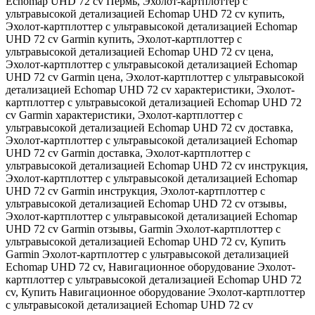
Echomap UHD 72 cv Пермь
,
Эхолот-картплоттер с
ультравысокой детализацией Echomap UHD 72 cv купить
,
Эхолот-картплоттер с ультравысокой детализацией Echomap
UHD 72 cv Garmin купить
,
Эхолот-картплоттер с
ультравысокой детализацией Echomap UHD 72 cv цена
,
Эхолот-картплоттер с ультравысокой детализацией Echomap
UHD 72 cv Garmin цена
,
Эхолот-картплоттер с ультравысокой
детализацией Echomap UHD 72 cv характеристики
,
Эхолот-
картплоттер с ультравысокой детализацией Echomap UHD 72
cv Garmin характеристики
,
Эхолот-картплоттер с
ультравысокой детализацией Echomap UHD 72 cv доставка
,
Эхолот-картплоттер с ультравысокой детализацией Echomap
UHD 72 cv Garmin доставка
,
Эхолот-картплоттер с
ультравысокой детализацией Echomap UHD 72 cv инструкция
,
Эхолот-картплоттер с ультравысокой детализацией Echomap
UHD 72 cv Garmin инструкция
,
Эхолот-картплоттер с
ультравысокой детализацией Echomap UHD 72 cv отзывы
,
Эхолот-картплоттер с ультравысокой детализацией Echomap
UHD 72 cv Garmin отзывы
,
Garmin Эхолот-картплоттер с
ультравысокой детализацией Echomap UHD 72 cv
,
Купить
Garmin Эхолот-картплоттер с ультравысокой детализацией
Echomap UHD 72 cv
,
Навигационное оборудование Эхолот-
картплоттер с ультравысокой детализацией Echomap UHD 72
cv
,
Купить Навигационное оборудование Эхолот-картплоттер
с ультравысокой детализацией Echomap UHD 72 cv