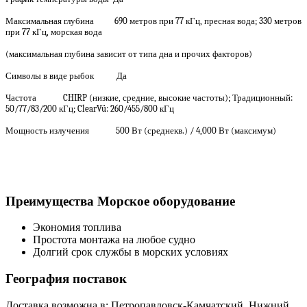
Максимальная глубина 690 метров при 77 кГц, пресная вода; 330 метров
при 77 кГц, морская вода
(максимальная глубина зависит от типа дна и прочих факторов)
Символы в виде рыбок Да
Частота CHIRP (низкие, средние, высокие частоты); Традиционный:
50/77/83/200 кГц; ClearVü: 260/455/800 кГц
Мощность излучения 500 Вт (среднекв.) / 4,000 Вт (максимум)
Преимущества Морское оборудование
Экономия топлива
Простота монтажа на любое судно
Долгий срок службы в морских условиях
География поставок
Доставка возможна в: Петропавловск-Камчатский, Нижний