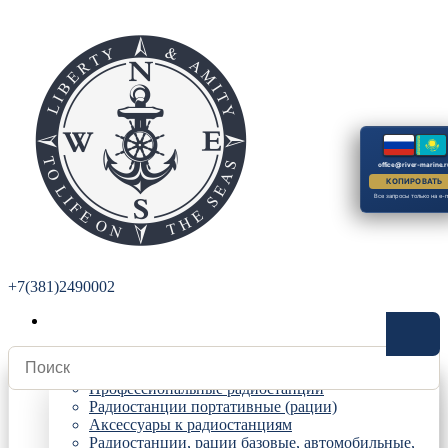
office@river-marine.r
КОПИРОВАТЬ
Все запросы только на e-m
+7(381)2490002
Радиостанции
Профессиональные радиостанции
Радиостанции портативные (рации)
Аксессуары к радиостанциям
Радиостанции, рации базовые, автомобильные,