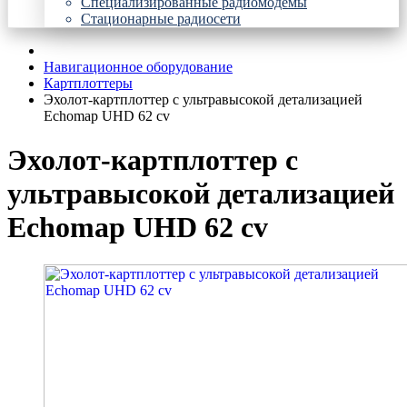
Специализированные радиомодемы
Стационарные радиосети
Навигационное оборудование
Картплоттеры
Эхолот-картплоттер с ультравысокой детализацией
Echomap UHD 62 cv
Эхолот-картплоттер с
ультравысокой детализацией
Echomap UHD 62 cv