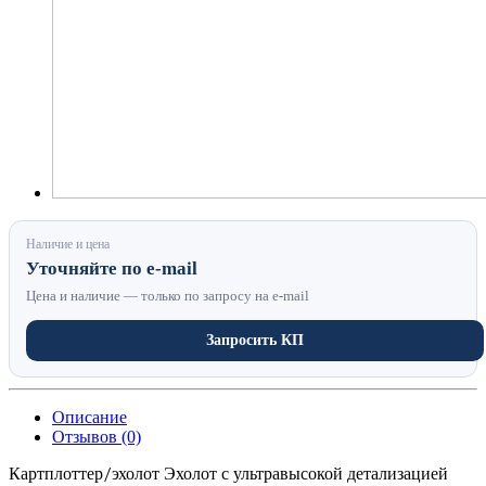
Наличие и цена
Уточняйте по e-mail
Цена и наличие — только по запросу на e-mail
Запросить КП
Описание
Отзывов (0)
Картплоттер/эхолот Эхолот с ультравысокой детализацией