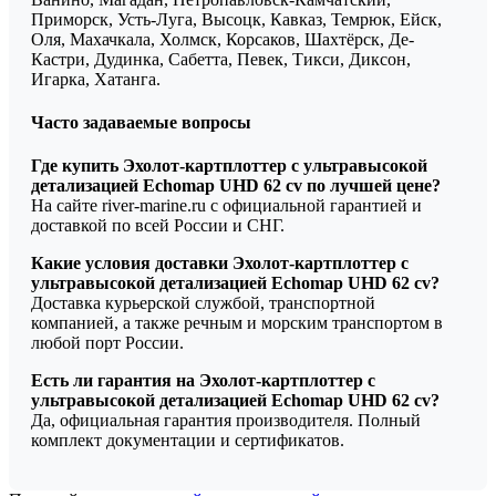
Приморск, Усть-Луга, Высоцк, Кавказ, Темрюк, Ейск,
Оля, Махачкала, Холмск, Корсаков, Шахтёрск, Де-
Кастри, Дудинка, Сабетта, Певек, Тикси, Диксон,
Игарка, Хатанга.
Часто задаваемые вопросы
Где купить Эхолот-картплоттер с ультравысокой
детализацией Echomap UHD 62 cv по лучшей цене?
На сайте river-marine.ru с официальной гарантией и
доставкой по всей России и СНГ.
Какие условия доставки Эхолот-картплоттер с
ультравысокой детализацией Echomap UHD 62 cv?
Доставка курьерской службой, транспортной
компанией, а также речным и морским транспортом в
любой порт России.
Есть ли гарантия на Эхолот-картплоттер с
ультравысокой детализацией Echomap UHD 62 cv?
Да, официальная гарантия производителя. Полный
комплект документации и сертификатов.