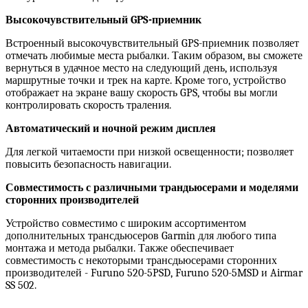
Высокочувствительный GPS-приемник
Встроенный высокочувствительный GPS-приемник позволяет
отмечать любимые места рыбалки. Таким образом, вы сможете
вернуться в удачное место на следующий день, используя
маршрутные точки и трек на карте. Кроме того, устройство
отображает на экране вашу скорость GPS, чтобы вы могли
контролировать скорость траления.
Автоматический и ночной режим дисплея
Для легкой читаемости при низкой освещенности; позволяет
повысить безопасность навигации.
Совместимость с различными трандьюсерами и моделями
сторонних производителей
Устройство совместимо с широким ассортиментом
дополнительных трансдьюсеров Garmin для любого типа
монтажа и метода рыбалки. Также обеспечивает
совместимость с некоторыми трансдьюсерами сторонних
производителей - Furuno 520-5PSD, Furuno 520-5MSD и Airmar
SS 502.