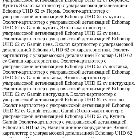
Купить Эхолот-картплоттер с ультравысокой детализацией
Echomap UHD 62 cv Пермь
,
Эхолот-картплоттер с
ультравысокой детализацией Echomap UHD 62 cv купить
,
Эхолот-картплоттер с ультравысокой детализацией Echomap
UHD 62 cv Garmin купить
,
Эхолот-картплоттер с
ультравысокой детализацией Echomap UHD 62 cv цена
,
Эхолот-картплоттер с ультравысокой детализацией Echomap
UHD 62 cv Garmin цена
,
Эхолот-картплоттер с ультравысокой
детализацией Echomap UHD 62 cv характеристики
,
Эхолот-
картплоттер с ультравысокой детализацией Echomap UHD 62
cv Garmin характеристики
,
Эхолот-картплоттер с
ультравысокой детализацией Echomap UHD 62 cv доставка
,
Эхолот-картплоттер с ультравысокой детализацией Echomap
UHD 62 cv Garmin доставка
,
Эхолот-картплоттер с
ультравысокой детализацией Echomap UHD 62 cv инструкция
,
Эхолот-картплоттер с ультравысокой детализацией Echomap
UHD 62 cv Garmin инструкция
,
Эхолот-картплоттер с
ультравысокой детализацией Echomap UHD 62 cv отзывы
,
Эхолот-картплоттер с ультравысокой детализацией Echomap
UHD 62 cv Garmin отзывы
,
Garmin Эхолот-картплоттер с
ультравысокой детализацией Echomap UHD 62 cv
,
Купить
Garmin Эхолот-картплоттер с ультравысокой детализацией
Echomap UHD 62 cv
,
Навигационное оборудование Эхолот-
картплоттер с ультравысокой детализацией Echomap UHD 62