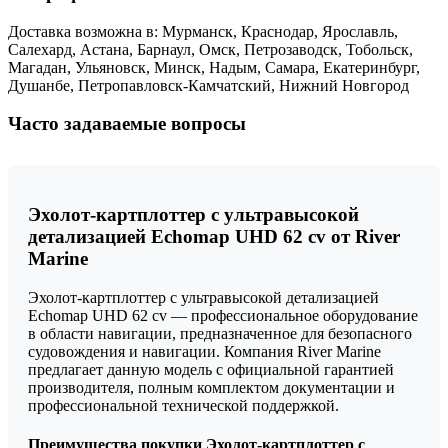
Доставка возможна в: Мурманск, Краснодар, Ярославль,
Салехард, Астана, Барнаул, Омск, Петрозаводск, Тобольск,
Магадан, Ульяновск, Минск, Надым, Самара, Екатеринбург,
Душанбе, Петропавловск-Камчатский, Нижний Новгород
Часто задаваемые вопросы
Эхолот-картплоттер с ультравысокой
детализацией Echomap UHD 62 cv от River
Marine
Эхолот-картплоттер с ультравысокой детализацией
Echomap UHD 62 cv — профессиональное оборудование
в области навигации, предназначенное для безопасного
судовождения и навигации. Компания River Marine
предлагает данную модель с официальной гарантией
производителя, полным комплектом документации и
профессиональной технической поддержкой.
Преимущества покупки Эхолот-картплоттер с