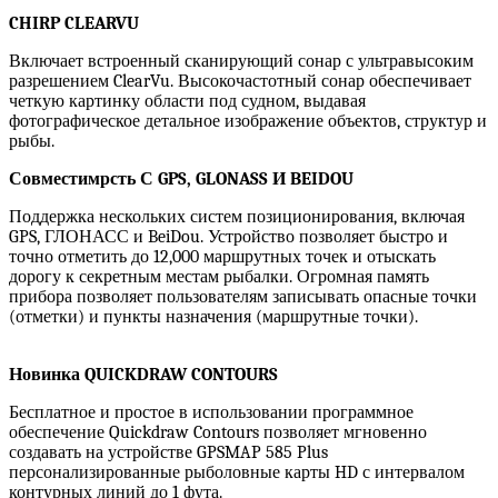
CHIRP CLEARVU
Включает встроенный сканирующий сонар с ультравысоким
разрешением ClearVu. Высокочастотный сонар обеспечивает
четкую картинку области под судном, выдавая
фотографическое детальное изображение объектов, структур и
рыбы.
Совместимрсть С GPS, GLONASS И BEIDOU
Поддержка нескольких систем позиционирования, включая
GPS, ГЛОНАСС и BeiDou. Устройство позволяет быстро и
точно отметить до 12,000 маршрутных точек и отыскать
дорогу к секретным местам рыбалки. Огромная память
прибора позволяет пользователям записывать опасные точки
(отметки) и пункты назначения (маршрутные точки).
Новинка QUICKDRAW CONTOURS
Бесплатное и простое в использовании программное
обеспечение Quickdraw Contours позволяет мгновенно
создавать на устройстве GPSMAP 585 Plus
персонализированные рыболовные карты HD с интервалом
контурных линий до 1 фута.