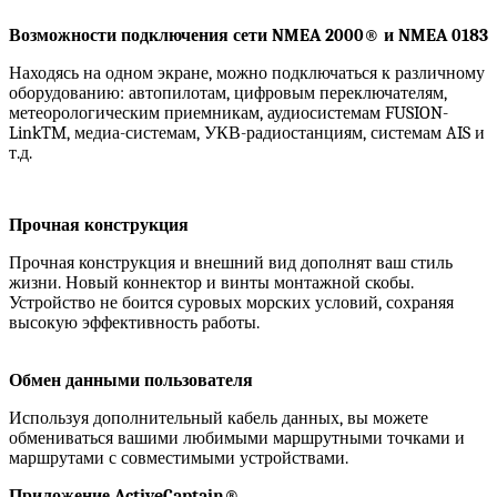
Возможности подключения сети NMEA 2000® и NMEA 0183
Находясь на одном экране, можно подключаться к различному
оборудованию: автопилотам, цифровым переключателям,
метеорологическим приемникам, аудиосистемам FUSION-
LinkTM, медиа-системам, УКВ-радиостанциям, системам AIS и
т.д.
Прочная конструкция
Прочная конструкция и внешний вид дополнят ваш стиль
жизни. Новый коннектор и винты монтажной скобы.
Устройство не боится суровых морских условий, сохраняя
высокую эффективность работы.
Обмен данными пользователя
Используя дополнительный кабель данных, вы можете
обмениваться вашими любимыми маршрутными точками и
маршрутами с совместимыми устройствами.
Приложение ActiveCaptain®