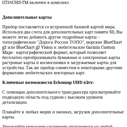
GT24UHD-TM включен в комплект.
Дополнительные карты
Прибор поставляется со встроенной базовой картой мира.
Используя два слота для дополнительных карт памяти SD, Вы
можете легко добавить другие подробные карты –
топографические "Дороги России ТОПО", морские BlueChart
g2 или BlueChart g2 Vision и любительские Garmin Custom
Maps - картографический формат, который позволяет
бесплатно преобразовывать бумажные и электронные карты
растровые карты и космоснимки в загружаемые карты для
устройства. Так же прибор совместим в некоторыми другими
форматами любительских векторных карт.
Ключевые возможности Echomap UHD 62cv:
С помощью дополнительного трансдьюсера просматривайте
подводную область под судном с высоким уровнем
детализации.
Плавайте в любых морях и океанах, загрузив дополнительные
карты.
Управляйте морскими системами практически из любой