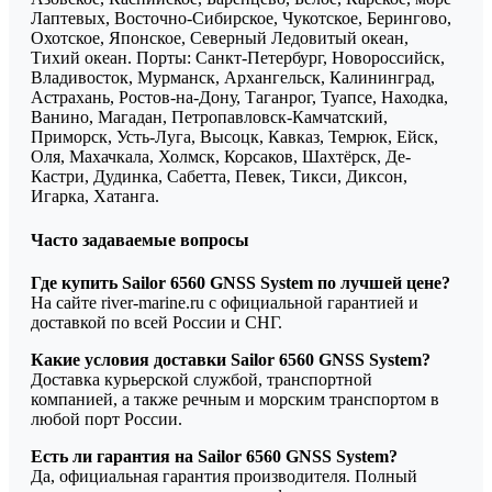
Лаптевых, Восточно-Сибирское, Чукотское, Берингово,
Охотское, Японское, Северный Ледовитый океан,
Тихий океан. Порты: Санкт-Петербург, Новороссийск,
Владивосток, Мурманск, Архангельск, Калининград,
Астрахань, Ростов-на-Дону, Таганрог, Туапсе, Находка,
Ванино, Магадан, Петропавловск-Камчатский,
Приморск, Усть-Луга, Высоцк, Кавказ, Темрюк, Ейск,
Оля, Махачкала, Холмск, Корсаков, Шахтёрск, Де-
Кастри, Дудинка, Сабетта, Певек, Тикси, Диксон,
Игарка, Хатанга.
Часто задаваемые вопросы
Где купить Sailor 6560 GNSS System по лучшей цене?
На сайте river-marine.ru с официальной гарантией и
доставкой по всей России и СНГ.
Какие условия доставки Sailor 6560 GNSS System?
Доставка курьерской службой, транспортной
компанией, а также речным и морским транспортом в
любой порт России.
Есть ли гарантия на Sailor 6560 GNSS System?
Да, официальная гарантия производителя. Полный