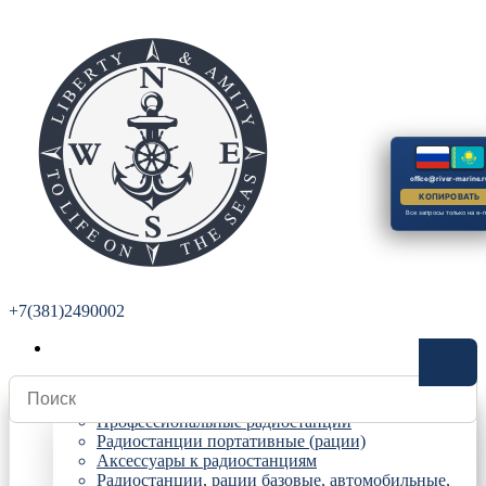
office@river-marine.r
КОПИРОВАТЬ
Все запросы только на e-m
+7(381)2490002
Радиостанции
Профессиональные радиостанции
Радиостанции портативные (рации)
Аксессуары к радиостанциям
Радиостанции, рации базовые, автомобильные,