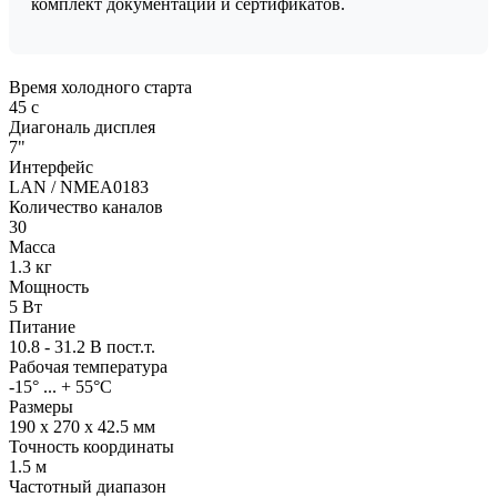
комплект документации и сертификатов.
Время холодного старта
45 с
Диагональ дисплея
7"
Интерфейс
LAN / NMEA0183
Количество каналов
30
Масса
1.3 кг
Мощность
5 Вт
Питание
10.8 - 31.2 В пост.т.
Рабочая температура
-15° ... + 55°C
Размеры
190 х 270 х 42.5 мм
Точность координаты
1.5 м
Частотный диапазон