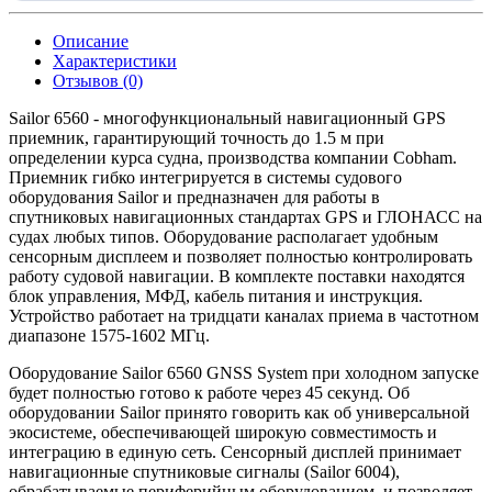
Описание
Характеристики
Отзывов (0)
Sailor 6560 - многофункциональный навигационный GPS
приемник, гарантирующий точность до 1.5 м при
определении курса судна, производства компании Cobham.
Приемник гибко интегрируется в системы судового
оборудования Sailor и предназначен для работы в
спутниковых навигационных стандартах GPS и ГЛОНАСС на
судах любых типов. Оборудование располагает удобным
сенсорным дисплеем и позволяет полностью контролировать
работу судовой навигации. В комплекте поставки находятся
блок управления, МФД, кабель питания и инструкция.
Устройство работает на тридцати каналах приема в частотном
диапазоне 1575-1602 МГц.
Оборудование Sailor 6560 GNSS System при холодном запуске
будет полностью готово к работе через 45 секунд. Об
оборудовании Sailor принято говорить как об универсальной
экосистеме, обеспечивающей широкую совместимость и
интеграцию в единую сеть. Сенсорный дисплей принимает
навигационные спутниковые сигналы (Sailor 6004),
обрабатываемые периферийным оборудованием, и позволяет