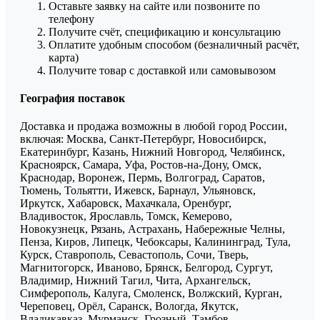
Оставьте заявку на сайте или позвоните по
телефону
Получите счёт, спецификацию и консультацию
Оплатите удобным способом (безналичный расчёт,
карта)
Получите товар с доставкой или самовывозом
География поставок
Доставка и продажа возможны в любой город России,
включая: Москва, Санкт-Петербург, Новосибирск,
Екатеринбург, Казань, Нижний Новгород, Челябинск,
Красноярск, Самара, Уфа, Ростов-на-Дону, Омск,
Краснодар, Воронеж, Пермь, Волгоград, Саратов,
Тюмень, Тольятти, Ижевск, Барнаул, Ульяновск,
Иркутск, Хабаровск, Махачкала, Оренбург,
Владивосток, Ярославль, Томск, Кемерово,
Новокузнецк, Рязань, Астрахань, Набережные Челны,
Пенза, Киров, Липецк, Чебоксары, Калининград, Тула,
Курск, Ставрополь, Севастополь, Сочи, Тверь,
Магнитогорск, Иваново, Брянск, Белгород, Сургут,
Владимир, Нижний Тагил, Чита, Архангельск,
Симферополь, Калуга, Смоленск, Волжский, Курган,
Череповец, Орёл, Саранск, Вологда, Якутск,
Владикавказ, Мурманск, Грозный, Тамбов,