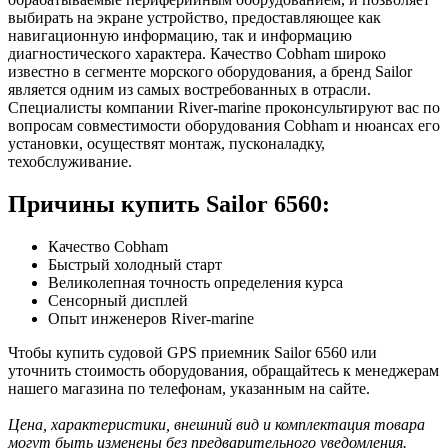
выбирать на экране устройство, предоставляющее как
навигационную информацию, так и информацию
диагностического характера. Качество Cobham широко
известно в сегменте морского оборудования, а бренд Sailor
является одним из самых востребованных в отрасли.
Специалисты компании River-marine проконсультируют вас по
вопросам совместимости оборудования Cobham и нюансах его
установки, осуществят монтаж, пусконаладку,
техобслуживание.
Причины купить Sailor 6560:
Качество Cobham
Быстрый холодный старт
Великолепная точность определения курса
Сенсорный дисплей
Опыт инженеров River-marine
Чтобы купить судовой GPS приемник Sailor 6560 или
уточнить стоимость оборудования, обращайтесь к менеджерам
нашего магазина по телефонам, указанным на сайте.
Цена, характеристики, внешний вид и комплектация товара
могут быть изменены без предварительного уведомления.