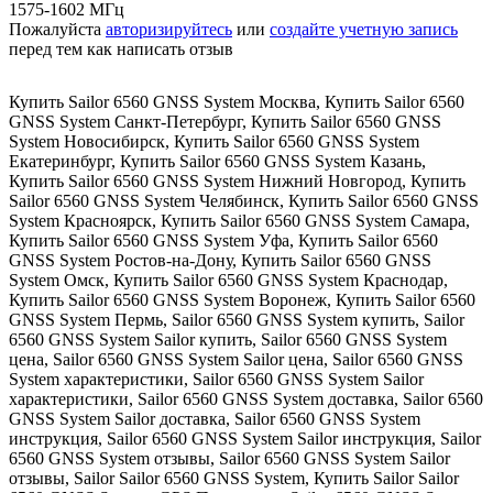
1575-1602 МГц
Пожалуйста
авторизируйтесь
или
создайте учетную запись
перед тем как написать отзыв
Купить Sailor 6560 GNSS System Москва
,
Купить Sailor 6560
GNSS System Санкт-Петербург
,
Купить Sailor 6560 GNSS
System Новосибирск
,
Купить Sailor 6560 GNSS System
Екатеринбург
,
Купить Sailor 6560 GNSS System Казань
,
Купить Sailor 6560 GNSS System Нижний Новгород
,
Купить
Sailor 6560 GNSS System Челябинск
,
Купить Sailor 6560 GNSS
System Красноярск
,
Купить Sailor 6560 GNSS System Самара
,
Купить Sailor 6560 GNSS System Уфа
,
Купить Sailor 6560
GNSS System Ростов-на-Дону
,
Купить Sailor 6560 GNSS
System Омск
,
Купить Sailor 6560 GNSS System Краснодар
,
Купить Sailor 6560 GNSS System Воронеж
,
Купить Sailor 6560
GNSS System Пермь
,
Sailor 6560 GNSS System купить
,
Sailor
6560 GNSS System Sailor купить
,
Sailor 6560 GNSS System
цена
,
Sailor 6560 GNSS System Sailor цена
,
Sailor 6560 GNSS
System характеристики
,
Sailor 6560 GNSS System Sailor
характеристики
,
Sailor 6560 GNSS System доставка
,
Sailor 6560
GNSS System Sailor доставка
,
Sailor 6560 GNSS System
инструкция
,
Sailor 6560 GNSS System Sailor инструкция
,
Sailor
6560 GNSS System отзывы
,
Sailor 6560 GNSS System Sailor
отзывы
,
Sailor Sailor 6560 GNSS System
,
Купить Sailor Sailor