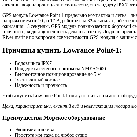
антенны водонепроницаем и соответствует стандарту IPX7, что
GPS-модуль Lowrance Point-1 предельно компактна и легка - ди
напряжением от 10 до 17 В, работает на 32-х каналах, обеспеч
ожидания - 3 секунды. GPS-модуль подключается к бортовой се
прочность, водозащищенность делают антенну Лоуренс предст
River-marine по вопросам совместимости GPS-модуля с вашим 
Причины купить Lowrance Point-1:
Водозащита IPX7
Поддержка сетевого протокола NMEA2000
Высокоточное позиционирование до 5 м
Электронный компас
Надежность и прочность
Чтобы купить Lowrance Point-1 или уточнить стоимость оборуд
Цена, характеристики, внешний вид и комплектация товара мо
Преимущества Морское оборудование
Экономия топлива
Простота монтажа на любое судно