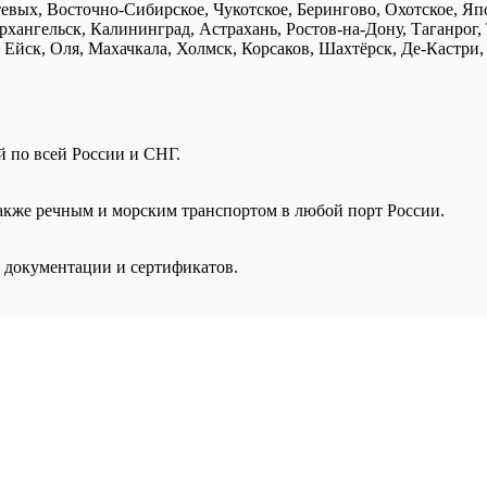
птевых, Восточно-Сибирское, Чукотское, Берингово, Охотское, Я
хангельск, Калининград, Астрахань, Ростов-на-Дону, Таганрог,
Ейск, Оля, Махачкала, Холмск, Корсаков, Шахтёрск, Де-Кастри, 
ой по всей России и СНГ.
также речным и морским транспортом в любой порт России.
 документации и сертификатов.