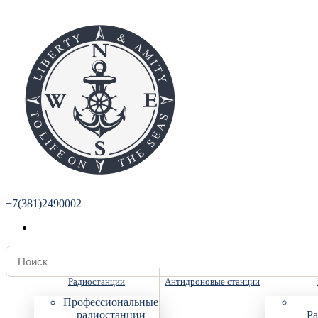
+7(381)2490002
Радиостанции
Антидроновые станции
Профессиональные
радиостанции
Ра