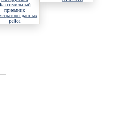
Факсимильный
приемник
истраторы данных
рейса