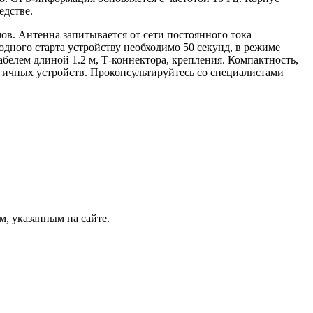
едстве.
мов. Антенна запитывается от сети постоянного тока
лодного старта устройству необходимо 50 секунд, в режиме
белем длиной 1.2 м, Т-коннектора, крепления. Компактность,
гичных устройств. Проконсультируйтесь со специалистами
м, указанным на сайте.