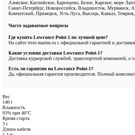
Азовское, Каспийское, Баренцево, Белое, Карское, море Ла
Санкт-Петербург, Новороссийск, Владивосток, Мурманск, Ар
Камчатский, Приморск, Усть-Луга, Высоцк, Кавказ, Темрюк, 
Часто задаваемые вопросы
Где купить Lowrance Point-1 по лучшей цене?
На сайте river-marine.ru с официальной гарантией и доставк
Какие условия доставки Lowrance Point-1?
Доставка курьерской службой, транспортной компанией, а 
Есть ли гарантия на Lowrance Point-1?
Да, официальная гарантия производителя. Полный комплект
Вес
140 г
Влажность
93% при 40°C
Время старта
3 с
Длина кабеля
1.2 м