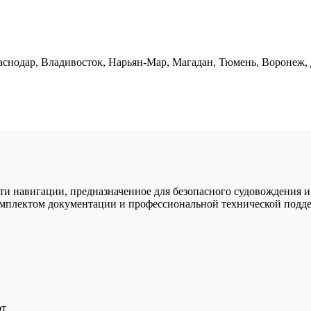
аснодар, Владивосток, Нарьян-Мар, Магадан, Тюмень, Воронеж,
ти навигации, предназначенное для безопасного судовождения и
омплектом документации и профессиональной технической подд
рт