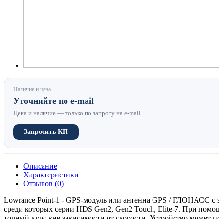
Наличие и цена
Уточняйте по e-mail
Цена и наличие — только по запросу на e-mail
Запросить КП
Описание
Характеристики
Отзывов (0)
Lowrance Point-1 - GPS-модуль или антенна GPS / ГЛОНАСС с 
среди которых серии HDS Gen2, Gen2 Touch, Elite-7. При помо
точный курс вне зависимости от скорости. Устройство может п