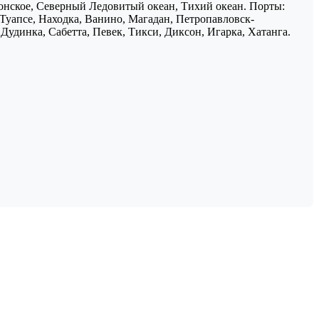
понское, Северный Ледовитый океан, Тихий океан. Порты:
 Туапсе, Находка, Ванино, Магадан, Петропавловск-
Дудинка, Сабетта, Певек, Тикси, Диксон, Игарка, Хатанга.