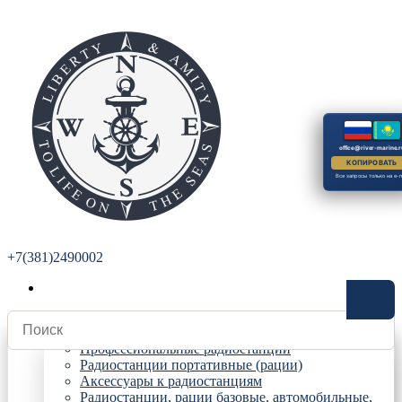
office@river-marine.r
КОПИРОВАТЬ
Все запросы только на e-m
+7(381)2490002
Радиостанции
Профессиональные радиостанции
Радиостанции портативные (рации)
Аксессуары к радиостанциям
Радиостанции, рации базовые, автомобильные,