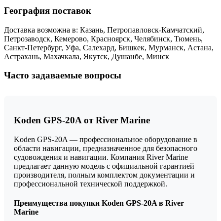
География поставок
Доставка возможна в: Казань, Петропавловск-Камчатский,
Петрозаводск, Кемерово, Красноярск, Челябинск, Тюмень,
Санкт-Петербург, Уфа, Салехард, Бишкек, Мурманск, Астана,
Астрахань, Махачкала, Якутск, Душанбе, Минск
Часто задаваемые вопросы
Koden GPS-20A от River Marine
Koden GPS-20A — профессиональное оборудование в
области навигации, предназначенное для безопасного
судовождения и навигации. Компания River Marine
предлагает данную модель с официальной гарантией
производителя, полным комплектом документации и
профессиональной технической поддержкой.
Преимущества покупки Koden GPS-20A в River
Marine